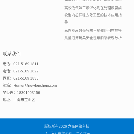
高效低气味三聚催化剂在处理聚氨酯
软泡内芯异味去除工艺的技术应用指
导
高性能高效低气味三聚催化剂在提升
儿童泡沫玩具安全性与触感表现分析
联系我们
电话：021-5169 1811
电话：021-5169 1822
传真：021-5169 1833
邮箱：Hunter@newtopchem.com
吴经理：18301903156
地址：上海市宝山区
版权所有2026 六布网络科技
（上海）有限公司，二乙烯三