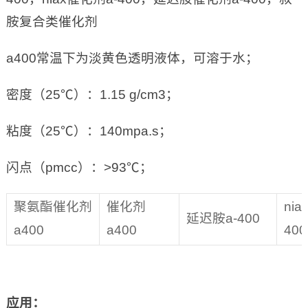
胺复合类催化剂
a400常温下为淡黄色透明液体，可溶于水；
密度（25℃）：1.15 g/cm3；
粘度（25℃）：140mpa.s；
闪点（pmcc）：>93℃；
聚氨酯催化剂
催化剂
ni
延迟胺a-400
a400
a400
400
应用：