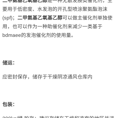
二甲氨基乙氧基乙醇
是一种无散发胺类催化剂，主
要用于低密度、水发泡的开孔型喷涂聚氨酯泡沫
(spf)；
二甲氨基乙氧基乙醇
可以做主催化剂单独使
用，也可以作为一种助催化剂来减少一类基于
bdmaee的发泡催化剂的使用量。
储运：
应密封保存，储存于干燥阴凉通风仓库内
包装：