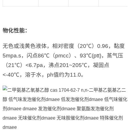
物化性能
：
无色或浅黄色液体，相对密度（20℃）0.96，黏度
5mpa.s，闪点86℃（pmcc）、93℃(ptt)，蒸气压
（21℃）<6.7pa，沸点201~205℃，凝固点
<-40℃，溶于水，ph值约为11.0。