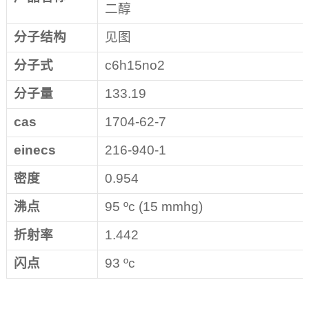
二醇
分子结构
见图
分子式
c6h15no2
分子量
133.19
cas
1704-62-7
einecs
216-940-1
密度
0.954
沸点
95 ºc (15 mmhg)
折射率
1.442
闪点
93 ºc