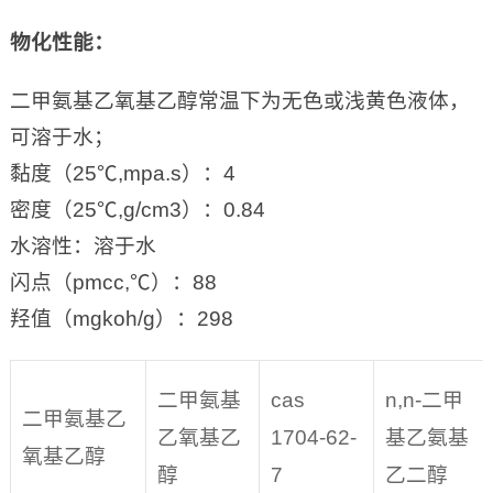
物化性能
：
二甲氨基乙氧基乙醇常温下为无色或浅黄色液体，
可溶于水；
黏度（25℃,mpa.s）：4
密度（25℃,g/cm3）：0.84
水溶性：溶于水
闪点（pmcc,℃）：88
羟值（mgkoh/g）：298
二甲氨基
cas
n,n-二甲
二甲氨基乙
乙氧基乙
1704-62-
基乙氨基
氧基乙醇
醇
7
乙二醇