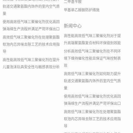
二甲基苄胺
轨道交通聚氨酯内饰件的室内空气质
甲基单乙醇胺防护措施
量
使用高效低气味三聚催化剂优化高回
新闻中心
弹海绵生产流程并满足严苛环保出口
高性能高效低气味三聚催化剂对于提
高效低气味三聚催化剂在处理聚氨酯
升高端聚氨酯复合材料环保级别效能
软泡内芯异味去除工艺的技术应用指
分析高效低气味三聚催化剂在不同环
导
境下维持催化性能且保证气味控制表
高性能高效低气味三聚催化剂在提升
现
儿童泡沫玩具安全性与触感表现分析
高效低气味三聚催化剂如何助力提升
轨道交通聚氨酯内饰件的室内空气质
量
使用高效低气味三聚催化剂优化高回
弹海绵生产流程并满足严苛环保出口
高效低气味三聚催化剂在处理聚氨酯
软泡内芯异味去除工艺的技术应用指
导