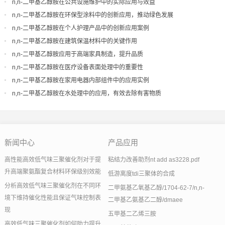
n,n-二甲基乙醇胺在公共设施维护中的实际应用与效益
n,n-二甲基乙醇胺在环保型涂料中的创新应用，推动绿色发展
n,n-二甲基乙醇胺在个人护理产品中的创新应用案例
n,n-二甲基乙醇胺在建筑保温材料中的关键作用
n,n-二甲基乙醇胺应用于高端家具制造，提升品质
n,n-二甲基乙醇胺在医疗设备表面处理中的重要性
n,n-二甲基乙醇胺在家用电器内部组件中的应用实例
n,n-二甲基乙醇胺在水处理中的应用，有效去除有害物质
新闻中心
产品应用
高性能高效低气味三聚催化剂对于提
粘结力改善助剂nt add as3228.pdf
升高端聚氨酯复合材料环保级别效能
低游离度tdi三聚体的合成
分析高效低气味三聚催化剂在不同环
二甲氨基乙氧基乙醇/1704-62-7/n,n-
境下维持催化性能且保证气味控制表
二甲基乙氨基乙二醇/dmaee
现
五甲基二乙烯三胺
高效低气味三聚催化剂如何助力提升