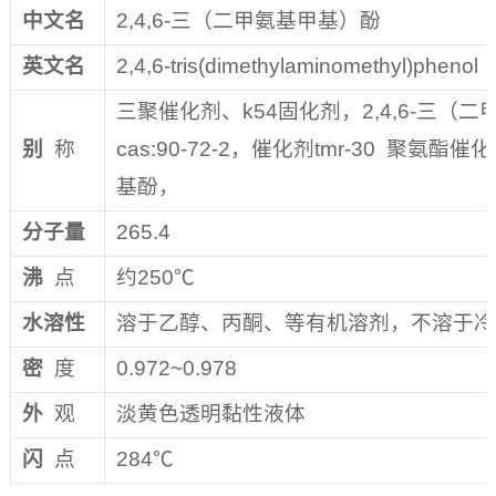
中文名
2,4,6-三（二甲氨基甲基）酚
英文名
2,4,6-tris(dimethylaminomethyl)phenol
三聚催化剂、k54固化剂，2,4,6-三（
别
称
cas:90-72-2，催化剂tmr-30 聚氨酯催
基酚，
分子量
265.4
沸
点
约250℃
水溶性
溶于乙醇、丙酮、等有机溶剂，不溶于冷
密
度
0.972~0.978
外
观
淡黄色透明黏性液体
闪
点
284℃