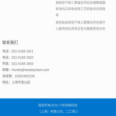
高效低气味三聚催化剂在处理聚氨酯
软泡内芯异味去除工艺的技术应用指
导
高性能高效低气味三聚催化剂在提升
儿童泡沫玩具安全性与触感表现分析
联系我们
电话：021-5169 1811
电话：021-5169 1822
传真：021-5169 1833
邮箱：Hunter@newtopchem.com
吴经理：18301903156
地址：上海市宝山区
版权所有2026 六布网络科技
（上海）有限公司，二乙烯三