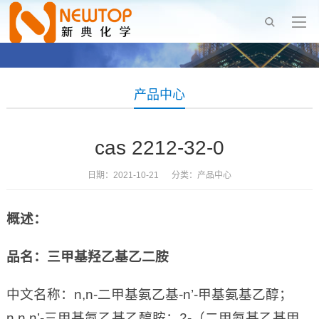
产品中心
cas 2212-32-0
日期：2021-10-21 分类：
产品中心
概述：
品名：
三甲基羟乙基乙二胺
中文名称：n,n-二甲基氨乙基-n’-甲基氨基乙醇；
n,n,n’-三甲基氨乙基乙醇胺；2-（二甲氨基乙基甲