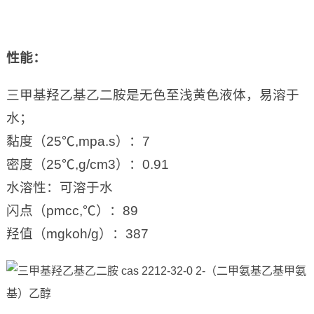
性能
：
三甲基羟乙基乙二胺是无色至浅黄色液体，易溶于
水；
黏度（25℃,mpa.s）：7
密度（25℃,g/cm3）：0.91
水溶性：可溶于水
闪点（pmcc,℃）：89
羟值（mgkoh/g）：387