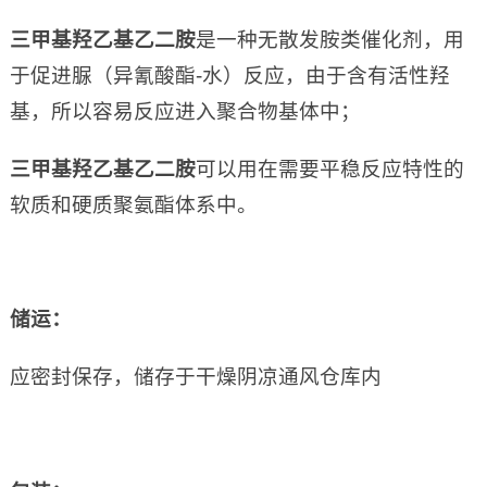
三甲基羟乙基乙二胺
是一种无散发胺类催化剂，用
于促进脲（异氰酸酯-水）反应，由于含有活性羟
基，所以容易反应进入聚合物基体中；
三甲基羟乙基乙二胺
可以用在需要平稳反应特性的
软质和硬质聚氨酯体系中。
储运：
应密封保存，储存于干燥阴凉通风仓库内