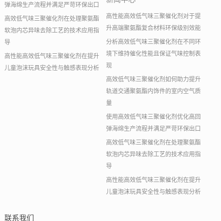
弹海绵生产流程并满足严苛环保出口
高性能高效低气味三聚催化剂对于提
高效低气味三聚催化剂在处理聚氨酯
升高端聚氨酯复合材料环保级别效能
软泡内芯异味去除工艺的技术应用指
分析高效低气味三聚催化剂在不同环
导
境下维持催化性能且保证气味控制表
高性能高效低气味三聚催化剂在提升
现
儿童泡沫玩具安全性与触感表现分析
高效低气味三聚催化剂如何助力提升
轨道交通聚氨酯内饰件的室内空气质
量
使用高效低气味三聚催化剂优化高回
弹海绵生产流程并满足严苛环保出口
高效低气味三聚催化剂在处理聚氨酯
软泡内芯异味去除工艺的技术应用指
导
高性能高效低气味三聚催化剂在提升
儿童泡沫玩具安全性与触感表现分析
联系我们