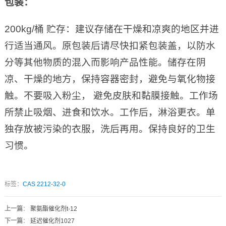
包装：
200kg/桶 贮存：建议存储在干燥和凉爽的地区并进
行适当通风。原包装后请尽快扣紧包装盖，以防水
分等其他物质的混入而影响产品性能。储存在阴
凉、干燥的地方，保持容器密封，避免与氧化物接
触。不要吸入粉尘， 避免皮肤和黏膜接触。工作场
所禁止吸烟、进食和饮水。工作后，淋浴更衣。单
独存放被污染的衣服，洗后再用。保持良好的卫生
习惯。
标签：
CAS 2212-32-0
上一篇
：
聚氨酯催化剂t-12
下一篇
：
延迟催化剂1027