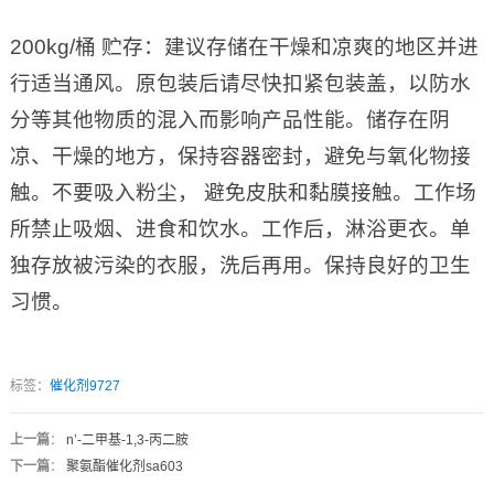
200kg/桶 贮存：建议存储在干燥和凉爽的地区并进
行适当通风。原包装后请尽快扣紧包装盖，以防水
分等其他物质的混入而影响产品性能。储存在阴
凉、干燥的地方，保持容器密封，避免与氧化物接
触。不要吸入粉尘， 避免皮肤和黏膜接触。工作场
所禁止吸烟、进食和饮水。工作后，淋浴更衣。单
独存放被污染的衣服，洗后再用。保持良好的卫生
习惯。
标签：
催化剂9727
上一篇
：
n’-二甲基-1,3-丙二胺
下一篇
：
聚氨酯催化剂sa603