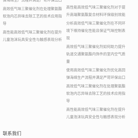
弹海绵生产流程并满足严苛环保出口
高性能高效低气味三聚催化剂对于提
高效低气味三聚催化剂在处理聚氨酯
升高端聚氨酯复合材料环保级别效能
软泡内芯异味去除工艺的技术应用指
分析高效低气味三聚催化剂在不同环
导
境下维持催化性能且保证气味控制表
高性能高效低气味三聚催化剂在提升
现
儿童泡沫玩具安全性与触感表现分析
高效低气味三聚催化剂如何助力提升
轨道交通聚氨酯内饰件的室内空气质
量
使用高效低气味三聚催化剂优化高回
弹海绵生产流程并满足严苛环保出口
高效低气味三聚催化剂在处理聚氨酯
软泡内芯异味去除工艺的技术应用指
导
高性能高效低气味三聚催化剂在提升
儿童泡沫玩具安全性与触感表现分析
联系我们