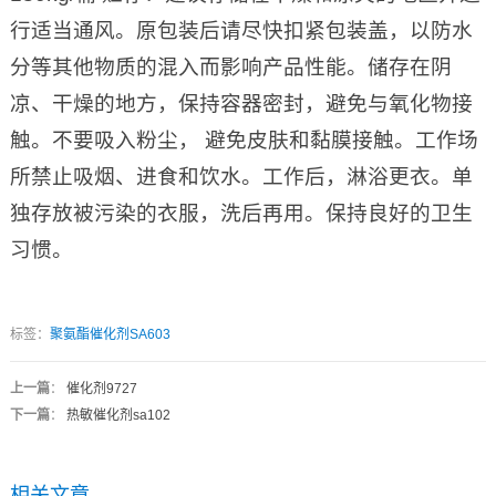
行适当通风。原包装后请尽快扣紧包装盖，以防水
分等其他物质的混入而影响产品性能。储存在阴
凉、干燥的地方，保持容器密封，避免与氧化物接
触。不要吸入粉尘， 避免皮肤和黏膜接触。工作场
所禁止吸烟、进食和饮水。工作后，淋浴更衣。单
独存放被污染的衣服，洗后再用。保持良好的卫生
习惯。
标签：
聚氨酯催化剂SA603
上一篇
：
催化剂9727
下一篇
：
热敏催化剂sa102
相关文章