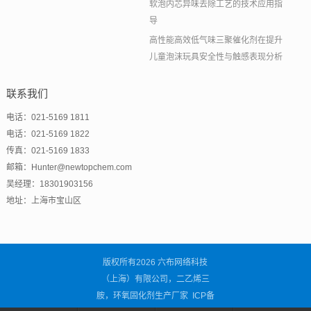
软泡内芯异味去除工艺的技术应用指
导
高性能高效低气味三聚催化剂在提升
儿童泡沫玩具安全性与触感表现分析
联系我们
电话：021-5169 1811
电话：021-5169 1822
传真：021-5169 1833
邮箱：Hunter@newtopchem.com
吴经理：18301903156
地址：上海市宝山区
版权所有2026 六布网络科技
（上海）有限公司，二乙烯三
胺，环氧固化剂生产厂家 ICP备