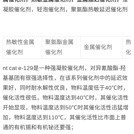
凝胶催化剂，轻泡催化剂，聚氨酯热敏延迟催化剂
热敏性金属
聚氨酯金属
热
金属催化剂
催化剂
催化剂
化
nt cat e-129是一种强凝胶催化剂，对异氰酸酯-羟
基基团有很强选择性，在该系列催化剂中的延迟效
果好，同时耐水解性优良，物料温度低于40℃时，
催化活性很低，物料温度达到40℃时，其催化活性
开始显现，物料温度达到50℃时其催化活性迅猛增
加，物料温度达到110℃，其催化活性比市面上普
通的有机锡和有机铋还要强；