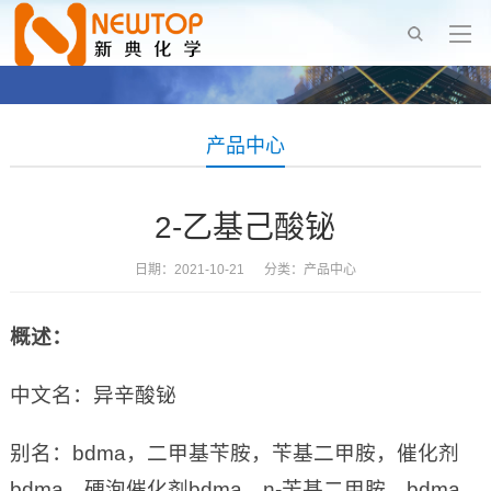
产品中心
2-乙基己酸铋
日期：2021-10-21 分类：
产品中心
概述：
中文名：异辛酸铋
别名：bdma，二甲基苄胺，苄基二甲胺，催化剂
bdma，硬泡催化剂bdma，n-苄基二甲胺，bdma，