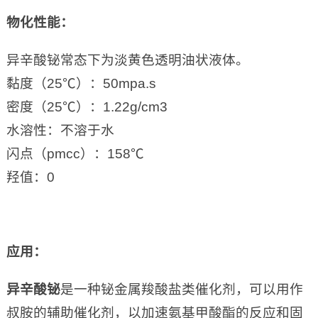
物化性能
：
异辛酸铋常态下为淡黄色透明油状液体。
黏度（25℃）：50mpa.s
密度（25℃）：1.22g/cm3
水溶性：不溶于水
闪点（pmcc）：158℃
羟值：0
应用
：
异辛酸铋
是一种铋金属羧酸盐类催化剂，可以用作
叔胺的辅助催化剂，以加速氨基甲酸酯的反应和固