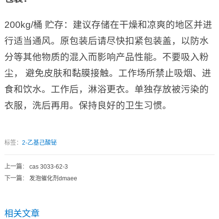
200kg/桶 贮存：建议存储在干燥和凉爽的地区并进
行适当通风。原包装后请尽快扣紧包装盖，以防水
分等其他物质的混入而影响产品性能。不要吸入粉
尘， 避免皮肤和黏膜接触。工作场所禁止吸烟、进
食和饮水。工作后，淋浴更衣。单独存放被污染的
衣服，洗后再用。保持良好的卫生习惯。
标签：
2-乙基己酸铋
上一篇
：
cas 3033-62-3
下一篇
：
发泡催化剂dmaee
相关文章