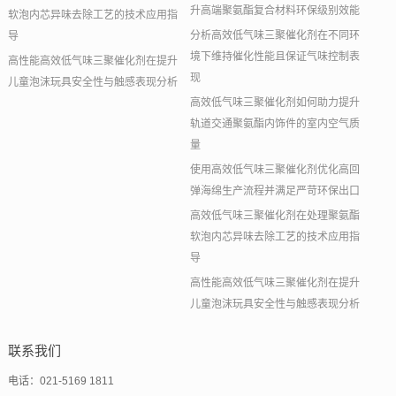
升高端聚氨酯复合材料环保级别效能
软泡内芯异味去除工艺的技术应用指
分析高效低气味三聚催化剂在不同环
导
境下维持催化性能且保证气味控制表
高性能高效低气味三聚催化剂在提升
现
儿童泡沫玩具安全性与触感表现分析
高效低气味三聚催化剂如何助力提升
轨道交通聚氨酯内饰件的室内空气质
量
使用高效低气味三聚催化剂优化高回
弹海绵生产流程并满足严苛环保出口
高效低气味三聚催化剂在处理聚氨酯
软泡内芯异味去除工艺的技术应用指
导
高性能高效低气味三聚催化剂在提升
儿童泡沫玩具安全性与触感表现分析
联系我们
电话：021-5169 1811