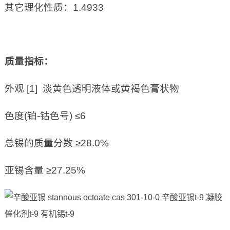
其它理化性质：1.4933
质量指标：
外观 [1] 淡黄色透明液体或黄褐色膏状物
色度(铂-钴色号) ≤6
总锡的质量分数 ≥28.0%
亚锡含量 ≥27.25%