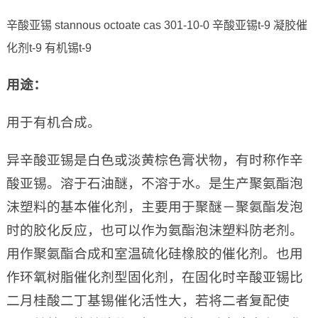
辛酸亚锡 stannous octoate cas 301-10-0 辛酸亚锡t-9 凝胶催
化剂t-9 有机锡t-9
用途：
用于有机合成。
异辛酸亚锡是白色或淡黄棕色膏状物，有时称作辛
酸亚锡。溶于石油醚，不溶于水。是生产聚氨酯泡
沫塑料的基本催化剂，主要用于聚醚－聚氨酯发泡
时的胶化反应，也可以作为氨酯泡沫塑料防老剂。
用作聚氨酯合成和室温硫化硅橡胶的催化剂。也用
作环氧树脂催化剂型固化剂，在固化时辛酸亚锡比
二月桂酸二丁基锡催化活性大，若将二者复配使