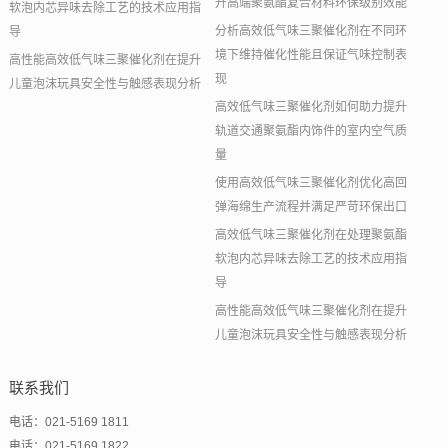
升高端聚氨酯复合材料环保级别效能
软泡内芯异味去除工艺的技术应用指
分析高效低气味三聚催化剂在不同环
导
境下维持催化性能且保证气味控制表
高性能高效低气味三聚催化剂在提升
现
儿童泡沫玩具安全性与触感表现分析
高效低气味三聚催化剂如何助力提升
轨道交通聚氨酯内饰件的室内空气质
量
使用高效低气味三聚催化剂优化高回
弹海绵生产流程并满足严苛环保出口
高效低气味三聚催化剂在处理聚氨酯
软泡内芯异味去除工艺的技术应用指
导
高性能高效低气味三聚催化剂在提升
儿童泡沫玩具安全性与触感表现分析
联系我们
电话：021-5169 1811
电话：021-5169 1822