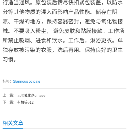
行适当通风。原包装后请尽快扣紧包装盖，以防水
分等其他物质的混入而影响产品性能。储存在阴
凉、干燥的地方，保持容器密封，避免与氧化物接
触。不要吸入粉尘， 避免皮肤和黏膜接触。工作场
所禁止吸烟、进食和饮水。工作后，淋浴更衣。单
独存放被污染的衣服，洗后再用。保持良好的卫生
习惯。
标签：
Stannous octoate
上一篇
：
无味催化剂dmaee
下一篇
：
有机锡t-12
相关文章