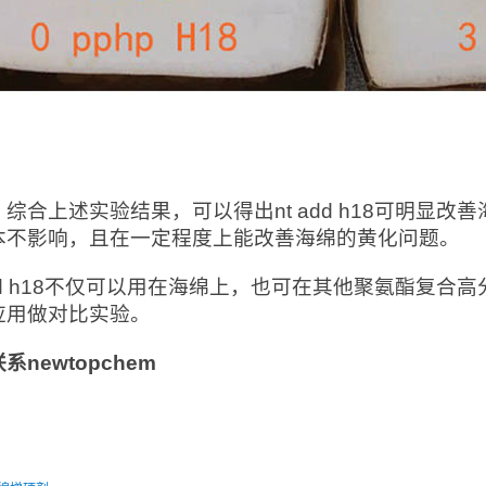
综合上述实验结果，可以得出nt add h18可明显
本不影响，且在一定程度上能改善海绵的黄化问题。
add h18不仅可以用在海绵上，也可在其他聚氨酯复
应用做对比实验。
系newtopchem