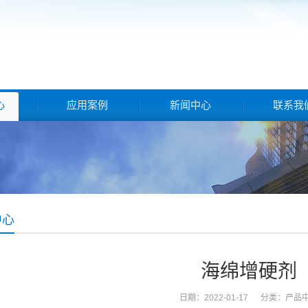
心
应用案例
新闻中心
联系我
中心
海绵增硬剂
日期：2022-01-17 分类：
产品