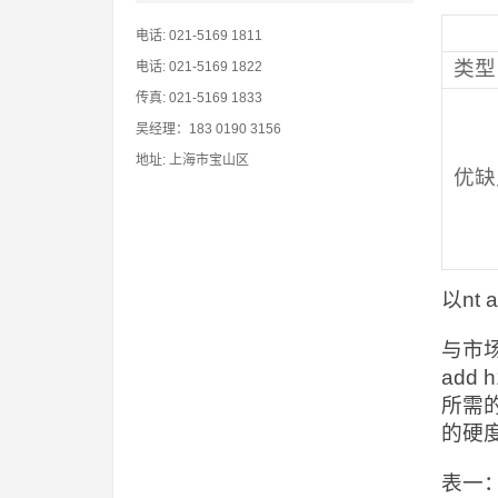
电话: 021-5169 1811
类型
电话: 021-5169 1822
传真: 021-5169 1833
吴经理：183 0190 3156
地址: 上海市宝山区
优缺
以nt
与市场
add
所需
的硬
表一：