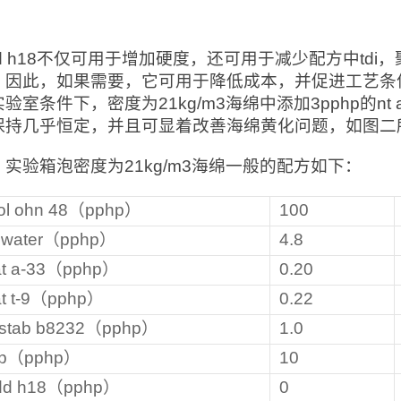
add h18不仅可用于增加硬度，还可用于减少配方中t
。因此，如果需要，它可用于降低成本，并促进工艺条
验室条件下，密度为21kg/m3海绵中添加3pphp的nt ad
保持几乎恒定，并且可显着改善海绵黄化问题，如图二
实验箱泡密度为21kg/m3海绵一般的配方如下：
yol ohn 48（pphp）
100
l water（pphp）
4.8
cat a-33（pphp）
0.20
at t-9（pphp）
0.22
ostab b8232（pphp）
1.0
pp（pphp）
10
add h18（pphp）
0