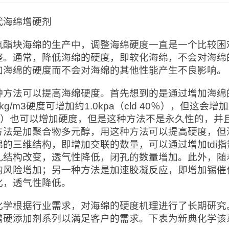
代海绵增硬剂
氨酯块海绵的生产中，调整海绵硬度一直是一个比较困
整。通常，降低海绵的硬度，即软化海绵，不会对海绵
加海绵的硬度而不会对海绵的其他性能产生不良影响。
种方法可以提高海绵硬度。首先想到的是通过增加海绵
kg/m3硬度可增加约1.0kpa（cld 40％），但这会
）也可以增加硬度，但是这种方法不是永久性的，并
方法是加聚合物多元醇，用这种方法可以提高硬度，但
绵的三维结构，即增加交联的数量，可以通过增加tdi
孔结构改变，透气性降低，闭孔的数量增加。此外，随
的风险增加；另一种方法是加速胶凝反应，即增加锡催
化，透气性降低。
化学根据行业需求，对海绵的硬度机理进行了长期研究
增硬添加剂系列以满足客户的需求。下表为新典化学该