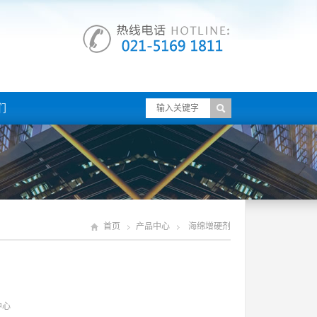
们
首页
产品中心
海绵增硬剂
中心