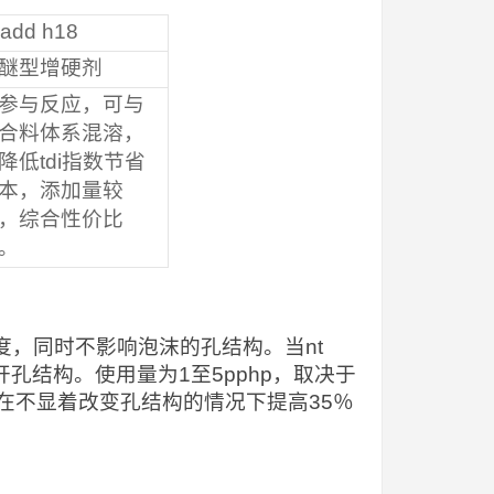
 add h18
醚型增硬剂
参与反应，可与
合料体系混溶，
降低tdi指数节省
本，添加量较
，综合性价比
。
硬度，同时不影响泡沫的孔结构。当nt
持开孔结构。使用量为1至5pphp，取决于
在不显着改变孔结构的情况下提高35％