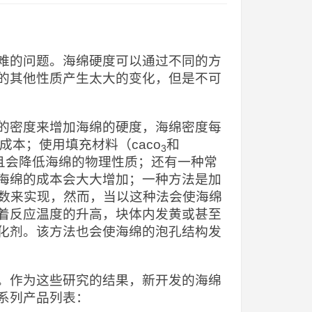
难的问题。海绵硬度可以通过不同的方
的其他性质产生太大的变化，但是不可
的密度来增加海绵的硬度，海绵密度每
增加成本；使用填充材料（caco
和
3
且会降低海绵的物理性质；还有一种常
海绵的成本会大大增加；一种方法是加
指数来实现，然而，当以这种法会使海绵
着反应温度的升高，块体内发黄或甚至
化剂。该方法也会使海绵的泡孔结构发
。作为这些研究的结果，新开发的海绵
系列产品列表：