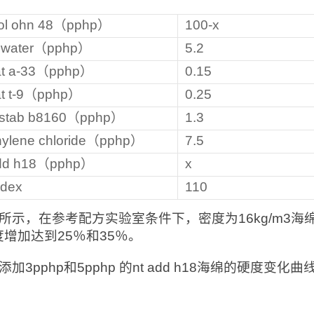
yol ohn 48（pphp）
100-x
l water（pphp）
5.2
cat a-33（pphp）
0.15
at t-9（pphp）
0.25
ostab b8160（pphp）
1.3
hylene chloride（pphp）
7.5
add h18（pphp）
x
ndex
110
所示，在参考配方实验室条件下，密度为16kg/m3海绵中添加3
增加达到25％和35％。
添加3pphp和5pphp 的nt add h18海绵的硬度变化曲