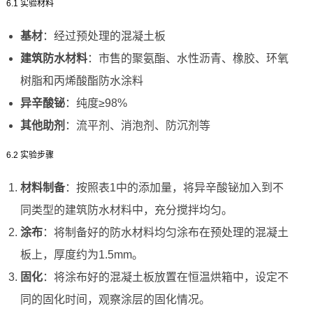
6.1 实验材料
基材
：经过预处理的混凝土板
建筑防水材料
：市售的聚氨酯、水性沥青、橡胶、环氧
树脂和丙烯酸酯防水涂料
异辛酸铋
：纯度≥98%
其他助剂
：流平剂、消泡剂、防沉剂等
6.2 实验步骤
材料制备
：按照表1中的添加量，将异辛酸铋加入到不
同类型的建筑防水材料中，充分搅拌均匀。
涂布
：将制备好的防水材料均匀涂布在预处理的混凝土
板上，厚度约为1.5mm。
固化
：将涂布好的混凝土板放置在恒温烘箱中，设定不
同的固化时间，观察涂层的固化情况。