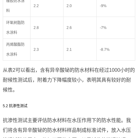
橡胶防水涂
2.2
2.0
-9%
料
环氧树脂防
2.8
2.6
-7%
水涂料
丙烯酸酯防
2.3
2.1
-8.7%
水涂料
从表2可以看出，含有异辛酸铋的防水材料在经过1000小时的
耐候性测试后，附着力下降幅度较小，表明其具有较好的耐
候性。
5.2 抗渗性测试
抗渗性测试主要评估防水材料在水压作用下的防水性能。我
们将含有异辛酸铋的防水材料样品制成标准试件，放入水压