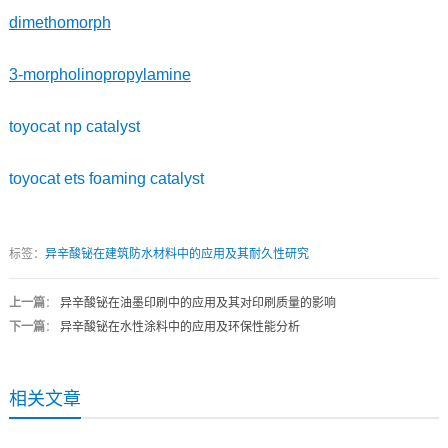
dimethomorph
3-morpholinopropylamine
toyocat np catalyst
toyocat ets foaming catalyst
标签：
异辛酸铋在建筑防水材料中的应用及其耐久性研究
上一篇
：
异辛酸铋在油墨印刷中的应用及其对印刷质量的影响
下一篇
：
异辛酸铋在水性涂料中的应用及环保性能分析
相关文章