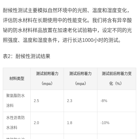
耐候性测试主要模拟自然环境中的光照、温度和湿度变化，
评估防水材料在长期使用中的性能变化。我们将含有异辛酸
铋的防水材料样品放置在加速老化试验箱中，设定不同的光
照强度、温度和湿度条件，进行长达1000小时的测试。
表2：耐候性测试结果
测试前附着力
测试后附着力
测试前后附着力变
材料类型
（mpa）
（mpa）
化（%）
聚氨酯防水
2.5
2.3
-8%
涂料
水性沥青防
2.0
1.8
-10%
水涂料