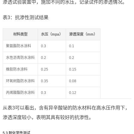
渗透试验装置中，施加不同的水压，记录试件的渗透情况。
表3：抗渗性测试结果
材料类型
水压（mpa）
渗透深度（mm）
聚氨酯防水涂料
0.3
0.1
水性沥青防水涂料
0.2
0.2
橡胶防水涂料
0.25
0.15
环氧树脂防水涂料
0.35
0.08
丙烯酸酯防水涂料
0.3
0.12
从表3可以看出，含有异辛酸铋的防水材料在高水压作用下，
渗透深度较小，表明其具有较好的抗渗性。
5.3 耐化学性测试