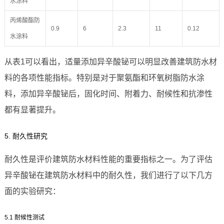
水涂料
丙烯酸酯防
0.9
6
2.3
11
0.12
水涂料
从表1可以看出，适量添加异辛酸铋可以明显改善建筑防水材
料的各项性能指标。特别是对于聚氨酯和环氧树脂防水涂
料，添加异辛酸铋后，固化时间、附着力、耐候性和抗渗性
都有显著提升。
5. 耐久性研究
耐久性是评价建筑防水材料性能的重要指标之一。为了评估
异辛酸铋在建筑防水材料中的耐久性，我们进行了以下几方
面的实验研究：
5.1 耐候性测试