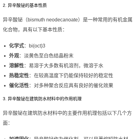
2. 异辛酸铋的基本性质
异辛酸铋（bismuth neodecanoate）是一种常用的有机金属
化合物，具有以下基本性质：
化学式
：bi(oct)3
外观
：淡黄色至白色结晶粉末
溶解性
：易溶于大多数有机溶剂，微溶于水
热稳定性
：在较高温度下仍能保持较好的稳定性
催化活性
：对多种聚合反应具有良好的催化效果
3. 异辛酸铋在建筑防水材料中的作用机理
异辛酸铋在建筑防水材料中的主要作用机理包括以下几个方
面：