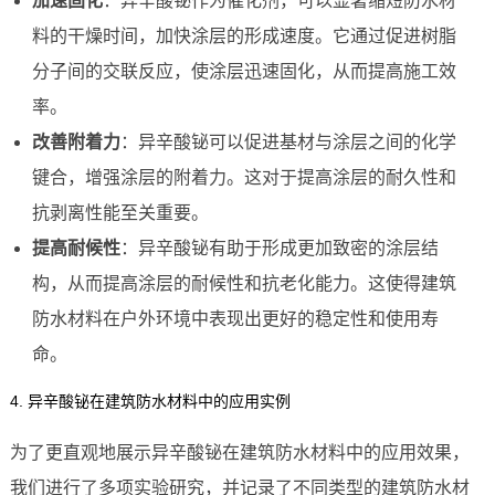
加速固化
：异辛酸铋作为催化剂，可以显著缩短防水材
料的干燥时间，加快涂层的形成速度。它通过促进树脂
分子间的交联反应，使涂层迅速固化，从而提高施工效
率。
改善附着力
：异辛酸铋可以促进基材与涂层之间的化学
键合，增强涂层的附着力。这对于提高涂层的耐久性和
抗剥离性能至关重要。
提高耐候性
：异辛酸铋有助于形成更加致密的涂层结
构，从而提高涂层的耐候性和抗老化能力。这使得建筑
防水材料在户外环境中表现出更好的稳定性和使用寿
命。
4. 异辛酸铋在建筑防水材料中的应用实例
为了更直观地展示异辛酸铋在建筑防水材料中的应用效果，
我们进行了多项实验研究，并记录了不同类型的建筑防水材