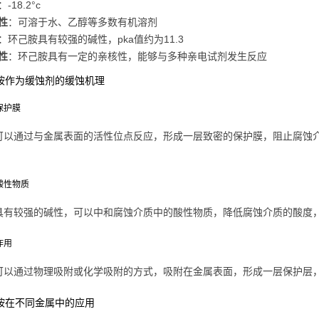
：-18.2°c
性
：可溶于水、乙醇等多数有机溶剂
：环己胺具有较强的碱性，pka值约为11.3
性
：环己胺具有一定的亲核性，能够与多种亲电试剂发生反应
己胺作为缓蚀剂的缓蚀机理
成保护膜
可以通过与金属表面的活性位点反应，形成一层致密的保护膜，阻止腐蚀
和酸性物质
具有较强的碱性，可以中和腐蚀介质中的酸性物质，降低腐蚀介质的酸度
作用
可以通过物理吸附或化学吸附的方式，吸附在金属表面，形成一层保护层
己胺在不同金属中的应用