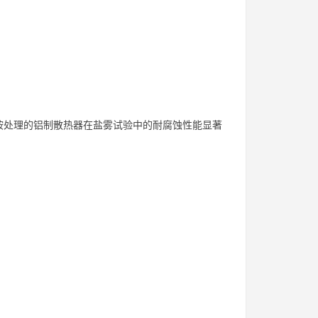
胺处理的铝制散热器在盐雾试验中的耐腐蚀性能显著