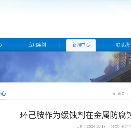
心
应用案例
新闻中心
联系我
中心
首页
环己胺作为缓蚀剂在金属防腐
日期：2024-10-18 分类：
新闻