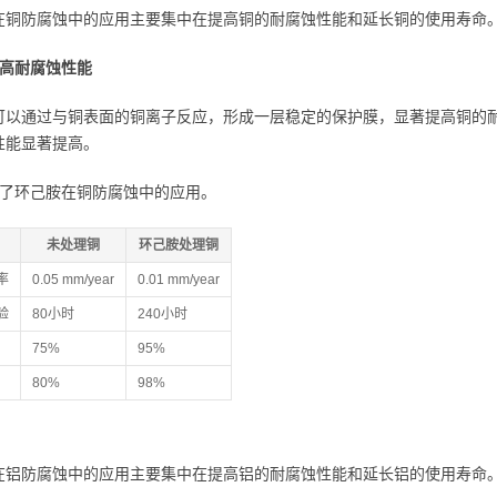
在铜防腐蚀中的应用主要集中在提高铜的耐腐蚀性能和延长铜的使用寿命
1 提高耐腐蚀性能
可以通过与铜表面的铜离子反应，形成一层稳定的保护膜，显著提高铜的
性能显著提高。
示了环己胺在铜防腐蚀中的应用。
未处理铜
环己胺处理铜
率
0.05 mm/year
0.01 mm/year
验
80小时
240小时
75%
95%
80%
98%
在铝防腐蚀中的应用主要集中在提高铝的耐腐蚀性能和延长铝的使用寿命