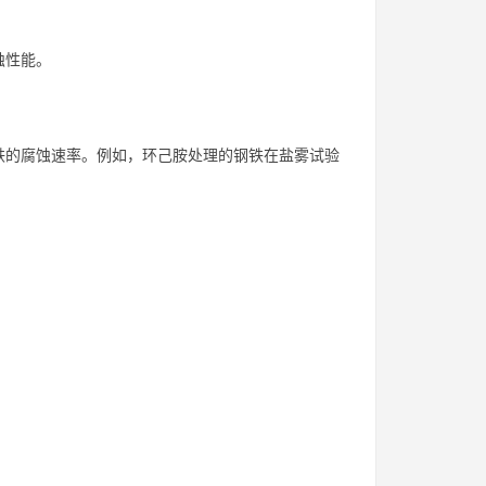
蚀性能。
铁的腐蚀速率。例如，环己胺处理的钢铁在盐雾试验