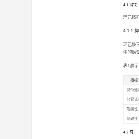
4.1 钢铁
环己胺
4.1.1
环己胺
中的腐
表1展
指标
腐蚀速
盐雾试
耐酸性
耐碱性
4.2 铜