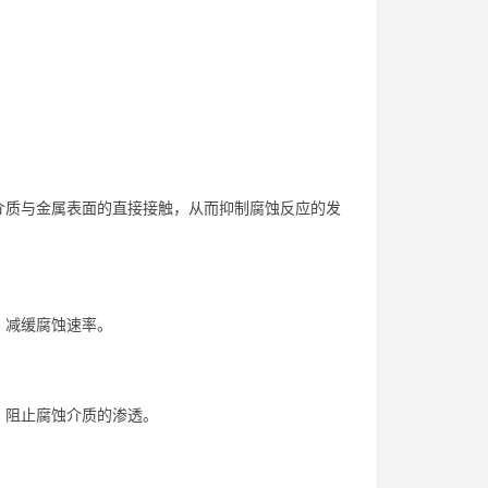
介质与金属表面的直接接触，从而抑制腐蚀反应的发
，减缓腐蚀速率。
，阻止腐蚀介质的渗透。