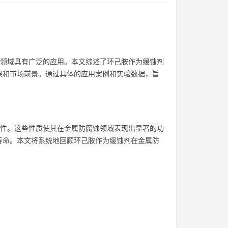
金属防腐蚀领域具有广泛的应用。本文综述了环己胺作为缓蚀剂
果和市场前景。通过具体的应用案例和实验数据，旨
一定的亲核性。这些性质使其在金属防腐蚀领域表现出显著的功
寿命。本文将系统地回顾环己胺作为缓蚀剂在金属防