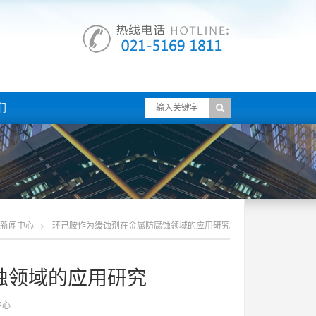
们
新闻中心
环己胺作为缓蚀剂在金属防腐蚀领域的应用研究
蚀领域的应用研究
中心