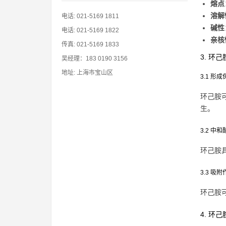
熔点
溶解
电话: 021-5169 1811
碱性
电话: 021-5169 1822
亲核
传真: 021-5169 1833
3. 环
吴经理：183 0190 3156
地址: 上海市宝山区
3.1 形
环己胺
生。
3.2 中
环己胺
3.3 吸附
环己胺
4. 环