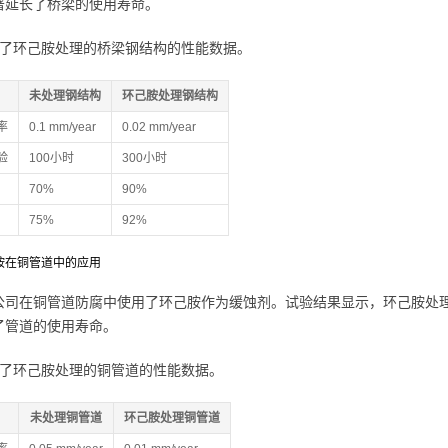
著延长了桥梁的使用寿命。
示了环己胺处理的桥梁钢结构的性能数据。
未处理钢结构
环己胺处理钢结构
率
0.1 mm/year
0.02 mm/year
验
100小时
300小时
70%
90%
75%
92%
己胺在铜管道中的应用
公司在铜管道防腐中使用了环己胺作为缓蚀剂。试验结果显示，环己胺处
了管道的使用寿命。
示了环己胺处理的铜管道的性能数据。
未处理铜管道
环己胺处理铜管道