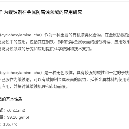
作为缓蚀剂在金属防腐蚀领域的应用研究
cyclohexylamine, cha）作为一种重要的有机胺类化合物，在
防腐蚀中的应用，包括其在钢铁、铜和铝等金属表面的缓蚀机理、应用效
属防腐蚀领域的研究和应用提供科学依据和技术支持。
cyclohexylamine, cha）是一种无色液体，具有较强的碱性和
环己胺作为缓蚀剂，可以有效抑制金属表面的腐蚀，延长金属材料的使用
的应用，并探讨其缓蚀机理和市场前景。
己胺的基本性质
式
：c6h11nh2
量
：99.16 g/mol
：135.7°c