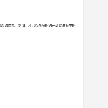
。
耐腐蚀性能。例如，环己胺处理的铜在盐雾试验中的
。