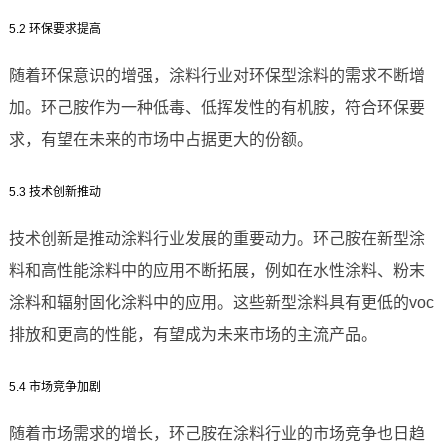
5.2 环保要求提高
随着环保意识的增强，涂料行业对环保型涂料的需求不断增
加。环己胺作为一种低毒、低挥发性的有机胺，符合环保要
求，有望在未来的市场中占据更大的份额。
5.3 技术创新推动
技术创新是推动涂料行业发展的重要动力。环己胺在新型涂
料和高性能涂料中的应用不断拓展，例如在水性涂料、粉末
涂料和辐射固化涂料中的应用。这些新型涂料具有更低的voc
排放和更高的性能，有望成为未来市场的主流产品。
5.4 市场竞争加剧
随着市场需求的增长，环己胺在涂料行业的市场竞争也日趋