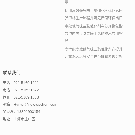
量
使用高效低气味三聚催化剂优化高回
弹海绵生产流程并满足严苛环保出口
高效低气味三聚催化剂在处理聚氨酯
软泡内芯异味去除工艺的技术应用指
导
高性能高效低气味三聚催化剂在提升
儿童泡沫玩具安全性与触感表现分析
联系我们
电话：021-5169 1811
电话：021-5169 1822
传真：021-5169 1833
邮箱：Hunter@newtopchem.com
吴经理：18301903156
地址：上海市宝山区