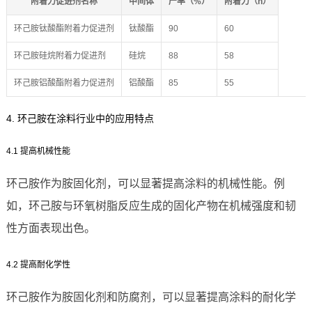
附着力促进剂名称
中间体
产率（%）
附着力（n）
环己胺钛酸酯附着力促进剂
钛酸酯
90
60
环己胺硅烷附着力促进剂
硅烷
88
58
环己胺铝酸酯附着力促进剂
铝酸酯
85
55
4. 环己胺在涂料行业中的应用特点
4.1 提高机械性能
环己胺作为胺固化剂，可以显著提高涂料的机械性能。例
如，环己胺与环氧树脂反应生成的固化产物在机械强度和韧
性方面表现出色。
4.2 提高耐化学性
环己胺作为胺固化剂和防腐剂，可以显著提高涂料的耐化学