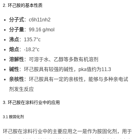
2. 环己胺的基本性质
分子式
：c6h11nh2
分子量
：99.16 g/mol
沸点
：135.7°c
熔点
：-18.2°c
溶解性
：可溶于水、乙醇等多数有机溶剂
碱性
：环己胺具有较强的碱性，pka值约为11.3
亲核性
：环己胺具有一定的亲核性，能够与多种亲电试
剂发生反应
3. 环己胺在涂料行业中的应用
3.1 胺固化剂
环己胺在涂料行业中的主要应用之一是作为胺固化剂，用于