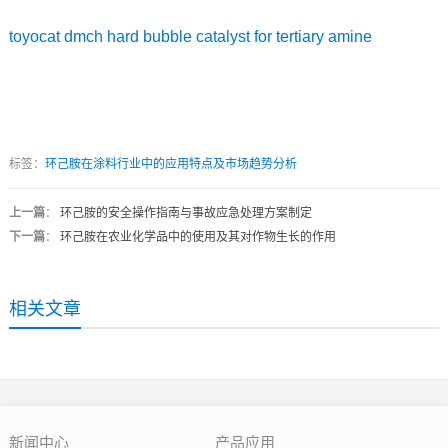
toyocat dmch hard bubble catalyst for tertiary amine
标签：
环己胺在涂料行业中的应用特点及市场趋势分析
上一篇
：
环己胺的安全操作指南与事故应急处理方案制定
下一篇
：
环己胺在农业化学品中的使用及其对作物生长的作用
相关文章
新闻中心
产品应用