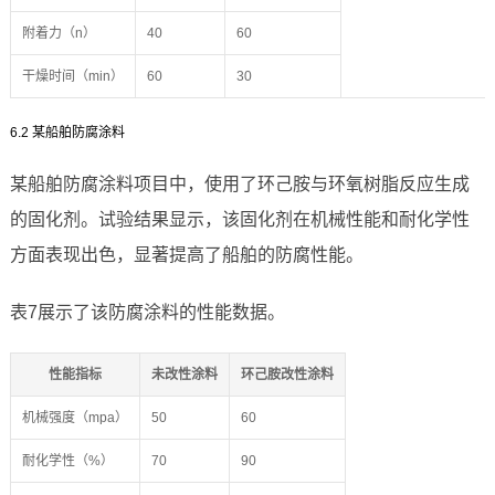
附着力（n）
40
60
干燥时间（min）
60
30
6.2 某船舶防腐涂料
某船舶防腐涂料项目中，使用了环己胺与环氧树脂反应生成
的固化剂。试验结果显示，该固化剂在机械性能和耐化学性
方面表现出色，显著提高了船舶的防腐性能。
表7展示了该防腐涂料的性能数据。
性能指标
未改性涂料
环己胺改性涂料
机械强度（mpa）
50
60
耐化学性（%）
70
90