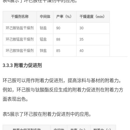
表4展示了环己胺在干燥剂中的应用。
干燥剂名称
中间体
产率（%）
干燥速度（min）
环己胺钴盐干燥剂
钴盐
90
30
环己胺锰盐干燥剂
锰盐
88
35
环己胺锌盐干燥剂
锌盐
85
40
3.3.3 附着力促进剂
环己胺可以用作附着力促进剂，提高涂料与基材的附着力。
例如，环己胺与钛酸酯反应生成的附着力促进剂在附着力方
面表现出色。
表5展示了环己胺在附着力促进剂中的应用。