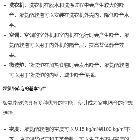
洗衣机
：洗衣机在脱水和洗涤过程中会产生较大的噪
音，聚氨酯软泡可以安装在洗衣机外壳内，降低噪音水
平。
空调
：空调的室外机和室内机在运行时会产生噪音，聚
氨酯软泡可以用于内外机的隔音层，提高整体静音效
果。
微波炉
：微波炉在加热食物时会发出噪音，聚氨酯软泡
可以用于微波炉的内壁，减少噪音传播。
聚氨酯软泡的基本特性
聚氨酯软泡具有多种优异的性能，使其成为家电隔音的理想
选择：
密度
：聚氨酯软泡的密度可以从15 kg/m³到100 kg/m³不
等，通过调整配方和工艺参数，可以生产出不同密度的