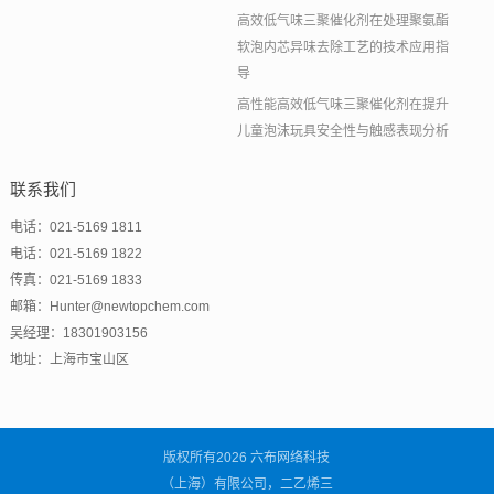
高效低气味三聚催化剂在处理聚氨酯
软泡内芯异味去除工艺的技术应用指
导
高性能高效低气味三聚催化剂在提升
儿童泡沫玩具安全性与触感表现分析
联系我们
电话：021-5169 1811
电话：021-5169 1822
传真：021-5169 1833
邮箱：Hunter@newtopchem.com
吴经理：18301903156
地址：上海市宝山区
版权所有2026 六布网络科技
（上海）有限公司，二乙烯三