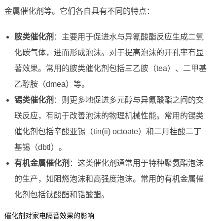
金属催化剂等。它们各自具有不同的特点：
胺类催化剂
：主要用于促进水与异氰酸酯反应生成二氧
化碳气体，进而形成泡沫。对于提高泡沫的开孔率有显
著效果。常用的胺类催化剂包括三乙胺（tea）、二甲基
乙醇胺（dmea）等。
锡类催化剂
：则更多地促进多元醇与异氰酸酯之间的交
联反应，有助于改善泡沫的物理机械性能。常用的锡类
催化剂包括辛酸亚锡（tin(ii) octoate）和二月桂酸二丁
基锡（dbtl）。
有机金属催化剂
：这类催化剂通常用于特种聚氨酯泡沫
的生产，如阻燃泡沫和高强度泡沫。常用的有机金属催
化剂包括钛酸酯和锆酸酯。
催化剂对家电隔音效果的影响