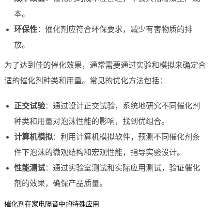
本。
环保性
：催化剂应符合环保要求，减少有害物质的排
放。
为了达到佳的催化效果，通常需要通过实验和模拟来确定合
适的催化剂种类和用量。常见的优化方法包括：
正交试验
：通过设计正交试验，系统地研究不同催化剂
种类和用量对泡沫性能的影响，找到优组合。
计算机模拟
：利用计算机模拟软件，预测不同催化剂条
件下泡沫的微观结构和宏观性能，指导实验设计。
性能测试
：通过实验室测试和实际应用测试，验证催化
剂的效果，确保产品质量。
催化剂在家电隔音中的特殊应用