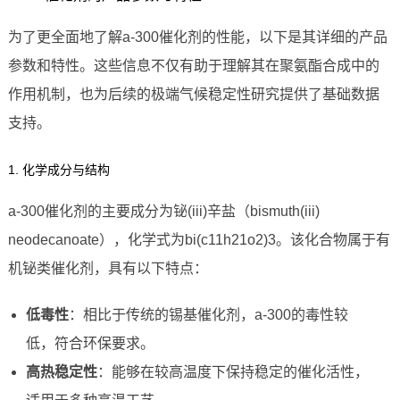
为了更全面地了解a-300催化剂的性能，以下是其详细的产品
参数和特性。这些信息不仅有助于理解其在聚氨酯合成中的
作用机制，也为后续的极端气候稳定性研究提供了基础数据
支持。
1. 化学成分与结构
a-300催化剂的主要成分为铋(iii)辛盐（bismuth(iii)
neodecanoate），化学式为bi(c11h21o2)3。该化合物属于有
机铋类催化剂，具有以下特点：
低毒性
：相比于传统的锡基催化剂，a-300的毒性较
低，符合环保要求。
高热稳定性
：能够在较高温度下保持稳定的催化活性，