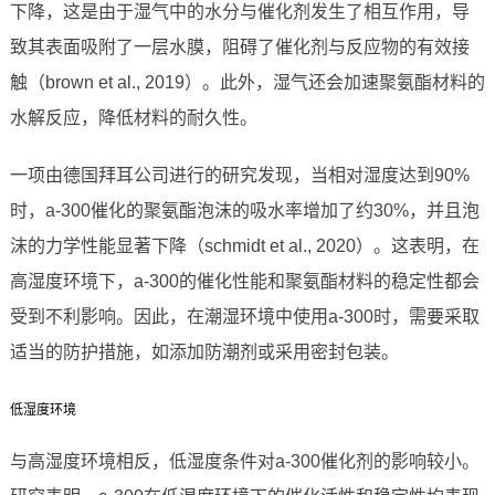
下降，这是由于湿气中的水分与催化剂发生了相互作用，导
致其表面吸附了一层水膜，阻碍了催化剂与反应物的有效接
触（brown et al., 2019）。此外，湿气还会加速聚氨酯材料的
水解反应，降低材料的耐久性。
一项由德国拜耳公司进行的研究发现，当相对湿度达到90%
时，a-300催化的聚氨酯泡沫的吸水率增加了约30%，并且泡
沫的力学性能显著下降（schmidt et al., 2020）。这表明，在
高湿度环境下，a-300的催化性能和聚氨酯材料的稳定性都会
受到不利影响。因此，在潮湿环境中使用a-300时，需要采取
适当的防护措施，如添加防潮剂或采用密封包装。
低湿度环境
与高湿度环境相反，低湿度条件对a-300催化剂的影响较小。