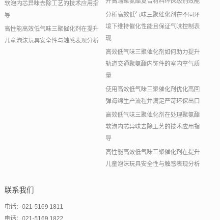
升高端聚氨酯复合材料环保级别效能
软泡内芯异味去除工艺的技术应用指
分析高效低气味三聚催化剂在不同环
导
境下维持催化性能且保证气味控制表
高性能高效低气味三聚催化剂在提升
现
儿童泡沫玩具安全性与触感表现分析
高效低气味三聚催化剂如何助力提升
轨道交通聚氨酯内饰件的室内空气质
量
使用高效低气味三聚催化剂优化高回
弹海绵生产流程并满足严苛环保出口
高效低气味三聚催化剂在处理聚氨酯
软泡内芯异味去除工艺的技术应用指
导
高性能高效低气味三聚催化剂在提升
儿童泡沫玩具安全性与触感表现分析
联系我们
电话：021-5169 1811
电话：021-5169 1822