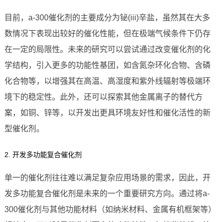
目前，a-300催化剂的主要成分为铋(iii)辛盐，虽然其在大多
数情况下表现出较好的催化性能，但在极端气候条件下仍存
在一定的局限性。未来的研究可以尝试通过改变催化剂的化
学结构，引入更多的功能性基团，如含氮杂环化合物、含磷
化合物等，以增强其在高温、高湿度和紫外线辐射等极端环
境下的稳定性。此外，还可以探索其他金属离子的替代方
案，如铜、锌等，以开发出更具环境友好性和催化活性的新
型催化剂。
2. 开发多功能复合催化剂
单一的催化剂往往难以满足复杂应用场景的需求，因此，开
发多功能复合催化剂是未来的一个重要研究方向。通过将a-
300催化剂与其他功能材料（如纳米材料、金属有机框架等）