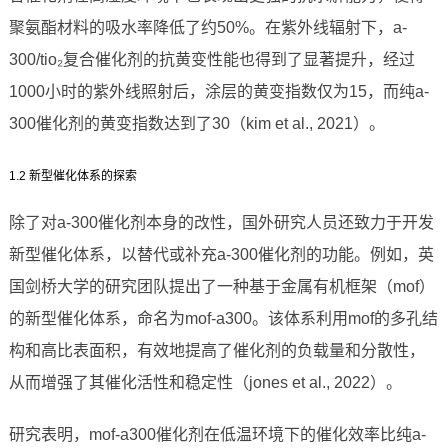
聚氨酯材料的吸水率降低了约50%。在紫外线辐射下，a-
300/tio₂复合催化剂的抗黄变性能也得到了显著提升，经过
1000小时的紫外线照射后，涂层的黄变指数仅为15，而纯a-
300催化剂的黄变指数达到了30（kim et al., 2021）。
1.2 新型催化体系的探索
除了对a-300催化剂本身的改性，国外研究人员还致力于开发
新型催化体系，以替代或补充a-300催化剂的功能。例如，英
国剑桥大学的研究团队提出了一种基于金属有机框架（mof）
的新型催化体系，命名为mof-a300。该体系利用mof的多孔结
构和高比表面积，有效地提高了催化剂的负载量和分散性，
从而增强了其催化活性和稳定性（jones et al., 2022）。
研究表明，mof-a300催化剂在低温环境下的催化效率比纯a-