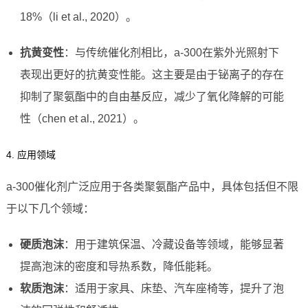
18%（li et al., 2020）。
抗黄变性
：与传统催化剂相比，a-300在紫外光照射下
表现出更好的抗黄变性能。这主要是由于铋离子的存在
抑制了聚氨酯中的自由基反应，减少了氧化降解的可能
性（chen et al., 2021）。
4. 应用领域
a-300催化剂广泛应用于各类聚氨酯产品中，具体包括但不限
于以下几个领域：
硬质泡沫
：用于建筑保温、冷藏设备等领域，能够显著
提高泡沫的密度和导热系数，降低能耗。
软质泡沫
：适用于家具、床垫、汽车座椅等，提升了泡