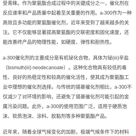
受青睐。作为聚氨酯合成过程中的关键成分之一，催化剂在
反应速率和产品质量中起着至关重要的作用。a-300作为一种
高效且多功能的聚氨酯催化剂，近年来受到了越来越多的关
注。它不仅能够显著提高聚氨酯的交联密度和固化速度，还
能改善终产品的物理性能，如硬度、弹性和耐热性。
a-300催化剂的主要成分是有机铋化合物，具体为铋(iii)辛盐
（bismuth(iii) neodecanoate）。这种化合物具有较低的毒
性、良好的热稳定性和较高的催化活性，使其成为聚氨酯工
业中理想的催化剂选择。与传统的锡基催化剂相比，a-300不
仅减少了对环境的影响，还避免了锡基催化剂可能引起的金
属污染问题。此外，a-300的使用范围广泛，适用于硬质泡
沫、软质泡沫、涂料、胶黏剂等多种聚氨酯产品。
近年来，随着全球气候变化的加剧，极端气候条件下的材料