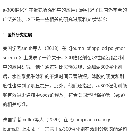
a-300催化剂在聚氨酯涂料中的应用已经引起了国内外学者的
广泛关注。以下是一些相关的研究进展和文献综述：
1.
国外研究进展
美国学者smith等人（2018）在《journal of applied polymer
science》上发表了一篇关于a-300催化剂在水性聚氨酯涂料
中的应用研究。他们通过对比实验发现，添加a-300催化剂
后，水性聚氨酯涂料的干燥时间显著缩短，涂膜的硬度和耐
磨性也得到了明显提升。此外，他们还指出，a-300催化剂能
够有效减少涂膜中vocs的释放，符合美国环境保护署（epa）
的相关标准。
德国学者müller等人（2020）在《european coatings
journal》上发表了一篇关于a-300催化剂在双组分聚氨酯涂料