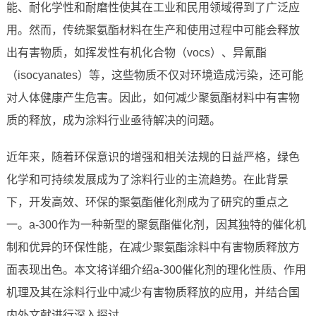
能、耐化学性和耐磨性使其在工业和民用领域得到了广泛应
用。然而，传统聚氨酯材料在生产和使用过程中可能会释放
出有害物质，如挥发性有机化合物（vocs）、异氰酯
（isocyanates）等，这些物质不仅对环境造成污染，还可能
对人体健康产生危害。因此，如何减少聚氨酯材料中有害物
质的释放，成为涂料行业亟待解决的问题。
近年来，随着环保意识的增强和相关法规的日益严格，绿色
化学和可持续发展成为了涂料行业的主流趋势。在此背景
下，开发高效、环保的聚氨酯催化剂成为了研究的重点之
一。a-300作为一种新型的聚氨酯催化剂，因其独特的催化机
制和优异的环保性能，在减少聚氨酯涂料中有害物质释放方
面表现出色。本文将详细介绍a-300催化剂的理化性质、作用
机理及其在涂料行业中减少有害物质释放的应用，并结合国
内外文献进行深入探讨。