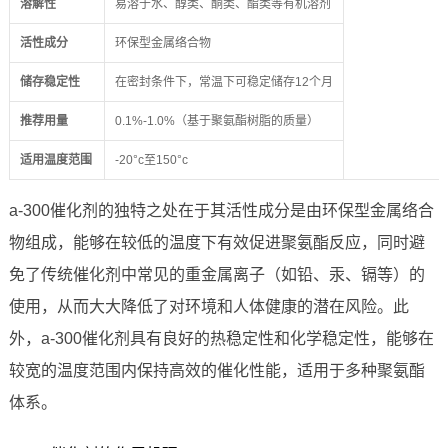
溶解性
易溶于水、醇类、酮类、酯类等有机溶剂
活性成分
环保型金属络合物
储存稳定性
在密封条件下，常温下可稳定储存12个月
推荐用量
0.1%-1.0%（基于聚氨酯树脂的质量）
适用温度范围
-20°c至150°c
a-300催化剂的独特之处在于其活性成分是由环保型金属络合
物组成，能够在较低的温度下有效促进聚氨酯反应，同时避
免了传统催化剂中常见的重金属离子（如铅、汞、镉等）的
使用，从而大大降低了对环境和人体健康的潜在风险。此
外，a-300催化剂具有良好的热稳定性和化学稳定性，能够在
较宽的温度范围内保持高效的催化性能，适用于多种聚氨酯
体系。