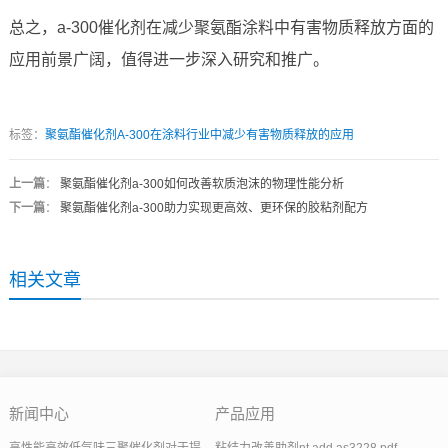
总之，a-300催化剂在减少聚氨酯涂料中有害物质释放方面的
应用前景广阔，值得进一步深入研究和推广。
标签：
聚氨酯催化剂A-300在涂料行业中减少有害物质释放的应用
上一篇
：
聚氨酯催化剂a-300如何改善软质泡沫的物理性能分析
下一篇
：
聚氨酯催化剂a-300助力实现更高效、更环保的胶粘剂配方
相关文章
新闻中心
产品应用