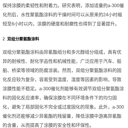
保持涂膜的柔韧性和附着力。研究表明，添加适量的a-300催
化剂后，水性聚氨酯涂料的干燥时间可以从原来的24小时缩
短至6小时以内，涂膜的硬度和耐磨性也得到了显著提升。
2.
双组分聚氨酯涂料
双组分聚氨酯涂料由异氰酯组分和多元醇组分组成，具有优
异的耐候性、耐化学品性和机械性能，广泛应用于汽车、船
舶、桥梁等领域的防腐涂装。然而，双组分聚氨酯涂料的固
化反应较为复杂，容易受到温度、湿度等因素的影响，导致
涂膜性能不稳定。a-300催化剂能够有效调节双组分聚氨酯涂
料的固化反应速率，确保涂膜在不同环境条件下的均匀固
化，避免了局部固化不完全或过度固化的现象。此外，a-300
催化剂还能够减少异氰酯的残留量，降低涂膜中游离异氰酯
的含量，从而提高了涂膜的安全性和环保性。