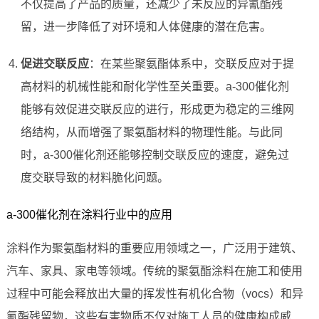
不仅提高了产品的质量，还减少了未反应的异氰酯残
留，进一步降低了对环境和人体健康的潜在危害。
促进交联反应
：在某些聚氨酯体系中，交联反应对于提
高材料的机械性能和耐化学性至关重要。a-300催化剂
能够有效促进交联反应的进行，形成更为稳定的三维网
络结构，从而增强了聚氨酯材料的物理性能。与此同
时，a-300催化剂还能够控制交联反应的速度，避免过
度交联导致的材料脆化问题。
a-300催化剂在涂料行业中的应用
涂料作为聚氨酯材料的重要应用领域之一，广泛用于建筑、
汽车、家具、家电等领域。传统的聚氨酯涂料在施工和使用
过程中可能会释放出大量的挥发性有机化合物（vocs）和异
氰酯残留物，这些有害物质不仅对施工人员的健康构成威