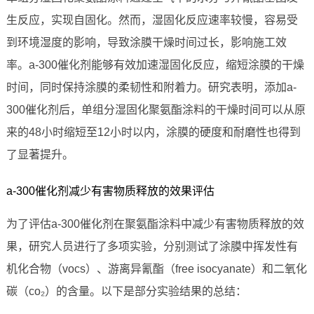
生反应，实现自固化。然而，湿固化反应速率较慢，容易受
到环境湿度的影响，导致涂膜干燥时间过长，影响施工效
率。a-300催化剂能够有效加速湿固化反应，缩短涂膜的干燥
时间，同时保持涂膜的柔韧性和附着力。研究表明，添加a-
300催化剂后，单组分湿固化聚氨酯涂料的干燥时间可以从原
来的48小时缩短至12小时以内，涂膜的硬度和耐磨性也得到
了显著提升。
a-300催化剂减少有害物质释放的效果评估
为了评估a-300催化剂在聚氨酯涂料中减少有害物质释放的效
果，研究人员进行了多项实验，分别测试了涂膜中挥发性有
机化合物（vocs）、游离异氰酯（free isocyanate）和二氧化
碳（co₂）的含量。以下是部分实验结果的总结：