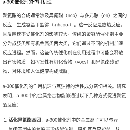
a-300催化剂的作用机理
聚氨酯的合成通常涉及异氰酯（nco）与多元醇（oh）之间的
反应，生成氨基甲酯键（-nhcoo-）。这一反应是放热反应，
且反应速率受催化剂的影响较大。传统的聚氨酯催化剂主要
分为叔胺类和有机金属类两大类，它们通过不同的机制加速
反应进程。然而，这些传统催化剂在使用过程中可能会释放
出有害物质，如挥发性有机化合物（vocs）和异氰酯残留
物，对环境和人体健康构成威胁。
a-300催化剂的作用机理与其独特的活性成分密切相关。研究
表明，a-300中的金属络合物能够通过以下几种方式促进聚氨
酯反应：
活化异氰酯基团
：a-300催化剂中的金属离子可以与异
氰酯基团中的氮原子形成配位键，降低其反应能垒，从