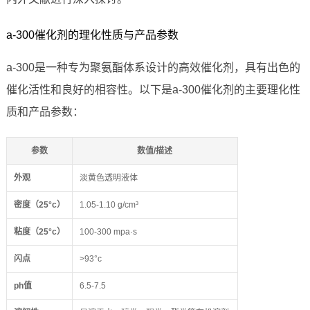
a-300催化剂的理化性质与产品参数
a-300是一种专为聚氨酯体系设计的高效催化剂，具有出色的
催化活性和良好的相容性。以下是a-300催化剂的主要理化性
质和产品参数：
参数
数值/描述
外观
淡黄色透明液体
密度（25°c）
1.05-1.10 g/cm³
粘度（25°c）
100-300 mpa·s
闪点
>93°c
ph值
6.5-7.5