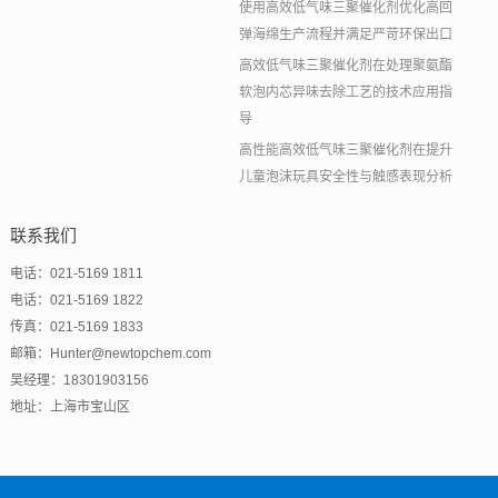
使用高效低气味三聚催化剂优化高回
弹海绵生产流程并满足严苛环保出口
高效低气味三聚催化剂在处理聚氨酯
软泡内芯异味去除工艺的技术应用指
导
高性能高效低气味三聚催化剂在提升
儿童泡沫玩具安全性与触感表现分析
联系我们
电话：021-5169 1811
电话：021-5169 1822
传真：021-5169 1833
邮箱：Hunter@newtopchem.com
吴经理：18301903156
地址：上海市宝山区