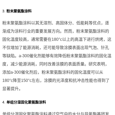
3.
粉末聚氨酯涂料
粉末聚氨酯涂料以其无溶剂、高固体分、低能耗等优点，逐
渐成为涂料行业的重要发展方向。然而，粉末聚氨酯涂料的
固化温度较高，通常需要在180°c以上的高温下进行烘烤，这
不仅增加了能源消耗，还可能导致涂膜表面出现气泡、针孔
等缺陷。a-300催化剂能够有效降低粉末聚氨酯涂料的固化温
度，减少能源消耗，同时改善涂膜的表面质量。研究表明，
添加a-300催化剂后，粉末聚氨酯涂料的固化温度可以从
180°c降至150°c左右，涂膜的光泽度和抗冲击性能也得到了
显著提升。
4.
单组分湿固化聚氨酯涂料
单组分湿固化聚氨酯涂料通过空气中的水分与异氰酯基团发