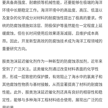
要具备高强度、耐磨损等机械性能，还要能够在极端的海洋
环境中长期稳定工作。海洋环境中的高盐度、高压、低温以
及复杂的化学成分对材料的耐腐蚀性提出了极高的要求。传
统的防腐蚀措施如涂层、阴极保护等虽然能在一定程度上延
缓腐蚀，但在长时间使用后效果逐渐减弱，且维护成本高
昂。因此，开发新型高效的防腐蚀技术成为海洋工程领域的
重要研究方向。
胺类泡沫延迟催化剂作为一种新型的防腐蚀添加剂，近年来
受到了广泛关注。这类催化剂通过改变材料表面的化学性
质，形成一层致密的保护膜，有效阻止了海水中的氯离子和
其他腐蚀性物质与基材接触，从而显著提高了材料的耐腐蚀
性能。此外，胺类泡沫延迟催化剂还具有良好的相容性和稳
定性，能够与多种海洋工程材料结合使用，展现出广泛的应
用前景。