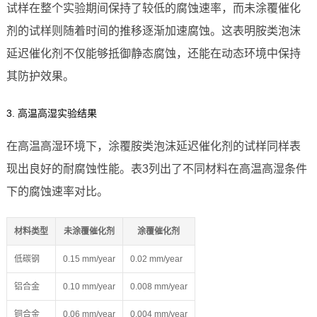
试样在整个实验期间保持了较低的腐蚀速率，而未涂覆催化
剂的试样则随着时间的推移逐渐加速腐蚀。这表明胺类泡沫
延迟催化剂不仅能够抵御静态腐蚀，还能在动态环境中保持
其防护效果。
3. 高温高湿实验结果
在高温高湿环境下，涂覆胺类泡沫延迟催化剂的试样同样表
现出良好的耐腐蚀性能。表3列出了不同材料在高温高湿条件
下的腐蚀速率对比。
材料类型
未涂覆催化剂
涂覆催化剂
低碳钢
0.15 mm/year
0.02 mm/year
铝合金
0.10 mm/year
0.008 mm/year
铜合金
0.06 mm/year
0.004 mm/year