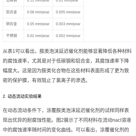
低碳钢
0.12 mm/year
0.01 mm/year
铝合金
0.08 mm/year
0.005 mm/year
铜合金
0.05 mm/year
0.003 mm/year
不锈钢
0.02 mm/year
0.002 mm/year
从表1可以看出，胺类泡沫延迟催化剂能够显著降低各种材料
的腐蚀速率，尤其是对于低碳钢和铝合金，其腐蚀速率下降
幅度大。这是因为胺类化合物在这些材料表面形成了更为致
密的保护膜，有效阻止了氯离子的渗透。
2. 动态流动实验结果
在动态流动条件下，涂覆胺类泡沫延迟催化剂的试样同样表
现出优异的耐腐蚀性能。图2展示了不同材料在流动nacl溶液
中的腐蚀速率随时间的变化曲线。可以看出，涂覆催化剂的