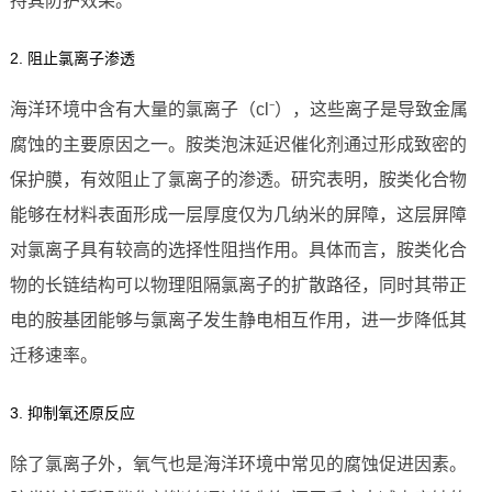
持其防护效果。
2. 阻止氯离子渗透
海洋环境中含有大量的氯离子（cl⁻），这些离子是导致金属
腐蚀的主要原因之一。胺类泡沫延迟催化剂通过形成致密的
保护膜，有效阻止了氯离子的渗透。研究表明，胺类化合物
能够在材料表面形成一层厚度仅为几纳米的屏障，这层屏障
对氯离子具有较高的选择性阻挡作用。具体而言，胺类化合
物的长链结构可以物理阻隔氯离子的扩散路径，同时其带正
电的胺基团能够与氯离子发生静电相互作用，进一步降低其
迁移速率。
3. 抑制氧还原反应
除了氯离子外，氧气也是海洋环境中常见的腐蚀促进因素。