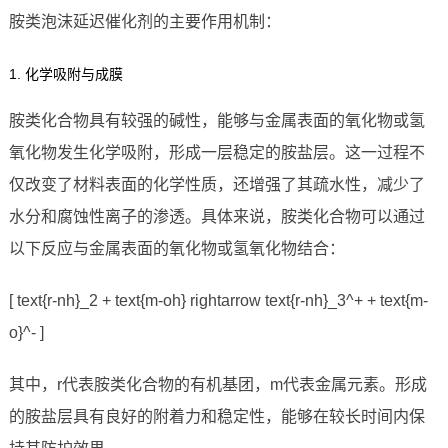
胺类泡沫延迟催化剂的主要作用机制：
1. 化学吸附与成膜
胺类化合物具有较强的碱性，能够与金属表面的氧化物或氢
氧化物发生化学吸附，形成一层稳定的胺盐层。这一过程不
仅改变了材料表面的化学性质，还增强了其疏水性，减少了
水分和腐蚀性离子的渗透。具体来说，胺类化合物可以通过
以下反应与金属表面的氧化物或氢氧化物结合：
[ text{r-nh}_2 + text{m-oh} rightarrow text{r-nh}_3^+ + text{m-
o}^- ]
其中，r代表胺类化合物的有机基团，m代表金属元素。形成
的胺盐层具有良好的附着力和稳定性，能够在较长时间内保