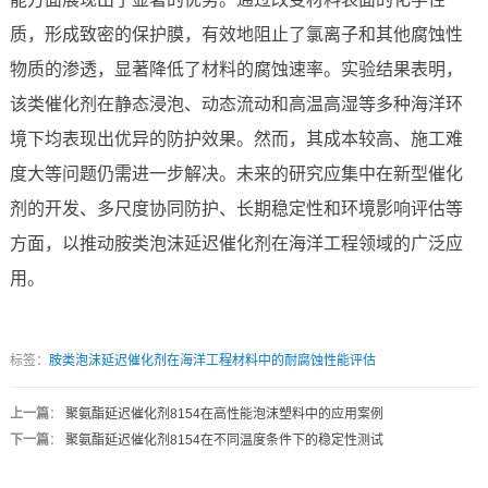
质，形成致密的保护膜，有效地阻止了氯离子和其他腐蚀性
物质的渗透，显著降低了材料的腐蚀速率。实验结果表明，
该类催化剂在静态浸泡、动态流动和高温高湿等多种海洋环
境下均表现出优异的防护效果。然而，其成本较高、施工难
度大等问题仍需进一步解决。未来的研究应集中在新型催化
剂的开发、多尺度协同防护、长期稳定性和环境影响评估等
方面，以推动胺类泡沫延迟催化剂在海洋工程领域的广泛应
用。
标签：
胺类泡沫延迟催化剂在海洋工程材料中的耐腐蚀性能评估
上一篇
：
聚氨酯延迟催化剂8154在高性能泡沫塑料中的应用案例
下一篇
：
聚氨酯延迟催化剂8154在不同温度条件下的稳定性测试