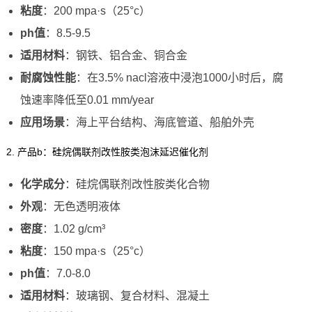
粘度
：200 mpa·s（25°c）
ph值
：8.5-9.5
适用材料
：钢铁、铝合金、铜合金
耐腐蚀性能
：在3.5% nacl溶液中浸泡1000小时后，腐
蚀速率降低至0.01 mm/year
应用场景
：海上平台结构、海底管道、船舶外壳
2. 产品b：硅烷偶联剂改性胺类泡沫延迟催化剂
化学成分
：硅烷偶联剂改性胺类化合物
外观
：无色透明液体
密度
：1.02 g/cm³
粘度
：150 mpa·s（25°c）
ph值
：7.0-8.0
适用材料
：玻璃钢、复合材料、混凝土