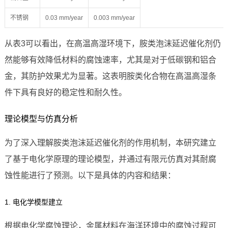
不锈钢
0.03 mm/year
0.003 mm/year
从表3可以看出，在高温高湿环境下，胺类泡沫延迟催化剂仍
然能够有效降低材料的腐蚀速率，尤其是对于低碳钢和铝合
金，其防护效果尤为显著。这表明胺类化合物在高温高湿条
件下具有良好的稳定性和耐久性。
理论模型与仿真分析
为了深入理解胺类泡沫延迟催化剂的作用机制，本研究建立
了基于电化学原理的理论模型，并通过有限元仿真对其耐腐
蚀性能进行了预测。以下是具体的内容和结果：
1. 电化学模型建立
根据电化学腐蚀理论，金属材料在海洋环境中的腐蚀过程可