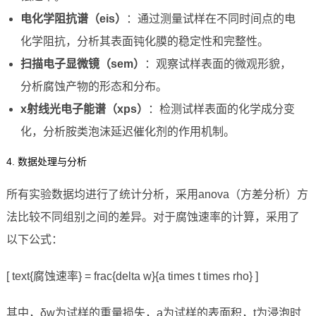
电化学阻抗谱（eis）
：通过测量试样在不同时间点的电
化学阻抗，分析其表面钝化膜的稳定性和完整性。
扫描电子显微镜（sem）
：观察试样表面的微观形貌，
分析腐蚀产物的形态和分布。
x射线光电子能谱（xps）
：检测试样表面的化学成分变
化，分析胺类泡沫延迟催化剂的作用机制。
4. 数据处理与分析
所有实验数据均进行了统计分析，采用anova（方差分析）方
法比较不同组别之间的差异。对于腐蚀速率的计算，采用了
以下公式：
[ text{腐蚀速率} = frac{delta w}{a times t times rho} ]
其中，δw为试样的重量损失，a为试样的表面积，t为浸泡时