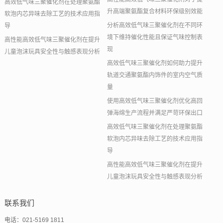
高效低气味三聚催化剂在处理聚氨酯
升高端聚氨酯复合材料环保级别效能
软泡内芯异味去除工艺的技术应用指
分析高效低气味三聚催化剂在不同环
导
境下维持催化性能且保证气味控制表
高性能高效低气味三聚催化剂在提升
现
儿童泡沫玩具安全性与触感表现分析
高效低气味三聚催化剂如何助力提升
轨道交通聚氨酯内饰件的室内空气质
量
使用高效低气味三聚催化剂优化高回
弹海绵生产流程并满足严苛环保出口
高效低气味三聚催化剂在处理聚氨酯
软泡内芯异味去除工艺的技术应用指
导
高性能高效低气味三聚催化剂在提升
儿童泡沫玩具安全性与触感表现分析
联系我们
电话：021-5169 1811