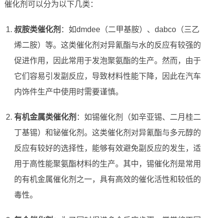
催化剂可以分为以下几类：
叔胺类催化剂
：如dmdee（二甲基胺）、dabco（三乙
烯二胺）等。这类催化剂对异氰酯与水的反应有较强的
促进作用，因此常用于发泡聚氨酯的生产。然而，由于
它们容易引发副反应，导致材料性能下降，因此在汽车
内饰件生产中使用时需要谨慎。
有机金属类催化剂
：如锡催化剂（如辛亚锡、二月桂二
丁基锡）和铋催化剂。这类催化剂对异氰酯与多元醇的
反应有较好的选择性，能够有效避免副反应的发生，适
用于高性能聚氨酯材料的生产。其中，锡催化剂是常用
的有机金属催化剂之一，具有高效的催化活性和较低的
毒性。