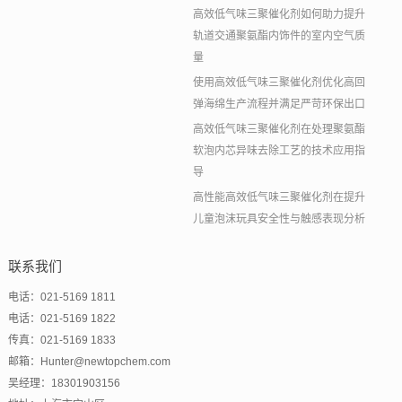
高效低气味三聚催化剂如何助力提升
轨道交通聚氨酯内饰件的室内空气质
量
使用高效低气味三聚催化剂优化高回
弹海绵生产流程并满足严苛环保出口
高效低气味三聚催化剂在处理聚氨酯
软泡内芯异味去除工艺的技术应用指
导
高性能高效低气味三聚催化剂在提升
儿童泡沫玩具安全性与触感表现分析
联系我们
电话：021-5169 1811
电话：021-5169 1822
传真：021-5169 1833
邮箱：Hunter@newtopchem.com
吴经理：18301903156