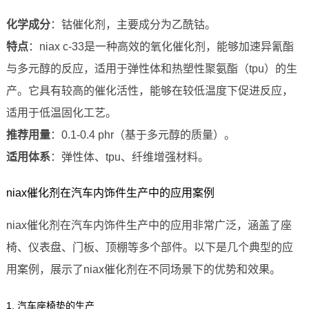
化学成分
：钴催化剂，主要成分为乙酰钴。
特点
：niax c-33是一种高效的氧化催化剂，能够加速异氰酯
与多元醇的反应，适用于弹性体和热塑性聚氨酯（tpu）的生
产。它具有较高的催化活性，能够在较低温度下促进反应，
适用于低温固化工艺。
推荐用量
：0.1-0.4 phr（基于多元醇的质量）。
适用体系
：弹性体、tpu、纤维增强材料。
niax催化剂在汽车内饰件生产中的应用案例
niax催化剂在汽车内饰件生产中的应用非常广泛，涵盖了座
椅、仪表盘、门板、顶棚等多个部件。以下是几个典型的应
用案例，展示了niax催化剂在不同场景下的优势和效果。
1. 汽车座椅垫的生产