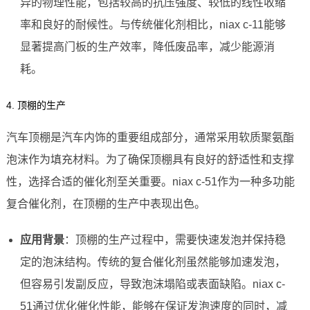
异的物理性能，包括较高的抗压强度、较低的线性收缩
率和良好的耐候性。与传统催化剂相比，niax c-11能够
显著提高门板的生产效率，降低废品率，减少能源消
耗。
4. 顶棚的生产
汽车顶棚是汽车内饰的重要组成部分，通常采用软质聚氨酯
泡沫作为填充材料。为了确保顶棚具有良好的舒适性和支撑
性，选择合适的催化剂至关重要。niax c-51作为一种多功能
复合催化剂，在顶棚的生产中表现出色。
应用背景
：顶棚的生产过程中，需要快速发泡并保持稳
定的泡沫结构。传统的复合催化剂虽然能够加速发泡，
但容易引发副反应，导致泡沫塌陷或表面缺陷。niax c-
51通过优化催化性能，能够在保证发泡速度的同时，减