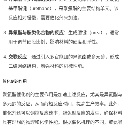
基甲酯键（urethane），是聚氨酯的主要结构单元。该
反应相对缓慢，需要催化剂来加速。
异氰酯与胺类化合物的反应
：生成脲键（urea），通常
用于调节硬段比例，影响材料的硬度和弹性。
交联反应
：通过引入多官能团的异氰酯或多元醇，形成
三维网络结构，增强材料的机械性能。
催化剂的作用
聚氨酯催化剂的主要作用是加速上述反应，尤其是异氰酯与
多元醇的反应，从而缩短反应时间、提高生产效率。此外，
催化剂还可以调控反应速率，避免副反应的发生，确保材料
具有理想的物理和化学性能。根据催化机理的不同，聚氨酯