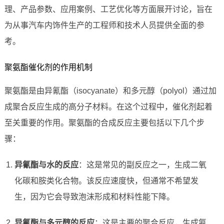
理、产品参数、应用案例、工艺优化等方面展开讨论，旨在
为从事汽车内饰件生产的工程师和技术人员提供全面的参
考。
聚氨酯催化剂的作用机制
聚氨酯是由异氰酯（isocyanate）和多元醇（polyol）通过加
成聚合反应生成的高分子材料。在这个过程中，催化剂起着
至关重要的作用。聚氨酯的合成反应主要包括以下几个步
骤：
异氰酯与水的反应
：这是常见的副反应之一，生成二氧
化碳和胺类化合物。该反应速度快，但通常不希望发
生，因为它会导致泡沫形成和材料性能下降。
异氰酯与多元醇的反应
：这是主要的聚合反应，生成氨