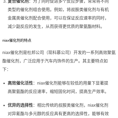
复合催化剂
：为了同时促进多个反应步骤，常常将不同
类型的催化剂组合使用。例如，将叔胺类催化剂与有机
金属类催化剂配合使用，可以在保证反应速率的同时，
减少副反应的发生，从而获得更优质的聚氨酯材料。
niax催化剂的特点
niax催化剂是杜邦公司（现科慕公司）开发的一系列高效聚氨
酯催化剂，广泛应用于汽车内饰件的生产。其主要特点如
下：
高效催化活性
：niax催化剂能够在较低的用量下显著提
高聚氨酯的反应速率，缩短固化时间，提高生产效率。
优异的选择性
：相比传统的叔胺类催化剂，niax催化剂
对异氰酯与多元醇的反应具有更高的选择性，能够有效