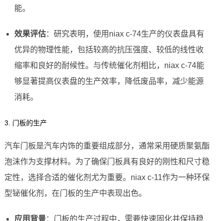
能。
效果评估
：研究表明，使用niax c-74生产的仪表盘具有
优异的物理性能，包括较高的抗压强度、较低的线性收
缩率和良好的耐候性。与传统催化剂相比，niax c-74能
够显著提高仪表盘的生产效率，降低废品率，减少能源
消耗。
3. 门板的生产
汽车门板是汽车内饰的重要组成部分，通常采用硬质聚氨酯
泡沫作为支撑材料。为了确保门板具有良好的刚性和尺寸稳
定性，选择合适的催化剂尤为重要。niax c-11作为一种环保
型铋催化剂，在门板的生产中表现出色。
应用背景
：门板的生产过程中，需要快速固化并保持稳