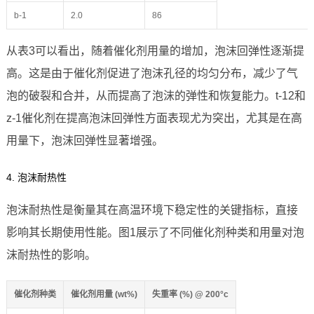
b-1
2.0
86
从表3可以看出，随着催化剂用量的增加，泡沫回弹性逐渐提
高。这是由于催化剂促进了泡沫孔径的均匀分布，减少了气
泡的破裂和合并，从而提高了泡沫的弹性和恢复能力。t-12和
z-1催化剂在提高泡沫回弹性方面表现尤为突出，尤其是在高
用量下，泡沫回弹性显著增强。
4. 泡沫耐热性
泡沫耐热性是衡量其在高温环境下稳定性的关键指标，直接
影响其长期使用性能。图1展示了不同催化剂种类和用量对泡
沫耐热性的影响。
催化剂种类
催化剂用量 (wt%)
失重率 (%) @ 200°c