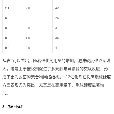
z-1
2.0
42
b-1
0.1
26
b-1
0.5
31
b-1
1.0
36
b-1
2.0
41
从表2可以看出，随着催化剂用量的增加，泡沫硬度也逐渐增
大。这是由于催化剂促进了多元醇与异氰酯的交联反应，形
成了更为紧密的聚合物网络结构。t-12催化剂在提高泡沫硬度
方面表现尤为突出，尤其是在高用量下，泡沫硬度显著增
加。
3. 泡沫回弹性