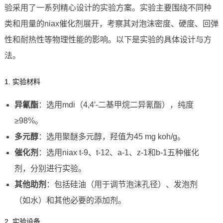
验采用了一系列精心设计的实验方案。实验主要围绕不同种
类和用量的niax催化剂展开，考察其对泡沫密度、硬度、回弹
性和耐热性等物理性能的影响。以下是实验的具体设计与方
法。
1. 实验材料
异氰酯
：选用mdi（4,4′-二基甲烷二异氰酯），纯度
≥98%。
多元醇
：选用聚醚多元醇，羟值为45 mg koh/g。
催化剂
：选用niax t-9、t-12、a-1、z-1和b-1五种催化
剂，分别进行实验。
其他助剂
：包括硅油（用于调节泡沫孔径）、发泡剂
（如水）和其他必要的添加剂。
2. 实验设备