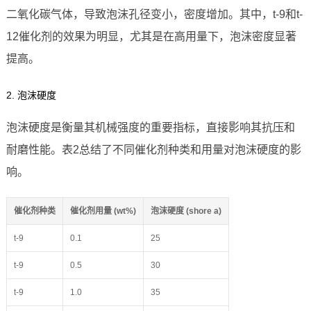
二氧化碳气体，导致泡沫孔径变小，密度增加。其中，t-9和t-
12催化剂的效果为明显，尤其是在高用量下，泡沫密度显著
提高。
2. 泡沫硬度
泡沫硬度是衡量其机械强度的重要指标，直接影响其抗压和
耐磨性能。表2总结了不同催化剂种类和用量对泡沫硬度的影
响。
催化剂种类
催化剂用量 (wt%)
泡沫硬度 (shore a)
t-9
0.1
25
t-9
0.5
30
t-9
1.0
35