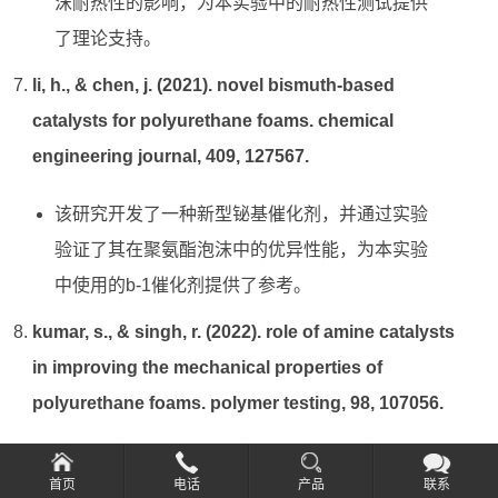
沫耐热性的影响，为本实验中的耐热性测试提供
了理论支持。
li, h., & chen, j. (2021). novel bismuth-based
catalysts for polyurethane foams. chemical
engineering journal, 409, 127567.
该研究开发了一种新型铋基催化剂，并通过实验
验证了其在聚氨酯泡沫中的优异性能，为本实验
中使用的b-1催化剂提供了参考。
kumar, s., & singh, r. (2022). role of amine catalysts
in improving the mechanical properties of
polyurethane foams. polymer testing, 98, 107056.
本文详细研究了胺类催化剂对聚氨酯泡沫力学性
首页
电话
产品
联系
能的影响，特别是回弹性和硬度的提升机制，为