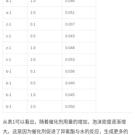
a-1
1.0
0.046
a-1
2.0
0.051
z-1
0.1
0.037
z-1
0.5
0.043
z-1
1.0
0.048
z-1
2.0
0.053
b-1
0.1
0.036
b-1
0.5
0.040
b-1
1.0
0.045
b-1
2.0
0.050
从表1可以看出，随着催化剂用量的增加，泡沫密度逐渐增
大。这是因为催化剂促进了异氰酯与水的反应，生成更多的