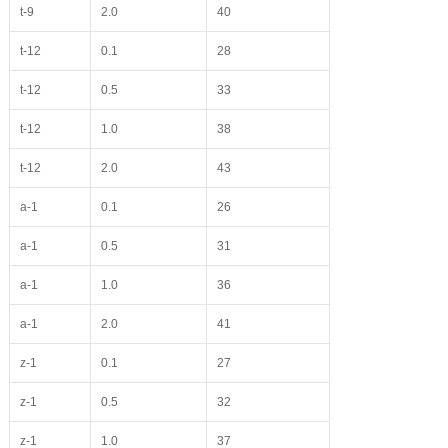
t-9
2.0
40
t-12
0.1
28
t-12
0.5
33
t-12
1.0
38
t-12
2.0
43
a-1
0.1
26
a-1
0.5
31
a-1
1.0
36
a-1
2.0
41
z-1
0.1
27
z-1
0.5
32
z-1
1.0
37