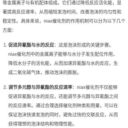
等金属离子与有机配体组成。它们通过降低反应活化能，显
著提高反应速率，从而缩短发泡时间，改善泡沫的均匀性和
稳定性。具体来说，niax催化剂的作用机制可以分为以下几个
方面：
促进异氰酯与水的反应
：这是泡沫形成的关键步骤。
niax催化剂中的金属离子能够与水分子发生配位作用，
降低水分子的活化能，从而加速异氰酯与水的反应，生
成二氧化碳气体，推动泡沫的膨胀。
调节多元醇与异氰酯的反应速率
：niax催化剂不仅能够
促进异氰酯与水的反应，还能调节多元醇与异氰酯之间
的反应速率。通过合理选择催化剂种类和用量，可以在
保证泡沫快速发泡的同时，避免过快的交联反应，从而
获得理想的泡沫结构和物理性能。