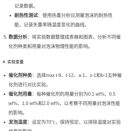
记录数据。
耐热性测试
：使用热重分析仪测量泡沫的耐热性
能，记录失重率随温度变化的曲线。
数据分析
：将实验数据整理成表格和图表，分析不同催
化剂种类和用量对泡沫物理性能的影响。
4. 实验变量
催化剂种类
：选择niax t-9、t-12、a-1、z-1和b-1五种催
化剂进行对比实验。
催化剂用量
：每种催化剂的用量分别为0.1 wt%、0.5
wt%、1.0 wt%和2.0 wt%，以考察不同用量对泡沫性能
的影响。
发泡温度
：设定为70°c，保持恒定，以排除温度对实验