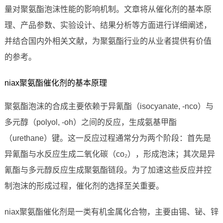
量对聚氨酯泡沫性能的影响机制。文章将从催化剂的基本原
理、产品参数、实验设计、结果分析等方面进行详细阐述，
并结合国内外相关文献，为聚氨酯行业的从业者提供有价值
的参考。
niax聚氨酯催化剂的基本原理
聚氨酯泡沫的合成主要依赖于异氰酯（isocyanate, -nco）与
多元醇（polyol, -oh）之间的反应，生成氨基甲酯
（urethane）键。这一反应过程通常分为两个阶段：首先是
异氰酯与水反应生成二氧化碳（co₂），形成泡沫；其次是异
氰酯与多元醇反应生成聚氨酯链段。为了加速这些反应并控
制泡沫的形成过程，催化剂的选择至关重要。
niax聚氨酯催化剂是一类有机金属化合物，主要由锡、铋、锌