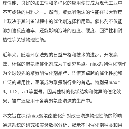
理性能、良好的加工性和多样化的应用使其成为现代工业中
不可或缺的材料之一。然而，聚氨酯泡沫的性能在很大程度
上取决于其制备过程中的催化剂选择和用量。催化剂不仅能
够加速反应速率，还能影响泡沫的密度、硬度、回弹性和耐
热性等关键物理性能。
近年来，随着环保法规的日益严格和技术的进步，开发高
效、环保的聚氨酯催化剂成为了研究热点。niax系列催化剂作
为全球领先的聚氨酯催化剂品牌，凭借其卓越的催化性能和
广泛的适用性，逐渐成为聚氨酯行业的首选。特别是niax t-
9、t-12、a-1等型号，因其独特的化学结构和优异的催化效
果，被广泛应用于各类聚氨酯泡沫的生产中。
本文旨在探讨niax聚氨酯催化剂对改善泡沫物理性能的影响，
通过系统的研究和实验数据分析，揭示不同催化剂种类和用