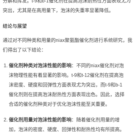
分解和挥发。t-9和b-1催化剂在提高泡沫耐热性方面表现尤为
突出，尤其是在高用量下，泡沫的失重率显著降低。
结论与展望
通过对不同种类和用量的niax聚氨酯催化剂进行系统研究，我
们得出了以下结论：
催化剂种类对泡沫性能的影响
：不同的niax催化剂对泡
沫物理性能有着显著的影响。t-9和t-12催化剂在提高泡
沫密度、硬度和回弹性方面表现尤为突出，而t-9和b-1
催化剂则在提高泡沫耐热性方面表现出色。因此，选择
合适的催化剂种类对于优化泡沫性能至关重要。
催化剂用量对泡沫性能的影响
：随着催化剂用量的增
加，泡沫的密度、硬度、回弹性和耐热性均有所提高。