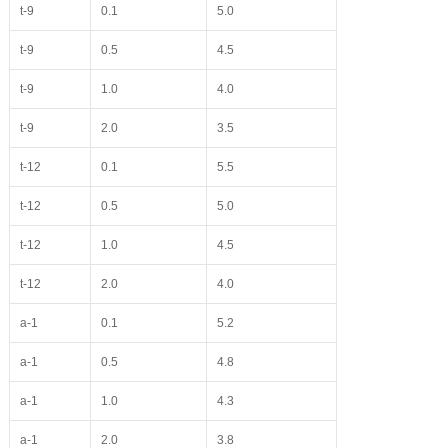
t-9
0.1
5.0
t-9
0.5
4.5
t-9
1.0
4.0
t-9
2.0
3.5
t-12
0.1
5.5
t-12
0.5
5.0
t-12
1.0
4.5
t-12
2.0
4.0
a-1
0.1
5.2
a-1
0.5
4.8
a-1
1.0
4.3
a-1
2.0
3.8