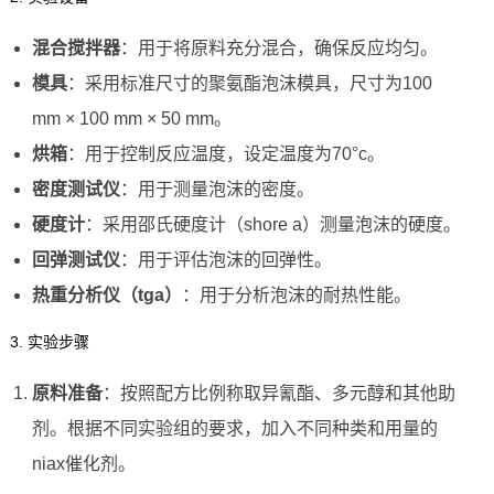
混合搅拌器
：用于将原料充分混合，确保反应均匀。
模具
：采用标准尺寸的聚氨酯泡沫模具，尺寸为100
mm × 100 mm × 50 mm。
烘箱
：用于控制反应温度，设定温度为70°c。
密度测试仪
：用于测量泡沫的密度。
硬度计
：采用邵氏硬度计（shore a）测量泡沫的硬度。
回弹测试仪
：用于评估泡沫的回弹性。
热重分析仪（tga）
：用于分析泡沫的耐热性能。
3. 实验步骤
原料准备
：按照配方比例称取异氰酯、多元醇和其他助
剂。根据不同实验组的要求，加入不同种类和用量的
niax催化剂。