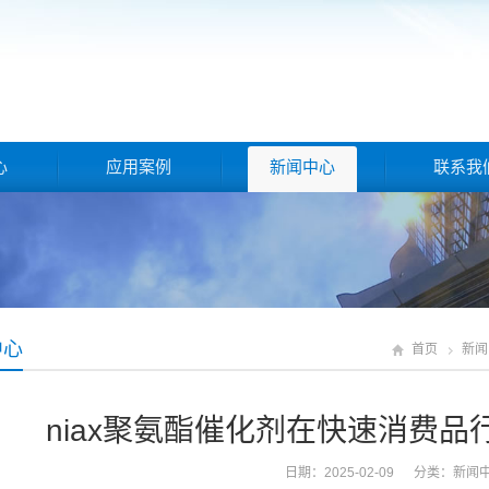
心
应用案例
新闻中心
联系我
中心
首页
新闻
niax聚氨酯催化剂在快速消费
日期：2025-02-09 分类：
新闻