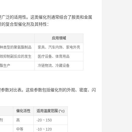
更广泛的适用性。这类催化剂通常结合了胺类和金属
型的复合型催化剂及其特性：
应用领域
种类型的聚氨酯制品
家具、汽车内饰、家电外壳
效抑制副反应的发生
医疗设备、体育用品
酯生产
冷链物流、冷藏设备
关键参数对比表。这些参数包括催化剂的外观、密度、闪
催化活性
适用温度范围 (°c)
剂
高
-20 ~ 150
中等
-10 ~ 120