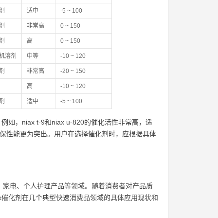
剂
适中
-5 ~ 100
剂
非常高
0 ~ 150
剂
高
0 ~ 150
机溶剂
中等
-10 ~ 120
剂
非常高
-20 ~ 150
高
-10 ~ 120
剂
适中
-5 ~ 100
ax t-9和niax u-820的催化活性非常高，适
和环保性能更为突出。用户在选择催化剂时，应根据具体
具、家电、个人护理产品等领域。随着消费者对产品质
ax催化剂在几个典型快速消费品领域的具体应用现状和