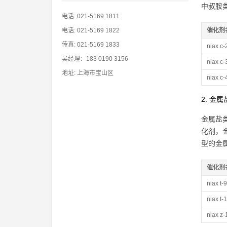
中叔胺
电话: 021-5169 1811
电话: 021-5169 1822
催化剂
传真: 021-5169 1833
niax c-
吴经理：183 0190 3156
niax c-
地址: 上海市宝山区
niax c-
2. 金
金属盐
化剂，
型的金
催化剂
niax t-9
niax t-
niax z-