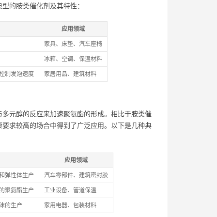
典型的胺类催化剂及其特性：
应用领域
家具、床垫、汽车座椅
冰箱、空调、保温材料
控制发泡速度
家居用品、建筑材料
与多元醇的反应来加速聚氨酯的形成。相比于胺类催
康要求较高的场合中得到了广泛应用。以下是几种典
应用领域
和弹性体生产
汽车零部件、建筑密封胶
的聚氨酯生产
工业设备、管道保温
沫的生产
家用电器、包装材料