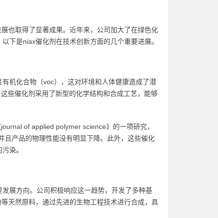
发进展也取得了显著成果。近年来，公司加大了在绿色化
以下是niax催化剂在技术创新方面的几个重要进展。
有机化合物（voc），这对环境和人体健康造成了潜
列。这些催化剂采用了新型的化学结构和合成工艺，能够
f applied polymer science》的一项研究，
0%，并且产品的物理性能没有明显下降。此外，这些催化
的污染。
要发展方向。公司积极响应这一趋势，开发了多种基
、淀粉等天然原料，通过先进的生物工程技术进行合成，具