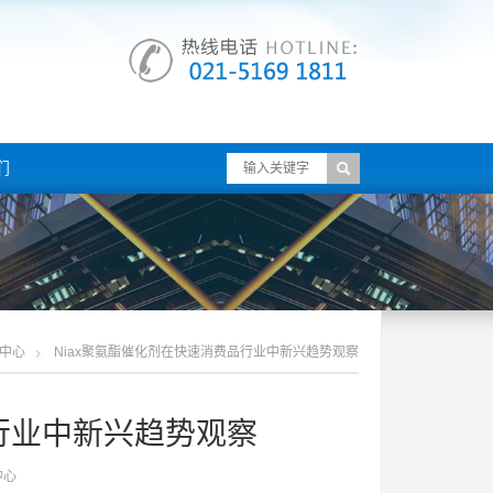
们
中心
Niax聚氨酯催化剂在快速消费品行业中新兴趋势观察
品行业中新兴趋势观察
中心