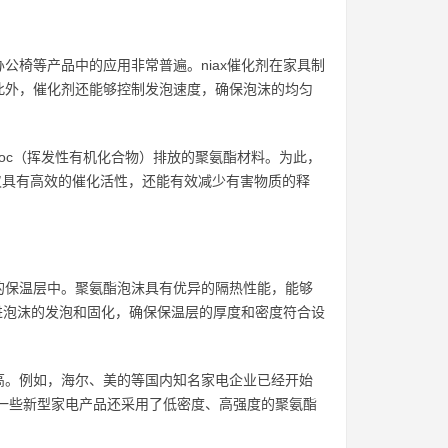
公椅等产品中的应用非常普遍。niax催化剂在家具制
此外，催化剂还能够控制发泡速度，确保泡沫的均匀
oc（挥发性有机化合物）排放的聚氨酯材料。为此，
催化剂不仅具有高效的催化活性，还能有效减少有害物质的释
的保温层中。聚氨酯泡沫具有优异的隔热性能，能够
促进泡沫的发泡和固化，确保保温层的厚度和密度符合设
高。例如，海尔、美的等国内知名家电企业已经开始
。此外，一些新型家电产品还采用了低密度、高强度的聚氨酯