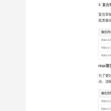
3. 复
复合型
盐类催
催化剂
niax u
niax u
niax u
nia
为了更
点、溶
催化剂
niax c-
niax c-