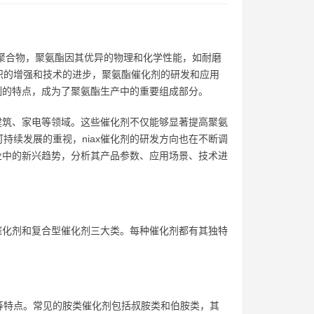
的聚合物，聚氨酯因其优异的物理和化学性能，如耐磨
识的增强和技术的进步，聚氨酯催化剂的研发和应用
控制的特点，成为了聚氨酯生产中的重要组成部分。
、建筑、家电等领域。这些催化剂不仅能够显著提高聚氨
持续发展的重视，niax催化剂的研发方向也在不断调
行业中的新兴趋势，分析其产品参数、应用场景、技术进
类催化剂和复合型催化剂三大类。每种催化剂都有其独特
等特点。常见的胺类催化剂包括叔胺类和伯胺类，其