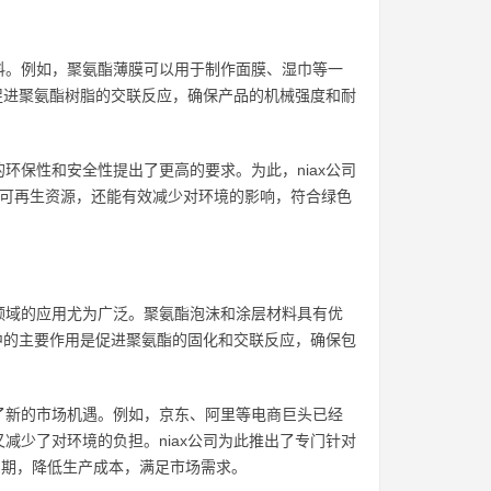
料。例如，聚氨酯薄膜可以用于制作面膜、湿巾等一
是促进聚氨酯树脂的交联反应，确保产品的机械强度和耐
环保性和安全性提出了更高的要求。为此，niax公司
不仅来源于可再生资源，还能有效减少对环境的影响，符合绿色
领域的应用尤为广泛。聚氨酯泡沫和涂层材料具有优
料中的主要作用是促进聚氨酯的固化和交联反应，确保包
了新的市场机遇。例如，京东、阿里等电商巨头已经
减少了对环境的负担。niax公司为此推出了专门针对
生产周期，降低生产成本，满足市场需求。