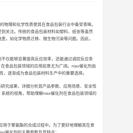
，其独特的物理和化学性质使其在食品包装行业中备受青睐。
受到关注。传统的食品包装材料如塑料、纸张等虽然
隐患，如化学物质迁移、微生物污染等问题。因此，
剂不仅能够显著提高反应效率，还能通过调控反应条
在食品包装领域的应用前景尤为广阔。niax催化剂由
的生物相容性，逐渐成为食品包装材料生产中的重要选择。
外新研究成果，详细分析其产品参数、应用场景、安全性
系统的视角，帮助理解niax催化剂在食品包装领域的
剂系列，广泛应用于聚氨酯的合成过程中。为了更好地理解其在食
ax催化剂的主要参数及其特点：