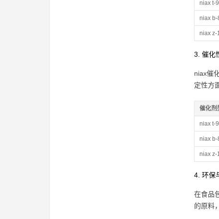
niax t-9
niax b-
niax z-
3. 催
nia
定性方
催化剂
niax t-9
niax b-
niax z-
4. 环
在食品
的原料