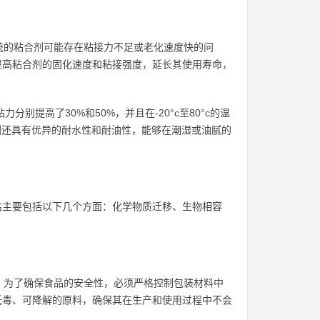
统的粘合剂可能存在粘接力不足或老化速度快的问
著提高粘合剂的固化速度和粘接强度，延长其使用寿命，
分别提高了30%和50%，并且在-20°c至80°c的温
该粘合剂还具有优异的耐水性和耐油性，能够在潮湿或油腻的
评估主要包括以下几个方面：化学物质迁移、生物相容
。为了确保食品的安全性，必须严格控制包装材料中
用低毒、可降解的原料，确保其在生产和使用过程中不会