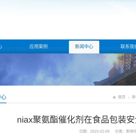
心
应用案例
新闻中心
联系我
中心
首页
新
niax聚氨酯催化剂在食品包装
日期：2025-02-09 分类：
新闻