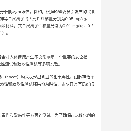
远低于国际标准限值。例如，根据欧盟委员会发布的《食
、铋、锌等金属离子的大允许迁移量分别为0.05 mg/kg、
的聚氨酯材料，其金属离子迁移量分别为0.01 mg/kg、0.2
21）。
否会对人体健康产生不良影响是一个重要的安全指
激性测试和致敏性测试等多项实验。
胞（hacat）均未表现出明显的细胞毒性，细胞存活率
鼠皮肤的刺激性和致敏性测试结果均为阴性，表明其具有良好的
毒性和致癌性等方面的测试。为了确保niax催化剂的