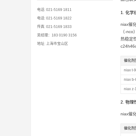
电话: 021-5169 1811
1. 化
电话: 021-5169 1822
nia
传真: 021-5169 1833
（-n
吴经理：183 0190 3156
热稳定性
地址: 上海市宝山区
c24h46
催化剂
niax t-9
niax b-
niax z-
2. 物
nia
催化剂