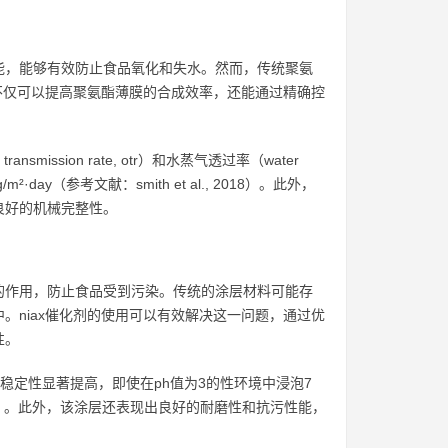
能，能够有效防止食品氧化和失水。然而，传统聚氨
，不仅可以提高聚氨酯薄膜的合成效率，还能通过精确控
ission rate, otr）和水蒸气透过率（water
 g/m²·day（参考文献：smith et al., 2018）。此外，
良好的机械完整性。
的作用，防止食品受到污染。传统的涂层材料可能存
。niax催化剂的使用可以有效解决这一问题，通过优
性。
学稳定性显著提高，即使在ph值为3的性环境中浸泡7
2019）。此外，该涂层还表现出良好的耐磨性和抗污性能，