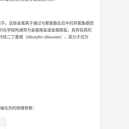
属离子。这些金属离子通过与聚氨酯反应中的异氰酯基团
化剂的化学结构通常为金属羧盐或金属醇盐，具有较高的
锡（dibutyltin dilaurate），其分子式为
x催化剂的物理参数：