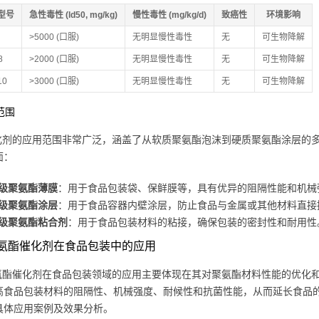
型号
急性毒性 (ld50, mg/kg)
慢性毒性 (mg/kg/d)
致癌性
环境影响
>5000 (口服)
无明显慢性毒性
无
可生物降解
8
>2000 (口服)
无明显慢性毒性
无
可生物降解
10
>3000 (口服)
无明显慢性毒性
无
可生物降解
用范围
x催化剂的应用范围非常广泛，涵盖了从软质聚氨酯泡沫到硬质聚氨酯涂层的多
面：
级聚氨酯薄膜
：用于食品包装袋、保鲜膜等，具有优异的阻隔性能和机械
级聚氨酯涂层
：用于食品容器内壁涂层，防止食品与金属或其他材料直接
级聚氨酯粘合剂
：用于食品包装材料的粘接，确保包装的密封性和耐用性
x聚氨酯催化剂在食品包装中的应用
x聚氨酯催化剂在食品包装领域的应用主要体现在其对聚氨酯材料性能的优化和
高食品包装材料的阻隔性、机械强度、耐候性和抗菌性能，从而延长食品的
具体应用案例及效果分析。