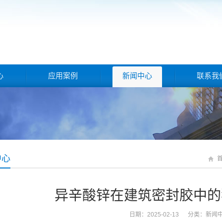
心
应用案例
新闻中心
联系我
中心
异辛酸锌在建筑密封胶中的
日期：2025-02-13 分类：
新闻