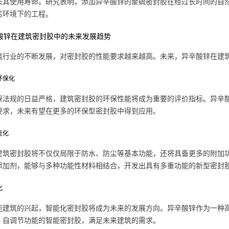
长其使用寿命。研究表明，添加异辛酸锌的聚硫密封胶在经过长时间的自
劣环境下的工程。
异辛酸锌在建筑密封胶中的未来发展趋势
筑行业的不断发展，对密封胶的性能要求越来越高。未来，异辛酸锌在建
色环保化
保法规的日益严格，建筑密封胶的环保性能将成为重要的评价指标。异辛
要求，未来有望在更多的环保型密封胶中得到应用。
能化
建筑密封胶将不仅仅局限于防水、防尘等基本功能，还将具备更多的附加
添加剂，能够与多种功能性材料相结合，开发出具有多重功能的新型密封
化
能建筑的兴起，智能化密封胶将成为未来的发展方向。异辛酸锌作为一种
、自调节功能的智能密封胶，满足未来建筑的需求。