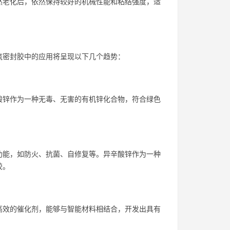
然老化后，依然保持较好的机械性能和粘结强度，适
筑密封胶中的应用将呈现以下几个趋势：
酸锌作为一种无毒、无害的有机锌化合物，符合绿色
功能，如防火、抗菌、自修复等。异辛酸锌作为一种
胶。
高效的催化剂，能够与智能材料相结合，开发出具有