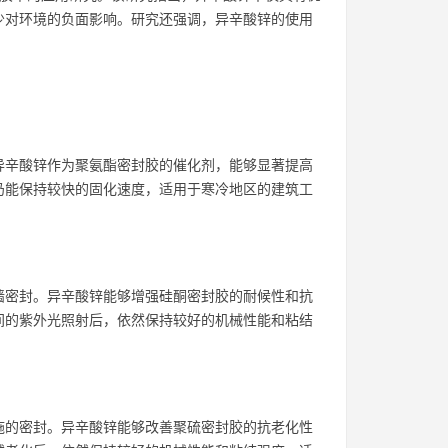
少对环境的负面影响。研究还强调，异辛酸锌的使用
异辛酸锌作为聚氨酯密封胶的催化剂，能够显著提高
仍能保持较快的固化速度，适用于寒冷地区的建筑工
墙密封。异辛酸锌能够增强硅酮密封胶的耐候性和抗
间的紫外光照射后，依然保持较好的机械性能和粘结
施的密封。异辛酸锌能够改善聚硫密封胶的抗老化性