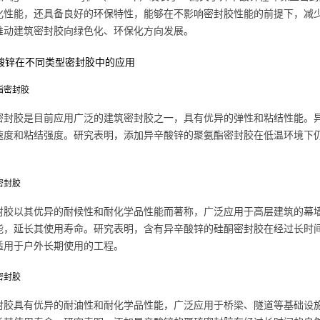
化性能，还具备良好的环保特性，能够在不影响密封胶性能的前提下，减
推动建筑密封胶向绿色化、环保化方向发展。
辛酸锌在不同类型密封胶中的应用
氨酯密封胶
密封胶是目前应用广泛的建筑密封胶之一，具有优异的弹性和粘结性能。
速度和粘结强度。研究表明，添加异辛酸锌的聚氨酯密封胶在低温环境下
酮密封胶
封胶以其优异的耐候性和耐化学品性能而著称，广泛应用于高层建筑的幕
能，延长其使用寿命。研究表明，含有异辛酸锌的硅酮密封胶在经过长时
适用于户外长期使用的工程。
硫密封胶
封胶具有优异的耐油性和耐化学品性能，广泛应用于桥梁、隧道等基础设