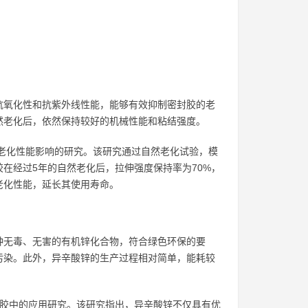
抗氧化性和抗紫外线性能，能够有效抑制密封胶的老
然老化后，依然保持较好的机械性能和粘结强度。
抗老化性能影响的研究。该研究通过自然老化试验，模
在经过5年的自然老化后，拉伸强度保持率为70%，
老化性能，延长其使用寿命。
种无毒、无害的有机锌化合物，符合绿色环保的要
污染。此外，异辛酸锌的生产过程相对简单，能耗较
保型密封胶中的应用研究。该研究指出，异辛酸锌不仅具有优