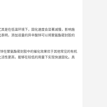
尤其是在低温环境下，固化速度会显著减慢，影响施
究表明，添加适量的异辛酸锌可以将聚氨酯密封胶的
年）的研究，异辛酸锌在聚氨酯密封胶中的催化效果优于其他常见的有机
化活性更高，能够在较低的用量下实现快速固化。具