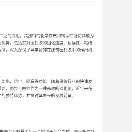
中具有广泛的应用。其独特的化学性质和物理性能使其成为
用优势，包括其对密封胶的固化速度、耐候性、粘结
案例，深入探讨了异辛酸锌在建筑密封胶中的作用机
的防水、防尘、隔音等功能。随着建筑行业的快速发
重要，而异辛酸锌作为一种高效的催化剂，近年来在
中的独特优势，并探讨其未来的发展前景。
。它由两个辛酸基团与一个锌离子结合而成，属于脂肪酸