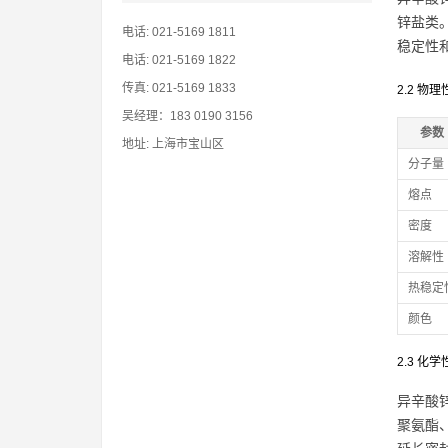
锌盐类。
电话: 021-5169 1811
稳定性
电话: 021-5169 1822
传真: 021-5169 1833
2.2 物理
吴经理：183 0190 3156
参数
地址: 上海市宝山区
分子量
熔点
密度
溶解性
热稳定
颜色
2.3 化学
异辛酸
聚氨酯