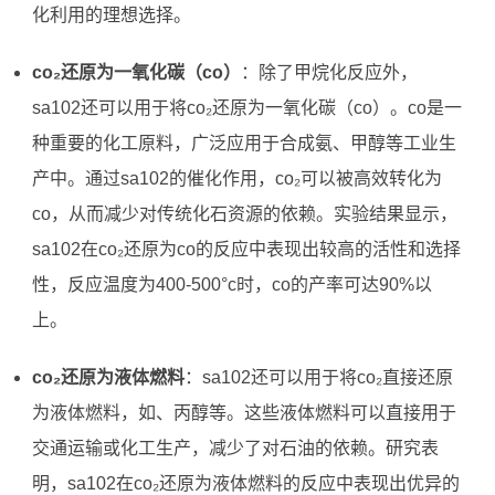
化利用的理想选择。
co₂还原为一氧化碳（co）
：除了甲烷化反应外，
sa102还可以用于将co₂还原为一氧化碳（co）。co是一
种重要的化工原料，广泛应用于合成氨、甲醇等工业生
产中。通过sa102的催化作用，co₂可以被高效转化为
co，从而减少对传统化石资源的依赖。实验结果显示，
sa102在co₂还原为co的反应中表现出较高的活性和选择
性，反应温度为400-500°c时，co的产率可达90%以
上。
co₂还原为液体燃料
：sa102还可以用于将co₂直接还原
为液体燃料，如、丙醇等。这些液体燃料可以直接用于
交通运输或化工生产，减少了对石油的依赖。研究表
明，sa102在co₂还原为液体燃料的反应中表现出优异的