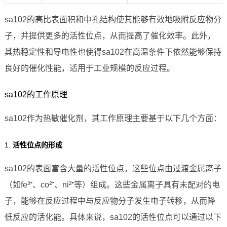
sa102的高比表面积和中孔结构使其能够有效地吸附反应物分
子，并提供更多的活性位点，从而提高了催化效率。此外，
其热稳定性和导电性也使得sa102在高温条件下依然能够保持
良好的催化性能，适用于工业规模的反应过程。
sa102的工作原理
sa102作为热敏催化剂，其工作原理主要基于以下几个方面：
1.
活性位点的形成
sa102的表面富含大量的活性位点，这些位点由过渡金属离子
（如fe³⁺、co²⁺、ni²⁺等）组成。这些金属离子具有未配对的电
子，能够在反应过程中与反应物分子发生电子转移，从而降
低反应的活化能。具体来说，sa102的活性位点可以通过以下