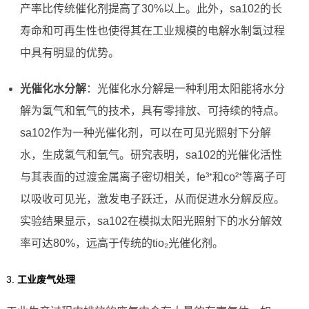
产率比传统催化剂提高了30%以上。此外，sa102的长
寿命和可再生性也使得其在工业规模的电解水制氢过程
中具有明显的优势。
光催化水分解
：光催化水分解是一种利用太阳能将水分
解为氢气和氧气的技术，具有零排放、可持续的特点。
sa102作为一种光催化剂，可以在可见光照射下分解
水，生成氢气和氧气。研究表明，sa102的光催化活性
与其表面的过渡金属离子密切相关，fe³⁺和co²⁺等离子可
以吸收可见光，激发电子跃迁，从而促进水分解反应。
实验结果显示，sa102在模拟太阳光照射下的水分解效
率可达80%，远高于传统的tio₂光催化剂。
3.
工业废气处理