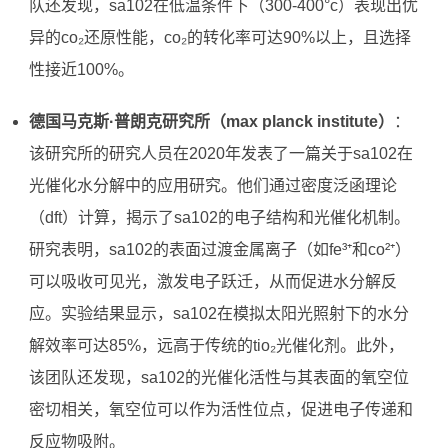
队还发现，sa102在低温条件下（300-400°c）表现出优
异的co₂还原性能，co₂的转化率可达90%以上，且选择
性接近100%。
德国马克斯·普朗克研究所（max planck institute）
：
该研究所的研究人员在2020年发表了一篇关于sa102在
光催化水分解中的应用研究。他们通过密度泛函理论
（dft）计算，揭示了sa102的电子结构和光催化机制。
研究表明，sa102的表面过渡金属离子（如fe³⁺和co²⁺）
可以吸收可见光，激发电子跃迁，从而促进水分解反
应。实验结果显示，sa102在模拟太阳光照射下的水分
解效率可达85%，远高于传统的tio₂光催化剂。此外，
该团队还发现，sa102的光催化活性与其表面的氧空位
密切相关，氧空位可以作为活性位点，促进电子传递和
反应物吸附。