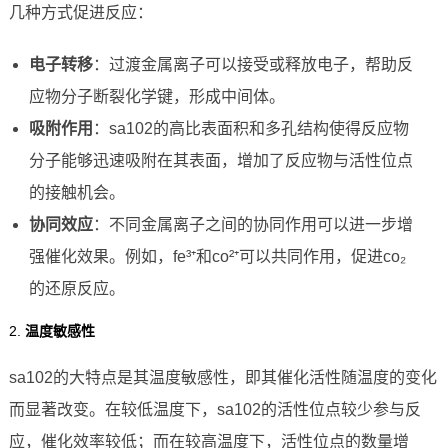
几种方式促进反应：
电子转移
：过渡金属离子可以接受或释放电子，帮助反
应物分子断裂化学键，形成中间体。
吸附作用
：sa102的高比表面积和多孔结构使得反应物
分子能够迅速吸附在其表面，增加了反应物与活性位点
的接触机会。
协同效应
：不同金属离子之间的协同作用可以进一步增
强催化效果。例如，fe³⁺和co²⁺可以共同作用，促进co₂
的还原反应。
2.
温度敏感性
sa102的大特点是其温度敏感性，即其催化活性随温度的变化
而显著改变。在较低温度下，sa102的活性位点较少参与反
应，催化效率较低；而在较高温度下，活性位点的数量增