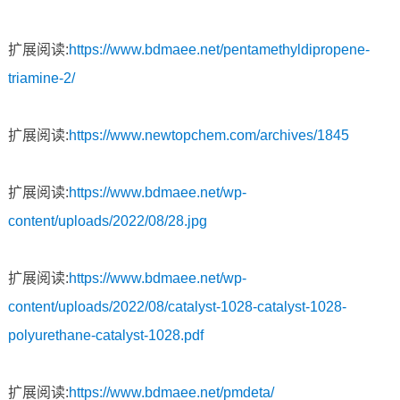
扩展阅读:
https://www.bdmaee.net/pentamethyldipropene-
triamine-2/
扩展阅读:
https://www.newtopchem.com/archives/1845
扩展阅读:
https://www.bdmaee.net/wp-
content/uploads/2022/08/28.jpg
扩展阅读:
https://www.bdmaee.net/wp-
content/uploads/2022/08/catalyst-1028-catalyst-1028-
polyurethane-catalyst-1028.pdf
扩展阅读:
https://www.bdmaee.net/pmdeta/