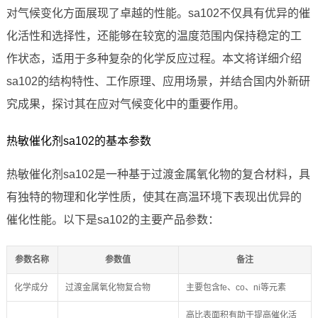
对气候变化方面展现了卓越的性能。sa102不仅具有优异的催
化活性和选择性，还能够在较宽的温度范围内保持稳定的工
作状态，适用于多种复杂的化学反应过程。本文将详细介绍
sa102的结构特性、工作原理、应用场景，并结合国内外新研
究成果，探讨其在应对气候变化中的重要作用。
热敏催化剂sa102的基本参数
热敏催化剂sa102是一种基于过渡金属氧化物的复合材料，具
有独特的物理和化学性质，使其在高温环境下表现出优异的
催化性能。以下是sa102的主要产品参数：
参数名称
参数值
备注
化学成分
过渡金属氧化物复合物
主要包含fe、co、ni等元素
高比表面积有助于提高催化活