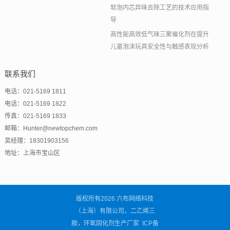
软泡内芯异味去除工艺的技术应用指
导
高性能高效低气味三聚催化剂在提升
儿童泡沫玩具安全性与触感表现分析
联系我们
电话：021-5169 1811
电话：021-5169 1822
传真：021-5169 1833
邮箱：Hunter@newtopchem.com
吴经理：18301903156
地址：上海市宝山区
版权所有2026 六布网络科技
（上海）有限公司，二乙烯三
胺，环氧固化剂生产厂家 ICP备