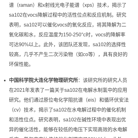
谱（raman）和x射线光电子能谱（xps）技术，揭示了
sa102在vocs降解过程中的活性位点和反应机制。研究
表明，sa102可以催化vocs的氧化反应，将其降解为二
氧化碳和水，反应温度为150-250°c时，vocs的降解率
可达90%以上。此外，该团队还发现，sa102的选择性
较高，几乎不产生二次污染物（如co等），具有良好的
环保性能。
中国科学院大连化学物理研究所
：该研究所的研究人员
在2021年发表了一篇关于sa102在电解水制氢中的应用
研究。他们通过原位电化学阻抗谱（eis）和循环伏安法
（cv）技术，揭示了sa102在水电解过程中的催化机制
和活性位点。研究表明，sa102在碱性环境中表现出优
异的催化活性，能够在较低的电压下实现高效的水电解