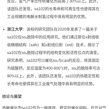
反应，氢气产率比传统催化剂提高了30%以上。此外，
该团队还发现，sa102的长寿命和可再生性也使得其在
工业规模的电解水制氢过程中具有明显的优势。
浙江大学
：该校的研究团队在2020年发表了一篇关于
sa102在soₓ脱除中的应用研究。他们通过原位x射线吸
收精细结构（xafs）和x射线衍射（xrd）技术，揭示了
sa102在soₓ脱除过程中的结构变化和活性位点的演变。
研究表明，sa102可以催化soₓ与cao的反应，将其固定
为硫酸钙，反应温度为400-600°c时，soₓ的脱除率可达
90%以上。此外，该团队还发现，sa102的热稳定性和
长寿命也使得其在工业废气处理中具有明显的优势。
结论与展望
热敏催化剂sa102作为一种高效、稳定的催化材料，在应对气