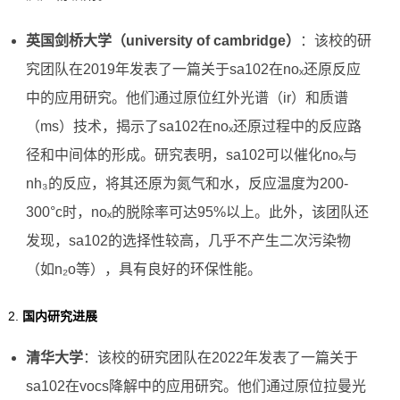
英国剑桥大学（university of cambridge）
：该校的研
究团队在2019年发表了一篇关于sa102在noₓ还原反应
中的应用研究。他们通过原位红外光谱（ir）和质谱
（ms）技术，揭示了sa102在noₓ还原过程中的反应路
径和中间体的形成。研究表明，sa102可以催化noₓ与
nh₃的反应，将其还原为氮气和水，反应温度为200-
300°c时，noₓ的脱除率可达95%以上。此外，该团队还
发现，sa102的选择性较高，几乎不产生二次污染物
（如n₂o等），具有良好的环保性能。
2.
国内研究进展
清华大学
：该校的研究团队在2022年发表了一篇关于
sa102在vocs降解中的应用研究。他们通过原位拉曼光