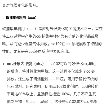
其对气候变化的影响。
1.
碳捕集与利用（ccu）
碳捕集与利用（ccu）是应对气候变化的关键技术之一，旨在
将工业过程中产生的co₂捕集并转化为有价值的化学品或燃
料，从而减少温室气体排放。sa102在ccu领域展现了卓越的
性能，尤其是在co₂还原反应中表现突出。
co₂还原为甲烷（ch₄）
：sa102可以高效催化co₂与h₂
的反应，将其转化为甲烷。这一过程不仅减少了co₂的
排放，还生成了清洁能源——甲烷，可用于替代传统的
化石燃料。研究表明，使用sa102催化剂时，co₂的转化
率可达80%以上，且选择性接近100%，几乎不产生其
他副产物（如co、h₂o等）。这使得sa102成为co₂资源