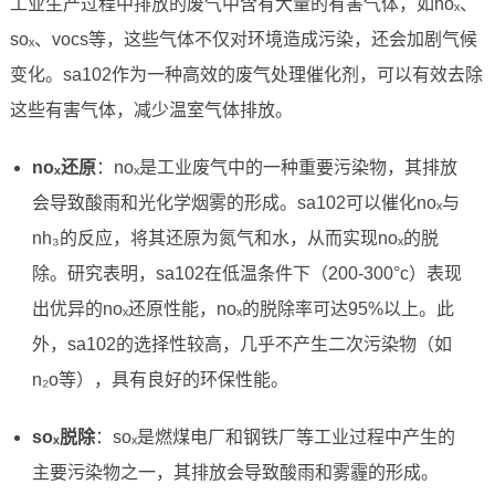
工业生产过程中排放的废气中含有大量的有害气体，如noₓ、
soₓ、vocs等，这些气体不仅对环境造成污染，还会加剧气候
变化。sa102作为一种高效的废气处理催化剂，可以有效去除
这些有害气体，减少温室气体排放。
noₓ还原
：noₓ是工业废气中的一种重要污染物，其排放
会导致酸雨和光化学烟雾的形成。sa102可以催化noₓ与
nh₃的反应，将其还原为氮气和水，从而实现noₓ的脱
除。研究表明，sa102在低温条件下（200-300°c）表现
出优异的noₓ还原性能，noₓ的脱除率可达95%以上。此
外，sa102的选择性较高，几乎不产生二次污染物（如
n₂o等），具有良好的环保性能。
soₓ脱除
：soₓ是燃煤电厂和钢铁厂等工业过程中产生的
主要污染物之一，其排放会导致酸雨和雾霾的形成。