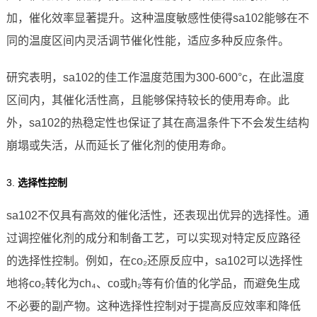
加，催化效率显著提升。这种温度敏感性使得sa102能够在不
同的温度区间内灵活调节催化性能，适应多种反应条件。
研究表明，sa102的佳工作温度范围为300-600°c，在此温度
区间内，其催化活性高，且能够保持较长的使用寿命。此
外，sa102的热稳定性也保证了其在高温条件下不会发生结构
崩塌或失活，从而延长了催化剂的使用寿命。
3.
选择性控制
sa102不仅具有高效的催化活性，还表现出优异的选择性。通
过调控催化剂的成分和制备工艺，可以实现对特定反应路径
的选择性控制。例如，在co₂还原反应中，sa102可以选择性
地将co₂转化为ch₄、co或h₂等有价值的化学品，而避免生成
不必要的副产物。这种选择性控制对于提高反应效率和降低