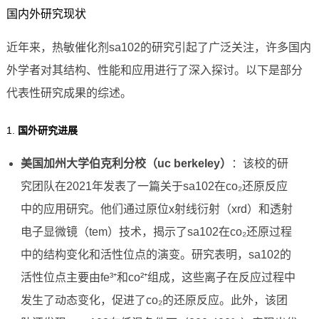
国内外研究现状
近年来，热敏催化剂sa102的研究引起了广泛关注，许多国内
外学者对其结构、性能和应用进行了深入探讨。以下是部分
代表性研究成果的综述。
1.
国外研究进展
美国加州大学伯克利分校（uc berkeley）
：该校的研
究团队在2021年发表了一篇关于sa102在co₂还原反应
中的应用研究。他们通过原位x射线衍射（xrd）和透射
电子显微镜（tem）技术，揭示了sa102在co₂还原过程
中的结构变化和活性位点的演变。研究表明，sa102的
活性位点主要由fe³⁺和co²⁺组成，这些离子在反应过程中
发生了动态变化，促进了co₂的还原反应。此外，该团