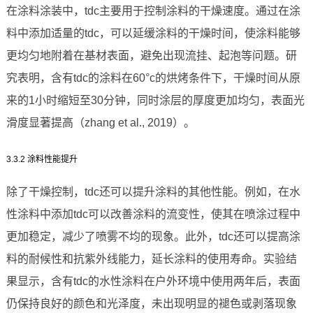
在涂料涂装中，tdc主要用于控制涂料的干燥速度。通过在涂
料中添加适量的tdc，可以延缓涂料的干燥时间，使涂料能够
更均匀地附着在基材表面，避免出现流挂、起泡等问题。研
究表明，含有tdc的涂料在60°c的烘烤条件下，干燥时间从原
来的1小时缩短至30分钟，同时涂层的厚度更加均匀，表面光
滑度显著提高（zhang et al., 2019）。
3.3.2 涂料性能提升
除了干燥控制，tdc还可以提升涂料的其他性能。例如，在水
性涂料中添加tdc可以改善涂料的流变性，使其在喷涂过程中
更加稳定，减少了喷雾不均的现象。此外，tdc还可以提高涂
料的耐候性和抗紫外线能力，延长涂料的使用寿命。实验结
果显示，含有tdc的水性涂料在户外环境中使用两年后，表面
仍保持良好的颜色和光泽度，未出现明显的褪色或剥落现象