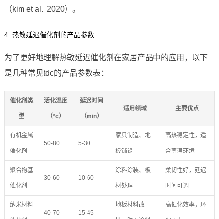
（kim et al., 2020）。
4. 热敏延迟催化剂的产品参数
为了更好地理解热敏延迟催化剂在家居产品中的应用，以下
是几种常见tdc的产品参数表：
催化剂类
活化温度
延迟时间
适用领域
主要优点
型
（°c）
（min）
有机金属
家具制造、地
高热稳定性，适
50-80
5-30
催化剂
板铺设
合高温环境
聚合物基
涂料涂装、板
柔韧性好，延迟
30-60
10-60
催化剂
材处理
时间可调
纳米材料
地板材料改
高催化效率，环
40-70
15-45