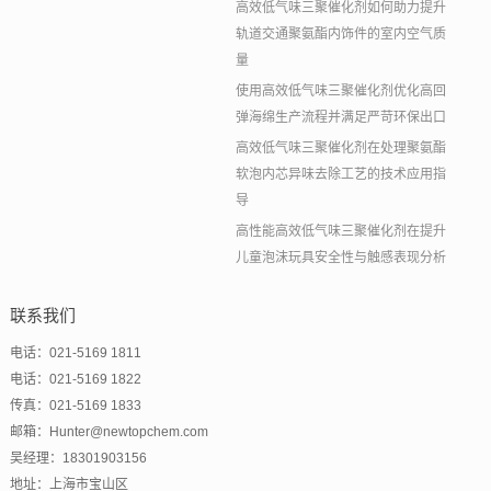
高效低气味三聚催化剂如何助力提升
轨道交通聚氨酯内饰件的室内空气质
量
使用高效低气味三聚催化剂优化高回
弹海绵生产流程并满足严苛环保出口
高效低气味三聚催化剂在处理聚氨酯
软泡内芯异味去除工艺的技术应用指
导
高性能高效低气味三聚催化剂在提升
儿童泡沫玩具安全性与触感表现分析
联系我们
电话：021-5169 1811
电话：021-5169 1822
传真：021-5169 1833
邮箱：Hunter@newtopchem.com
吴经理：18301903156
地址：上海市宝山区