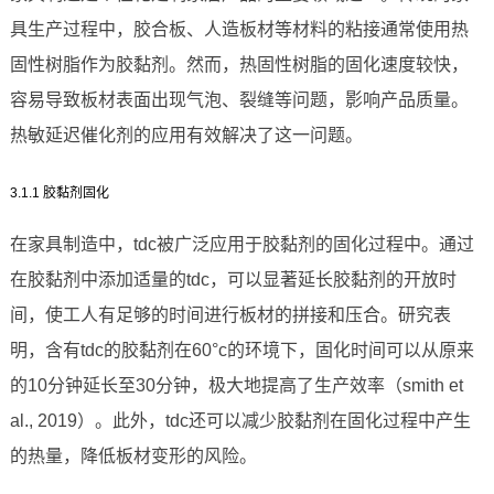
具生产过程中，胶合板、人造板材等材料的粘接通常使用热
固性树脂作为胶黏剂。然而，热固性树脂的固化速度较快，
容易导致板材表面出现气泡、裂缝等问题，影响产品质量。
热敏延迟催化剂的应用有效解决了这一问题。
3.1.1 胶黏剂固化
在家具制造中，tdc被广泛应用于胶黏剂的固化过程中。通过
在胶黏剂中添加适量的tdc，可以显著延长胶黏剂的开放时
间，使工人有足够的时间进行板材的拼接和压合。研究表
明，含有tdc的胶黏剂在60°c的环境下，固化时间可以从原来
的10分钟延长至30分钟，极大地提高了生产效率（smith et
al., 2019）。此外，tdc还可以减少胶黏剂在固化过程中产生
的热量，降低板材变形的风险。