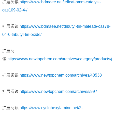
扩展阅读:
https://www.bdmaee.net/jeffcat-nmm-catalyst-
cas109-02-4-/
扩展阅读:
https://www.bdmaee.net/dibutyl-tin-maleate-cas78-
04-6-tributyl-tin-oxide/
扩展阅
读:
https://www.newtopchem.com/archives/category/products/p
扩展阅读:
https://www.newtopchem.com/archives/40538
扩展阅读:
https://www.newtopchem.com/archives/997
扩展阅读:
https://www.cyclohexylamine.net/2-