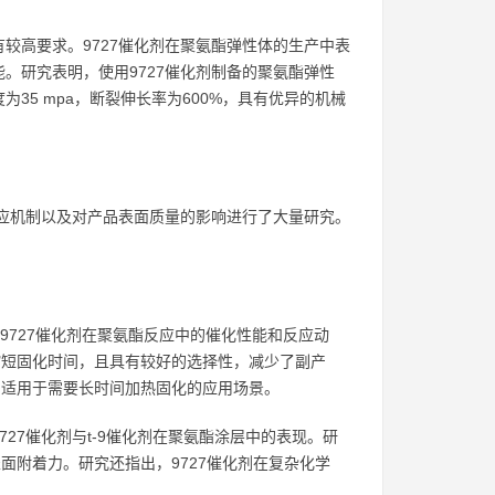
较高要求。9727催化剂在聚氨酯弹性体的生产中表
。研究表明，使用9727催化剂制备的聚氨酯弹性
伸强度为35 mpa，断裂伸长率为600%，具有优异的机械
反应机制以及对产品表面质量的影响进行了大量研究。
了9727催化剂在聚氨酯反应中的催化性能和反应动
缩短固化时间，且具有较好的选择性，减少了副产
，适用于需要长时间加热固化的应用场景。
727催化剂与t-9催化剂在聚氨酯涂层中的表现。研
面附着力。研究还指出，9727催化剂在复杂化学