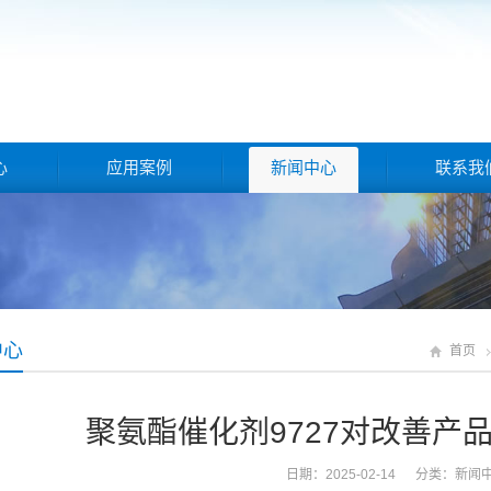
心
应用案例
新闻中心
联系我
中心
首页
聚氨酯催化剂9727对改善产
日期：2025-02-14 分类：
新闻