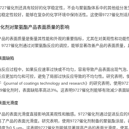
9727催化剂还具有较好的化学稳定性，不会与聚氨酯体系中的其他组分发
的稳定性较好，能够在复杂的化学环境中保持活性。这使得9727催化剂
7催化剂对聚氨酯产品表面质量的影响
产品的表面质量是衡量其性能和外观的重要指标，尤其在对美观性和功能
。9727催化剂通过对聚氨酯反应的调控，能够显著改善产品的表面质量
少表面缺陷
酯反应过程中，如果反应速率过快或不均匀，容易导致产品表面出现气泡、
反应更加均匀和可控，避免了局部过快反应导致的不均匀性。研究表明，使
journal of coatings technology and research》的研
t-9催化剂时，表面缺陷率高达3%。这表明9727催化剂能够有效减少表
高表面光滑度
产品的表面光滑度直接影响其美观性和触感。9727催化剂通过促进反应
了产品的表面光滑度。研究表明，使用9727催化剂制备的聚氨酯涂层，表面粗
度为0.5 μm。这表明9727催化剂能够显著提高产品的表面光滑度，使