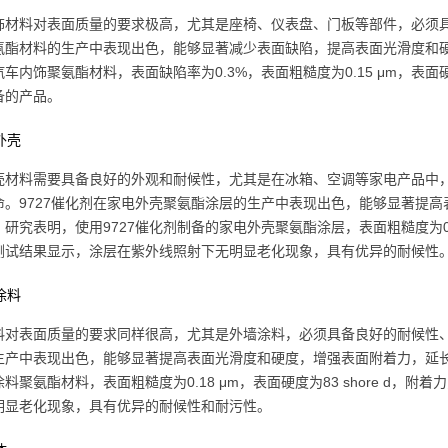
饰材料对表面质量的要求极高，尤其是座椅、仪表盘、门板等部件，必须具
氨酯材料的生产中表现出色，能够显著减少表面缺陷，提高表面光滑度和硬
车内饰聚氨酯材料，表面缺陷率为0.3%，表面粗糙度为0.15 μm，表面硬度为
备的产品。
电外壳
壳材料需要具备良好的外观和耐候性，尤其是在冰箱、空调等家电产品中
命。9727催化剂在家电外壳聚氨酯涂层的生产中表现出色，能够显著提
研究表明，使用9727催化剂制备的家电外壳聚氨酯涂层，表面粗糙度为0.2 μm
测试结果显示，涂层在紫外线照射下无明显老化现象，具有优异的耐候性
筑涂料
料对表面质量的要求同样很高，尤其是外墙涂料，必须具备良好的耐候性、
生产中表现出色，能够显著提高表面光滑度和硬度，增强表面附着力，延长
料聚氨酯材料，表面粗糙度为0.18 μm，表面硬度为83 shore d，附
明显老化现象，具有优异的耐候性和耐污性。