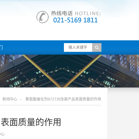
们
新闻中心
聚氨酯催化剂9727对改善产品表面质量的作用
品表面质量的作用
中心