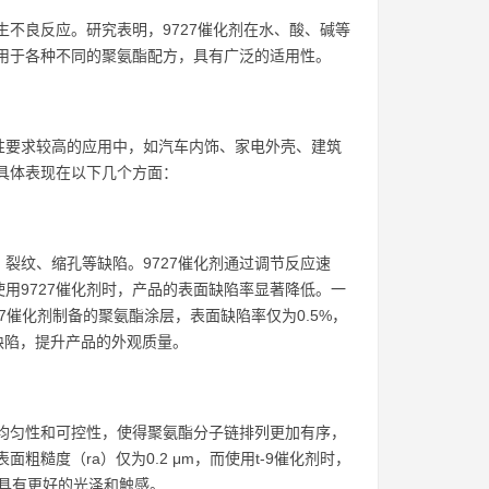
生不良反应。研究表明，9727催化剂在水、酸、碱等
适用于各种不同的聚氨酯配方，具有广泛的适用性。
性要求较高的应用中，如汽车内饰、家电外壳、建筑
，具体表现在以下几个方面：
裂纹、缩孔等缺陷。9727催化剂通过调节反应速
用9727催化剂时，产品的表面缺陷率显著降低。一
究表明，使用9727催化剂制备的聚氨酯涂层，表面缺陷率仅为0.5%，
面缺陷，提升产品的外观质量。
的均匀性和可控性，使得聚氨酯分子链排列更加有序，
糙度（ra）仅为0.2 μm，而使用t-9催化剂时，
其具有更好的光泽和触感。