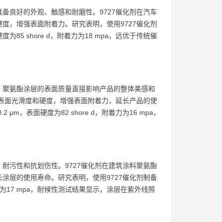
备良好的外观、触感和耐磨性。9727催化剂在汽车
度，增强表面附着力。研究表明，使用9727催化剂
85 shore d，附着力为18 mpa，远优于传统催
，聚氨酯涂层的表面质量直接影响产品的整体美感和
高表面光滑度和硬度，增强表面附着力，延长产品的使
，表面硬度为82 shore d，附着力为16 mpa，
。
耐污性和抗划伤性。9727催化剂在建筑涂料聚氨酯
涂层的使用寿命。研究表明，使用9727催化剂制备
着力为17 mpa，耐候性测试结果显示，涂层在紫外线照