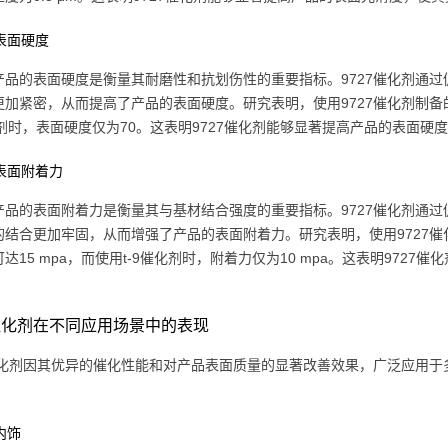
善表面硬度
产品的表面硬度是衡量其耐磨性和抗划伤性的重要指标。9727催化剂通
加紧密，从而提高了产品的表面硬度。研究表明，使用9727催化剂制备的聚
催化剂时，表面硬度仅为70。这表明9727催化剂能够显著提高产品的表面
强表面附着力
产品的表面附着力是衡量其与基材结合强度的重要指标。9727催化剂通
的结合更加牢固，从而增强了产品的表面附着力。研究表明，使用9727
达15 mpa，而使用t-9催化剂时，附着力仅为10 mpa。这表明97
。
7催化剂在不同应用场景中的表现
7催化剂因其优异的催化性能和对产品表面质量的显著改善效果，广泛应用于
：
车内饰