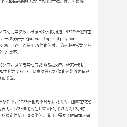
催化剂具有较高的热稳定性和化学稳定性，它能够
反应动力学参数。根据国外文献报道，9727催化剂在
ournal of applied polymer
05 min⁻¹，而使用t-9催化剂时，反应速率常数仅为
提高生产效率。
间的反应，减少与其他官能团的副反应。研究表明，
择性系数仅为1.2。这意味着9727催化剂能够更有效
度和质量。
温条件下，9727催化剂不易分解或失活，能够在较宽
》的研究表明，9727催化剂在120°c下的半衰期为12小时，
下的稳定性优于t-9催化剂，适用于需要长时间加热固