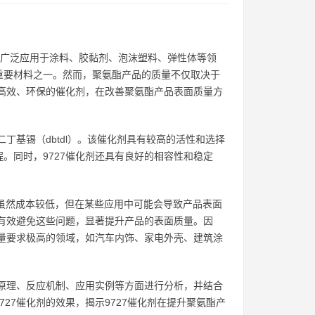
子材料，广泛应用于涂料、胶黏剂、泡沫塑料、弹性体等领
重要材料之一。然而，聚氨酯产品的质量不仅取决于
种高效、环保的催化剂，在改善聚氨酯产品表面质量方
丁基锡（dbtdl）。该催化剂具有较高的活性和选择
。同时，9727催化剂还具有良好的相容性和稳定
）虽然成本较低，但在某些应用中可能会导致产品表面
够有效避免这些问题，显著提升产品的表面质量。因
质量要求极高的领域，如汽车内饰、家电外壳、建筑涂
本原理、反应机制、应用实例等方面进行分析，并结合
27催化剂的效果，揭示9727催化剂在提升聚氨酯产