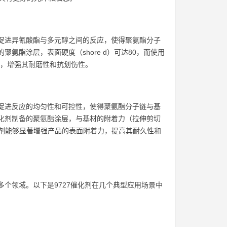
过促进异氰酸酯与多元醇之间的反应，使得聚氨酯分子
氨酯涂层，表面硬度（shore d）可达80，而使用
硬度，增强其耐磨性和抗划伤性。
过促进反应的均匀性和可控性，使得聚氨酯分子链与基
催化剂制备的聚氨酯涂层，与基材的附着力（拉伸剪切
27催化剂能够显著增强产品的表面附着力，提高其耐久性和
多个领域。以下是9727催化剂在几个典型应用场景中