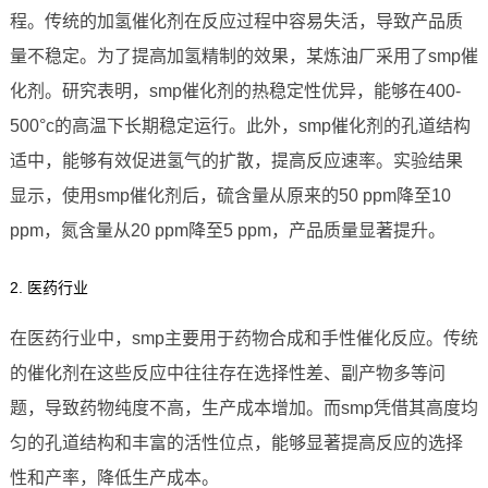
程。传统的加氢催化剂在反应过程中容易失活，导致产品质
量不稳定。为了提高加氢精制的效果，某炼油厂采用了smp催
化剂。研究表明，smp催化剂的热稳定性优异，能够在400-
500°c的高温下长期稳定运行。此外，smp催化剂的孔道结构
适中，能够有效促进氢气的扩散，提高反应速率。实验结果
显示，使用smp催化剂后，硫含量从原来的50 ppm降至10
ppm，氮含量从20 ppm降至5 ppm，产品质量显著提升。
2. 医药行业
在医药行业中，smp主要用于药物合成和手性催化反应。传统
的催化剂在这些反应中往往存在选择性差、副产物多等问
题，导致药物纯度不高，生产成本增加。而smp凭借其高度均
匀的孔道结构和丰富的活性位点，能够显著提高反应的选择
性和产率，降低生产成本。