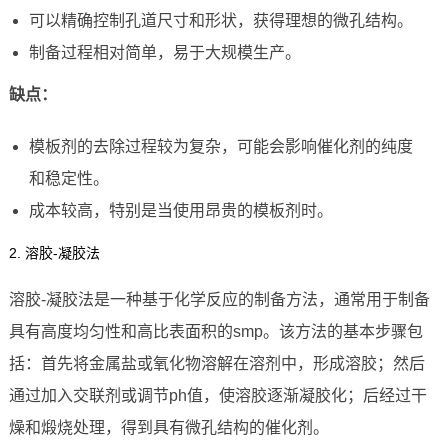
可以精确控制孔道尺寸和形状，获得理想的微孔结构。
制备过程相对简单，易于大规模生产。
缺点：
模板剂的去除过程较为复杂，可能会影响催化剂的纯度
和稳定性。
成本较高，特别是当使用昂贵的模板剂时。
2. 溶胶-凝胶法
溶胶-凝胶法是一种基于化学反应的制备方法，通常用于制备
具有高度均匀性和高比表面积的smp。该方法的基本步骤包
括：首先将金属盐或氧化物溶解在溶剂中，形成溶胶；然后
通过加入交联剂或调节ph值，使溶胶逐渐凝胶化；后经过干
燥和煅烧处理，得到具有微孔结构的催化剂。