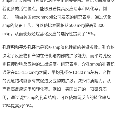
smp的比表面积与其催化活性呈正相关关系。高比表面积意味
着更多的活性位点，能够显著提高反应速率和转化率。例
如，一项由美国exxonmobil公司发表的研究表明，通过优化
smp的制备工艺，可以使比表面积从500 m²/g提高到800
m²/g，从而使芳烃烷基化反应的选择性提高了15%。
孔容积
和
平均孔径
也是影响smp催化性能的关键参数。孔容积
决定了反应物和产物在催化剂内部的扩散能力，而平均孔径
则直接影响反应物的进出速度。研究表明，介孔smp的孔容积
通常在0.5-1.5 cm³/g之间，平均孔径在10-30 nm左右，这样
的孔道结构能够有效促进反应物的扩散，减少传质阻力，从
而提高反应速率和转化率。例如，德国公司的一项研究表
明，通过调控smp的孔道结构，可以使加氢反应的转化率从
70%提高到90%。