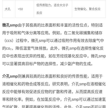
低传质阻力，适合大分子
大孔
>50
生物催化、聚合反应
反应
微孔smp
由于其极高的比表面积和丰富的活性位点，特别适
用于吸附和气体分离等应用。例如，在二氧化碳捕集和储存
（ccs）过程中，微孔smp可以通过吸附作用有效去除废气中
的co₂，降低温室气体排放。此外，微孔smp在选择性催化反
应中也表现出优异的性能，如在芳烃烷基化反应中，微孔smp
可以显著提高目标产物的选择性，减少副产物的生成。
介孔smp
则兼具较高的比表面积和良好的传质性能，适用于
液相催化和药物合成等反应。研究表明，介孔smp在液相催化
反应中能够有效促进反应物的扩散和传递，从而提高反应速
率和转化率。例如，在加氢反应中，介孔smp可以通过加速氢
气的扩散，显著提高催化剂的活性。此外，介孔smp还可以用