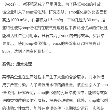
（vocs），对环境造成了严重污染。为了降低vocs的排放，
该企业引入了smp催化剂。研究表明，smp催化剂的比表面积
高达1000 m²/g，孔容积为1.5 cm³/g，平均孔径为30 nm。这
些特性使得smp催化剂在废气处理过程中表现出优异的传质性
能和活性位点利用率，显著提高了vocs的去除效率。实验结
果显示，使用smp催化剂后，vocs的去除率从70%提高到
95%，达到了国家环保标准。
案例2：废水处理
某印染企业在生产过程中产生了大量的含酚废水，对水体造
成了严重污染。为了降低废水中的酚含量，该企业引入了smp
催化剂。研究表明，smp催化剂的孔道结构适中，能够有效促
进酚类物质的吸附和降解，提高处理效率。此外，smp催化剂
的热稳定性优异，能够在高温条件下长期稳定运行。实验结