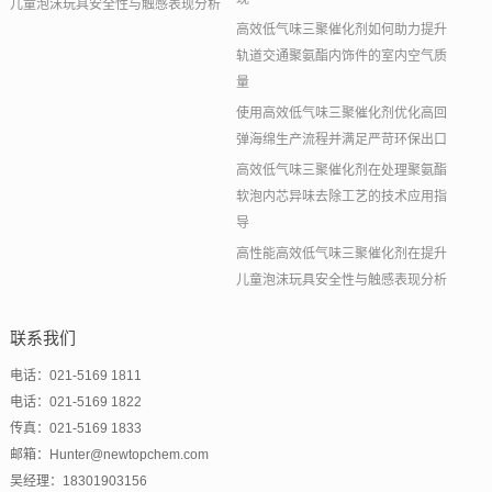
儿童泡沫玩具安全性与触感表现分析
高效低气味三聚催化剂如何助力提升
轨道交通聚氨酯内饰件的室内空气质
量
使用高效低气味三聚催化剂优化高回
弹海绵生产流程并满足严苛环保出口
高效低气味三聚催化剂在处理聚氨酯
软泡内芯异味去除工艺的技术应用指
导
高性能高效低气味三聚催化剂在提升
儿童泡沫玩具安全性与触感表现分析
联系我们
电话：021-5169 1811
电话：021-5169 1822
传真：021-5169 1833
邮箱：Hunter@newtopchem.com
吴经理：18301903156