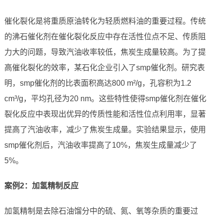
催化裂化是将重质原油转化为轻质燃料油的重要过程。传统
的沸石催化剂在催化裂化反应中存在活性位点不足、传质阻
力大的问题，导致汽油收率较低，焦炭生成量较高。为了提
高催化裂化的效率，某石化企业引入了smp催化剂。研究表
明，smp催化剂的比表面积高达800 m²/g，孔容积为1.2
cm³/g，平均孔径为20 nm。这些特性使得smp催化剂在催化
裂化反应中表现出优异的传质性能和活性位点利用率，显著
提高了汽油收率，减少了焦炭生成量。实验结果显示，使用
smp催化剂后，汽油收率提高了10%，焦炭生成量减少了
5%。
案例2：加氢精制反应
加氢精制是去除石油馏分中的硫、氮、氧等杂质的重要过