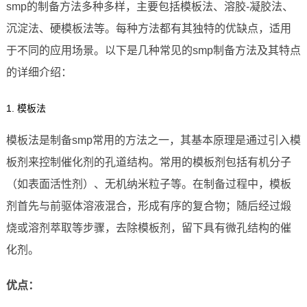
smp的制备方法多种多样，主要包括模板法、溶胶-凝胶法、
沉淀法、硬模板法等。每种方法都有其独特的优缺点，适用
于不同的应用场景。以下是几种常见的smp制备方法及其特点
的详细介绍：
1. 模板法
模板法是制备smp常用的方法之一，其基本原理是通过引入模
板剂来控制催化剂的孔道结构。常用的模板剂包括有机分子
（如表面活性剂）、无机纳米粒子等。在制备过程中，模板
剂首先与前驱体溶液混合，形成有序的复合物；随后经过煅
烧或溶剂萃取等步骤，去除模板剂，留下具有微孔结构的催
化剂。
优点：