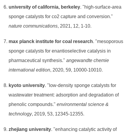
university of california, berkeley
. "high-surface-area
sponge catalysts for co2 capture and conversion."
nature communications
, 2021, 12, 1-10.
max planck institute for coal research
. "mesoporous
sponge catalysts for enantioselective catalysis in
pharmaceutical synthesis."
angewandte chemie
international edition
, 2020, 59, 10000-10010.
kyoto university
. "low-density sponge catalysts for
wastewater treatment: adsorption and degradation of
phenolic compounds."
environmental science &
technology
, 2019, 53, 12345-12355.
zhejiang university
. "enhancing catalytic activity of