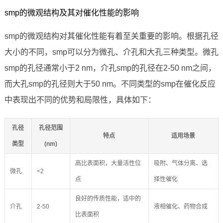
smp的微观结构及其对催化性能的影响
smp的微观结构对其催化性能有着至关重要的影响。根据孔径
大小的不同，smp可以分为微孔、介孔和大孔三种类型。微孔
smp的孔径通常小于2 nm，介孔smp的孔径在2-50 nm之间，
而大孔smp的孔径则大于50 nm。不同类型的smp在催化反应
中表现出不同的优势和局限性，具体如下：
孔径
孔径范围
特点
适用场景
类型
(nm)
高比表面积，大量活性位
吸附、气体分离、选
微孔
<2
点
择性催化
良好的传质性能，适中的
介孔
2-50
液相催化、药物合成
比表面积