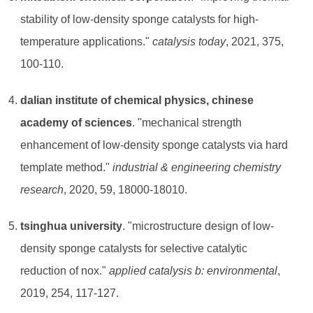
stability of low-density sponge catalysts for high-
temperature applications."
catalysis today
, 2021, 375,
100-110.
dalian institute of chemical physics, chinese
academy of sciences
. "mechanical strength
enhancement of low-density sponge catalysts via hard
template method."
industrial & engineering chemistry
research
, 2020, 59, 18000-18010.
tsinghua university
. "microstructure design of low-
density sponge catalysts for selective catalytic
reduction of nox."
applied catalysis b: environmental
,
2019, 254, 117-127.