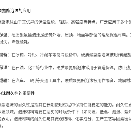
质聚氨酯泡沫的应用
氨酯泡沫由于其优异的保温性能、轻质、高强度等特点，广泛应用于多个
保温
：硬质聚氨酯泡沫是建筑外墙、屋顶、地面等部位的理想保温材料。
损失，降低能耗。
设备
：在冰箱、冷柜、冷藏车等制冷设备中，硬质聚氨酯泡沫被用作隔热
保温
：在石油、化工等行业中，硬质聚氨酯泡沫常用于管道保温，防止热
运输
：在汽车、飞机等交通工具中，硬质聚氨酯泡沫被用作隔音、减震材
质泡沫耐久性的重要性
氨酯泡沫的耐久性是指其在长期使用过程中保持性能稳定的能力。耐久性
保温领域，泡沫材料需要在恶劣的环境条件下（如高温、低温、潮湿、紫
究表明，泡沫材料的耐久性与其微观结构、化学成分、生产工艺等因素密
响。