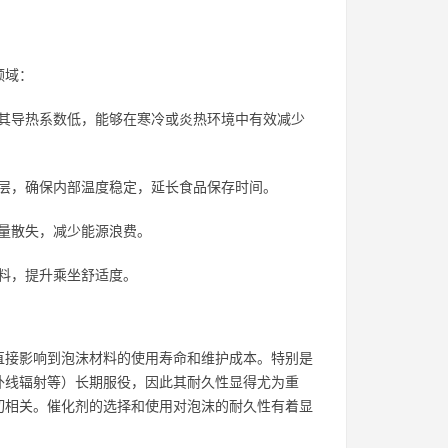
领域：
其导热系数低，能够在寒冷或炎热环境中有效减少
层，确保内部温度稳定，延长食品保存时间。
量散失，减少能源浪费。
料，提升乘坐舒适度。
直接影响到泡沫材料的使用寿命和维护成本。特别是
外线辐射等）长期服役，因此其耐久性显得尤为重
切相关。催化剂的选择和使用对泡沫的耐久性有着显