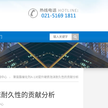
们
闻中心
聚氨酯催化剂a-1对提升硬质泡沫耐久性的贡献分析
沫耐久性的贡献分析
中心