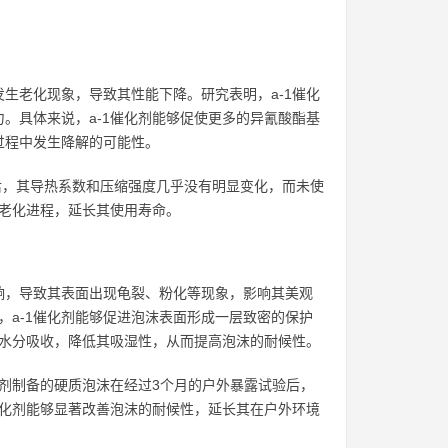
生老化现象，导致其性能下降。研究表明，a-1催化
。具体来说，a-1催化剂能够促使更多的异氰酸酯基
过程中发生降解的可能性。
验后，其导热系数和压缩强度几乎没有明显变化，而未使
的老化进程，延长其使用寿命。
响，导致其表面出现龟裂、粉化等现象，影响其美观
，a-1催化剂能够促进泡沫表面形成一层致密的保护
的水分吸收，降低其吸湿性，从而提高泡沫的耐候性。
化剂制备的硬质泡沫在经过3个月的户外暴露试验后，
催化剂能够显著改善泡沫的耐候性，延长其在户外环境