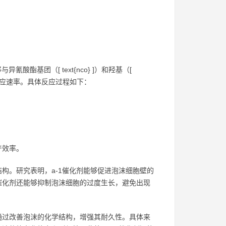
能够与异氰酸酯基团（[ text{nco} ]）和羟基（[
的反应速率。具体反应过程如下：
产效率。
结构。研究表明，a-1催化剂能够促进泡沫细胞壁的
催化剂还能够抑制泡沫细胞的过度生长，避免出现
通过改善泡沫的化学结构，增强其耐久性。具体来