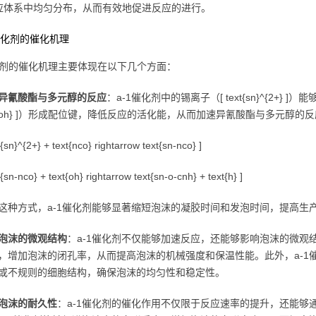
应体系中均匀分布，从而有效地促进反应的进行。
-1催化剂的催化机理
催化剂的催化机理主要体现在以下几个方面：
异氰酸酯与多元醇的反应
：a-1催化剂中的锡离子（[ text{sn}^{2+} ]）
xt{oh} ]）形成配位键，降低反应的活化能，从而加速异氰酸酯与多元醇
t{sn}^{2+} + text{nco} rightarrow text{sn-nco} ]
t{sn-nco} + text{oh} rightarrow text{sn-o-cnh} + text{h} ]
这种方式，a-1催化剂能够显著缩短泡沫的凝胶时间和发泡时间，提高生
泡沫的微观结构
：a-1催化剂不仅能够加速反应，还能够影响泡沫的微观
，增加泡沫的闭孔率，从而提高泡沫的机械强度和保温性能。此外，a-1
或不规则的细胞结构，确保泡沫的均匀性和稳定性。
泡沫的耐久性
：a-1催化剂的催化作用不仅限于反应速率的提升，还能够