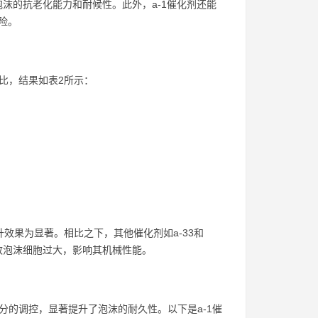
沫的抗老化能力和耐候性。此外，a-1催化剂还能
险。
比，结果如表2所示：
效果为显著。相比之下，其他催化剂如a-33和
导致泡沫细胞过大，影响其机械性能。
分的调控，显著提升了泡沫的耐久性。以下是a-1催