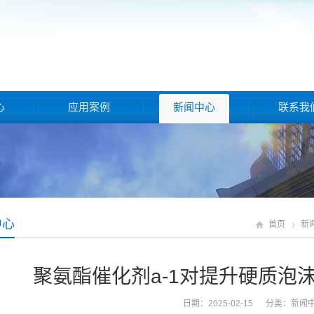
心
应用案例
新闻中心
联系我
中心
首页
新
聚氨酯催化剂a-1对提升硬质泡
日期：2025-02-15 分类：
新闻