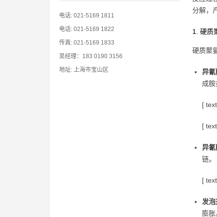
分解，
电话: 021-5169 1811
电话: 021-5169 1822
1. 硬
传真: 021-5169 1833
硬质聚
吴经理：183 0190 3156
地址: 上海市宝山区
异氰
成胺
[ tex
[ tex
异氰
链。
[ tex
发泡
膨胀