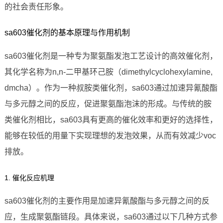
的社会责任形象。
sa603催化剂的基本原理与作用机制
sa603催化剂是一种专为聚氨酯发泡工艺设计的高效催化剂，
其化学名称为n,n-二甲基环己胺（dimethylcyclohexylamine,
dmcha）。作为一种叔胺类催化剂，sa603通过加速异氰酸酯
与多元醇之间的反应，促进聚氨酯泡沫的形成。与传统的胺
类催化剂相比，sa603具有更高的催化效率和更好的选择性，
能够在较低的用量下实现理想的发泡效果，从而有效减少voc
排放。
1. 催化反应机理
sa603催化剂的主要作用是加速异氰酸酯与多元醇之间的反
应，生成聚氨酯链段。具体来说，sa603通过以下几种方式参