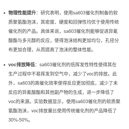
物理性能提升
：研究表明，使用sa603催化剂制备的软
质聚氨酯泡沫，其密度、硬度和回弹性均优于使用传统
催化剂的产品。具体来说，sa603催化剂能够促进异氰
酸酯与多元醇的反应，使得泡沫结构更加均匀，孔径分
布更加合理，从而提高了泡沫的整体性能。
voc排放降低
：sa603催化剂的低挥发性特性使得其在
生产过程中不易挥发到空气中，减少了voc的排放。此
外，sa603的高催化效率使得反应更加彻底，减少了未
反应的异氰酸酯和其他副产物的生成，进一步降低了
voc的来源。实验数据显示，使用sa603催化剂的软质聚
氨酯泡沫，voc排放量比使用传统催化剂的产品降低了
30%-50%。