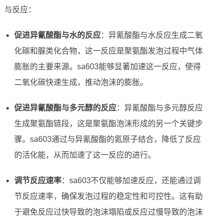
与反应：
促进异氰酸酯与水的反应
：异氰酸酯与水反应生成二氧
化碳和脲类化合物，这一反应是聚氨酯发泡过程中气体
膨胀的主要来源。sa603能够显著加速这一反应，使得
二氧化碳快速生成，推动泡沫的膨胀。
促进异氰酸酯与多元醇的反应
：异氰酸酯与多元醇反应
生成聚氨酯链段，这是聚氨酯泡沫形成的另一个关键步
骤。sa603通过与异氰酸酯的氮原子结合，降低了反应
的活化能，从而加速了这一反应的进行。
调节反应速率
：sa603不仅能够加速反应，还能通过调
节反应速率，确保发泡过程的稳定性和可控性。这有助
于避免反应过快导致的泡沫塌陷或反应过慢导致的泡沫