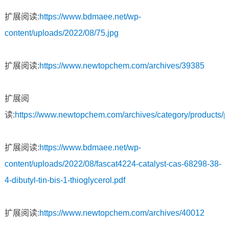
扩展阅读:
https://www.bdmaee.net/wp-
content/uploads/2022/08/75.jpg
扩展阅读:
https://www.newtopchem.com/archives/39385
扩展阅
读:
https://www.newtopchem.com/archives/category/products/
扩展阅读:
https://www.bdmaee.net/wp-
content/uploads/2022/08/fascat4224-catalyst-cas-68298-38-
4-dibutyl-tin-bis-1-thioglycerol.pdf
扩展阅读:
https://www.newtopchem.com/archives/40012