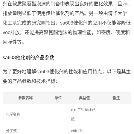
剂在软质聚氨酯泡沫的制备中表现出良好的催化效果，且voc
排放量明显低于使用传统催化剂的产品。另一项由清华大学
化工系完成的研究则指出，sa603催化剂的应用不仅能够降低
voc排放，还能提高聚氨酯泡沫的物理性能，如密度、硬度和
回弹性等。
sa603催化剂的产品参数
为了更好地理解sa603催化剂的性能和应用特点，以下是其主
要的产品参数和技术指标：
参数名称
单位
典型值
备注
n,n-二甲基环己
化学名称
胺
分子式
c8h17n