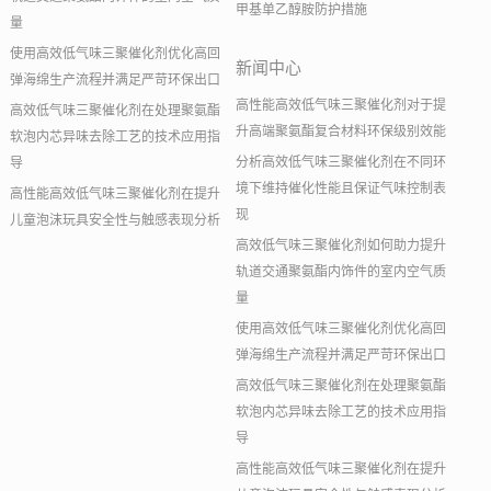
甲基单乙醇胺防护措施
量
使用高效低气味三聚催化剂优化高回
新闻中心
弹海绵生产流程并满足严苛环保出口
高性能高效低气味三聚催化剂对于提
高效低气味三聚催化剂在处理聚氨酯
升高端聚氨酯复合材料环保级别效能
软泡内芯异味去除工艺的技术应用指
分析高效低气味三聚催化剂在不同环
导
境下维持催化性能且保证气味控制表
高性能高效低气味三聚催化剂在提升
现
儿童泡沫玩具安全性与触感表现分析
高效低气味三聚催化剂如何助力提升
轨道交通聚氨酯内饰件的室内空气质
量
使用高效低气味三聚催化剂优化高回
弹海绵生产流程并满足严苛环保出口
高效低气味三聚催化剂在处理聚氨酯
软泡内芯异味去除工艺的技术应用指
导
高性能高效低气味三聚催化剂在提升