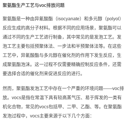
聚氨酯生产工艺与voc排放问题
聚氨酯是一种由异氰酸酯（isocyanate）和多元醇（polyol）
反应生成的高分子材料。根据不同的应用场景，聚氨酯可以
通过不同的生产工艺进行制备，其中常见的是发泡工艺。发
泡工艺主要包括预聚体法、一步法和半预聚体法等。在这些
工艺中，异氰酸酯与多元醇在催化剂的作用下发生反应，生
成聚氨酯泡沫。这一过程不仅需要精确控制反应条件，还需
要选择合适的催化剂来促进反应的进行。
然而，聚氨酯发泡工艺中存在一个严重的环境问题——voc排
放。vocs是指在常温下具有较高蒸气压、易于挥发的一类有
机化合物，常见的vocs包括甲、二甲、乙酯、等。在聚氨酯
发泡过程中，vocs主要来源于以下几个方面：