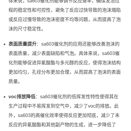
体来说，sa603催化剂能够调节反应速率，确保发泡过
程的稳定性和可控性，避免了反应过快导致的泡沫塌陷
或反应过慢导致的泡沫密度不均等问题，从而提高了泡
沫的尺寸稳定性。
表面质量提升
：sa603催化剂的应用还能够改善泡沫的
表面质量，减少表面缺陷和气泡。具体来说，sa603催
化剂能够促进异氰酸酯与多元醇的反应，使得泡沫结构
更加均匀，孔径分布更加合理，从而提高了泡沫的表面
质量。
voc排放降低
：sa603催化剂的低挥发性特性使得其在
生产过程中不易挥发到空气中，减少了voc的排放。此
外，sa603的高催化效率使得反应更加彻底，减少了未
反应的异氰酸酯和其他副产物的生成，进一步降低了