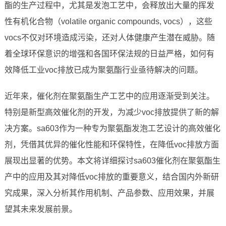
酯的生产过程中，尤其是发泡工艺中，会释放出大量的挥发
性有机化合物（volatile organic compounds, vocs），这些
vocs不仅对环境造成污染，还对人体健康产生潜在威胁。随
着全球环保意识的增强和各国环保法规的日益严格，如何有
效降低工业voc排放已成为聚氨酯行业亟待解决的问题。
近年来，催化剂在聚氨酯生产工艺中的应用逐渐受到关注。
特别是新型高效催化剂的开发，为减少voc排放提供了新的解
决方案。sa603作为一种专为聚氨酯发泡工艺设计的高效催化
剂，凭借其优异的催化性能和环保特性，在降低voc排放方面
展现出显著的优势。本文将详细探讨sa603催化剂在聚氨酯生
产中的应用及其对降低voc排放的重要意义，结合国内外新研
究成果，深入分析其作用机制、产品参数、应用效果，并展
望其未来发展前景。