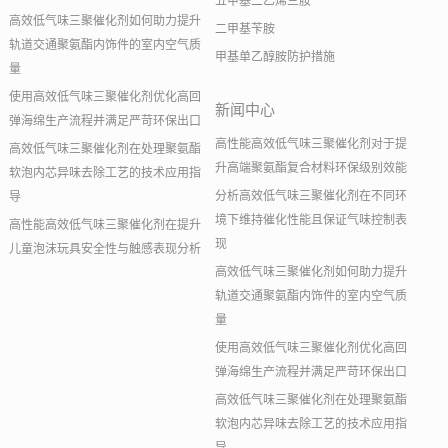
五甲基二乙烯三胺
高效低气味三聚催化剂如何助力提升
二甲基苄胺
轨道交通聚氨酯内饰件的室内空气质
甲基单乙醇胺防护措施
量
使用高效低气味三聚催化剂优化高回
新闻中心
弹海绵生产流程并满足严苛环保出口
高性能高效低气味三聚催化剂对于提
高效低气味三聚催化剂在处理聚氨酯
升高端聚氨酯复合材料环保级别效能
软泡内芯异味去除工艺的技术应用指
分析高效低气味三聚催化剂在不同环
导
境下维持催化性能且保证气味控制表
高性能高效低气味三聚催化剂在提升
现
儿童泡沫玩具安全性与触感表现分析
高效低气味三聚催化剂如何助力提升
轨道交通聚氨酯内饰件的室内空气质
量
使用高效低气味三聚催化剂优化高回
弹海绵生产流程并满足严苛环保出口
高效低气味三聚催化剂在处理聚氨酯
软泡内芯异味去除工艺的技术应用指