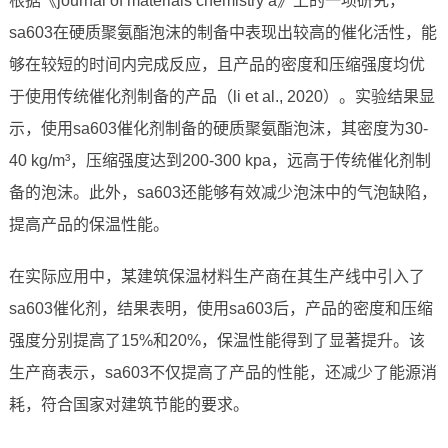
根据《journal of materials chemistry a》上的一项研究，
sa603在硬质聚氨酯泡沫的制备中表现出较高的催化活性，能
够在较短的时间内完成反应，且产品的密度和压缩强度均优
于使用传统催化剂制备的产品（li et al., 2020）。实验结果显
示，使用sa603催化剂制备的硬质聚氨酯泡沫，其密度为30-
40 kg/m³，压缩强度达到200-300 kpa，远高于传统催化剂制
备的泡沫。此外，sa603还能够有效减少泡沫中的气泡缺陷，
提高产品的保温性能。
在实际应用中，某建筑保温材料生产商在其生产线中引入了
sa603催化剂，结果表明，使用sa603后，产品的密度和压缩
强度分别提高了15%和20%，保温性能得到了显著提升。该
生产商表示，sa603不仅提高了产品的性能，还减少了能源消
耗，符合国家对建筑节能的要求。