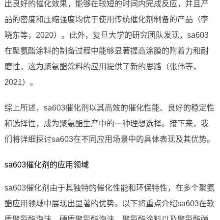
出良好的催化效果，能够在较短的时间内完成反应，并且产
品的密度和压缩强度均优于使用传统催化剂制备的产品（李
晓东等，2020）。此外，复旦大学的研究团队发现，sa603
在聚氨酯涂料的制备过程中能够显著提高涂膜的附着力和耐
磨性，这为聚氨酯涂料的应用提供了新的思路（张伟等，
2021）。
综上所述，sa603催化剂以其高效的催化性能、良好的稳定性
和选择性，成为聚氨酯生产中的一种理想选择。接下来，我
们将详细探讨sa603在不同应用场景中的具体表现及其优势。
sa603催化剂的应用领域
sa603催化剂由于其独特的催化性能和环保特性，在多个聚氨
酯应用领域中展现出显著的优势。以下将重点介绍sa603在软
质聚氨酯泡沫、硬质聚氨酯泡沫、聚氨酯涂料以及聚氨酯弹