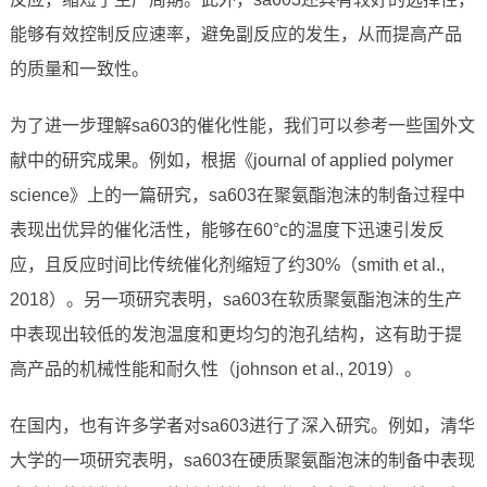
能够有效控制反应速率，避免副反应的发生，从而提高产品
的质量和一致性。
为了进一步理解sa603的催化性能，我们可以参考一些国外文
献中的研究成果。例如，根据《journal of applied polymer
science》上的一篇研究，sa603在聚氨酯泡沫的制备过程中
表现出优异的催化活性，能够在60°c的温度下迅速引发反
应，且反应时间比传统催化剂缩短了约30%（smith et al.,
2018）。另一项研究表明，sa603在软质聚氨酯泡沫的生产
中表现出较低的发泡温度和更均匀的泡孔结构，这有助于提
高产品的机械性能和耐久性（johnson et al., 2019）。
在国内，也有许多学者对sa603进行了深入研究。例如，清华
大学的一项
研究
表明，sa603在硬质聚氨酯泡沫的制备中表现