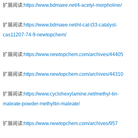
扩展阅读:
https://www.bdmaee.net/4-acetyl-morpholine/
扩展阅读:
https://www.bdmaee.net/nt-cat-t33-catalyst-
cas11207-74-9-newtopchem/
扩展阅读:
https://www.newtopchem.com/archives/44405
扩展阅读:
https://www.newtopchem.com/archives/44310
扩展阅读:
https://www.cyclohexylamine.net/methyl-tin-
maleate-powder-methyltin-maleate/
扩展阅读:
https://www.newtopchem.com/archives/957