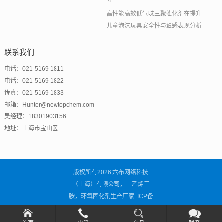
导
高性能高效低气味三聚催化剂在提升
儿童泡沫玩具安全性与触感表现分析
联系我们
电话：021-5169 1811
电话：021-5169 1822
传真：021-5169 1833
邮箱：Hunter@newtopchem.com
吴经理：18301903156
地址：上海市宝山区
版权所有2026 六布网络科技
（上海）有限公司，二乙烯三
胺，环氧固化剂生产厂家 ICP备
案号：
沪ICP备2021001838号-3