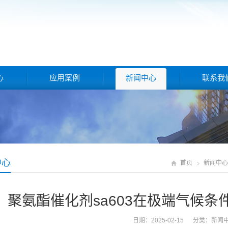
心
应用案例
新闻中心
联系我
中心
首页
新闻中心
聚氨酯催化剂sa603在极端气候
日期：2025-02-15 分类：
新闻