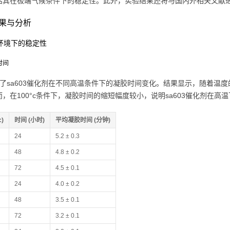
估其在极端气候条件下的稳定性。此外，实验结果还将与国内外相关文献进行
果与分析
温环境下的稳定性
时间
示了sa603催化剂在不同高温条件下的凝胶时间变化。结果显示，随着温
而，在100°c条件下，凝胶时间的缩短幅度较小，说明sa603催化剂在高
c)
时间 (小时)
平均凝胶时间 (分钟)
24
5.2 ± 0.3
48
4.8 ± 0.2
72
4.5 ± 0.1
24
4.0 ± 0.2
48
3.5 ± 0.1
72
3.2 ± 0.1