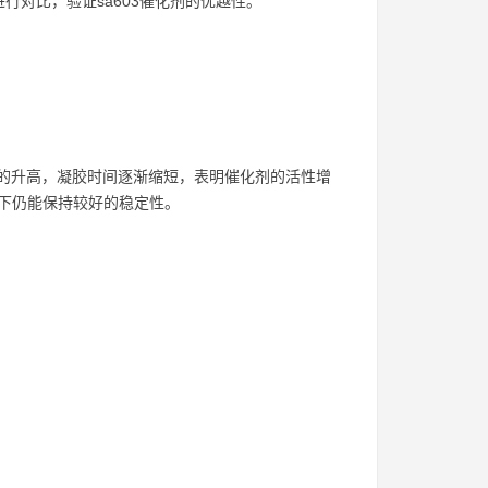
对比，验证sa603催化剂的优越性。
度的升高，凝胶时间逐渐缩短，表明催化剂的活性增
温下仍能保持较好的稳定性。