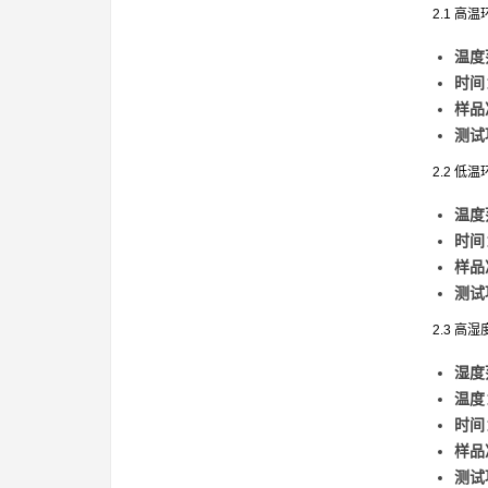
2.1 高温
温度
时间
样品
测试
2.2 低温
温度
时间
样品
测试
2.3 高
湿度
温度
时间
样品
测试