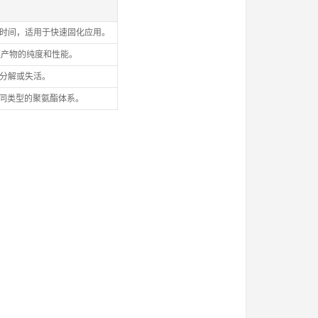
胶时间，适用于快速固化应用。
证产物的纯度和性能。
易分解或失活。
于不同类型的聚氨酯体系。