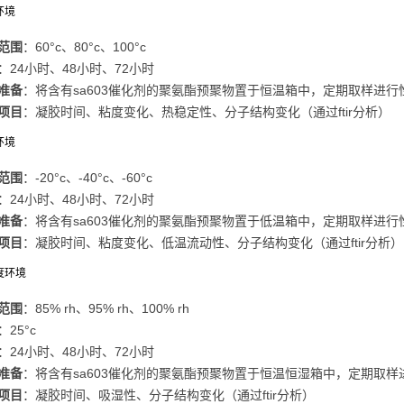
环境
范围
：60°c、80°c、100°c
：24小时、48小时、72小时
准备
：将含有sa603催化剂的聚氨酯预聚物置于恒温箱中，定期取样进行
项目
：凝胶时间、粘度变化、热稳定性、分子结构变化（通过ftir分析）
环境
范围
：-20°c、-40°c、-60°c
：24小时、48小时、72小时
准备
：将含有sa603催化剂的聚氨酯预聚物置于低温箱中，定期取样进行
项目
：凝胶时间、粘度变化、低温流动性、分子结构变化（通过ftir分析）
湿度环境
范围
：85% rh、95% rh、100% rh
：25°c
：24小时、48小时、72小时
准备
：将含有sa603催化剂的聚氨酯预聚物置于恒温恒湿箱中，定期取样
项目
：凝胶时间、吸湿性、分子结构变化（通过ftir分析）