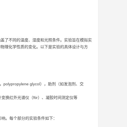
，涵盖了不同的温度、湿度和光照条件。实验旨在模拟实
和物理化学性质的变化。以下是实验的具体设计与方
pg，polypropylene glycol），助剂（如发泡剂、交
变换红外光谱仪（ftir）、凝胶时间测定仪等
影响。每个部分的实验条件如下：