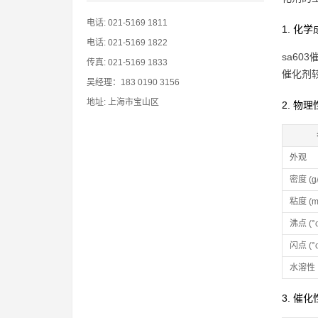
电话: 021-5169 1811
1. 化
电话: 021-5169 1822
sa60
传真: 021-5169 1833
催化剂
吴经理：183 0190 3156
地址: 上海市宝山区
2. 物
外观
密度 (g/
粘度 (mp
沸点 (°c
闪点 (°c
水溶性
3. 催