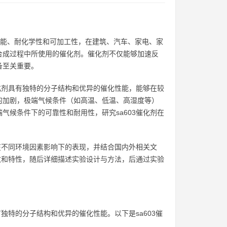
的机械性能、耐化学性和可加工性，在建筑、汽车、家电、家
合成过程中所使用的催化剂。催化剂不仅能够加速反
备至关重要。
催化剂具有独特的分子结构和优异的催化性能，能够在较
的加剧，极端气候条件（如高温、低温、高湿度等）
气候条件下的可靠性和耐用性，研究sa603催化剂在
在不同环境因素影响下的表现，并结合国内外相关文
参数和特性，随后详细描述实验设计与方法，后通过实验
独特的分子结构和优异的催化性能。以下是sa603催