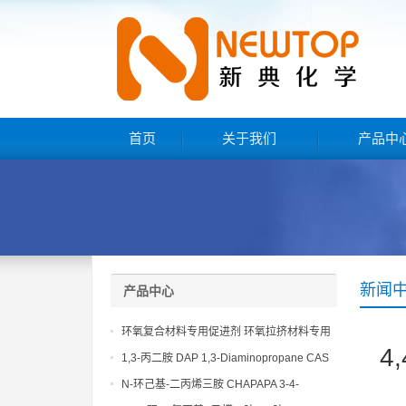
首页
关于我们
产品中
新闻
产品中心
环氧复合材料专用促进剂 环氧拉挤材料专用
4
促进剂 NT EP 120
1,3-丙二胺 DAP 1,3-Diaminopropane CAS
No 109-76-2
N-环己基-二丙烯三胺 CHAPAPA 3-4-