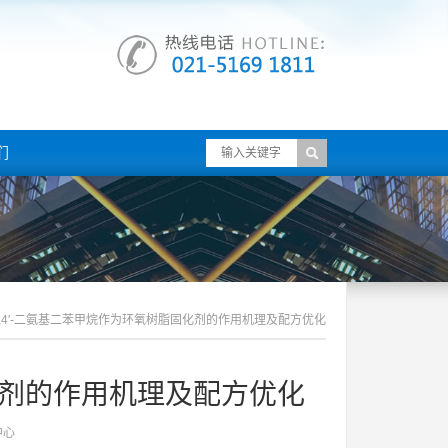
们
4,4′-二氨基二苯甲烷作为环氧树脂固化剂的作用机理及配方优化
固化剂的作用机理及配方优化
中心