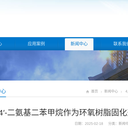
心
应用案例
新闻中心
联系我
中心
首页
新闻中心
,4′-二氨基二苯甲烷作为环氧树脂
日期：2025-02-18 分类：
新闻