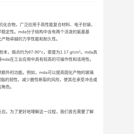
是一种重要的有机化合物，广泛应用于高性能复合材料、电子封装、
稳定性。mda分子结构中含有两个活泼的氨基基
化产物卓越的力学性能和耐久性。
末，熔点约为87-90°c，密度为1.17 g/cm³。mda具
mda在工业应用中具有较高的可操作性和适用性。
供额外的功能。例如，mda可以提高固化产物的玻璃
氧树脂的韧性，减少脆性断裂的风险，使其在承受冲击或
的角色。
反应。为了更好地理解这一过程，我们首先需要了解