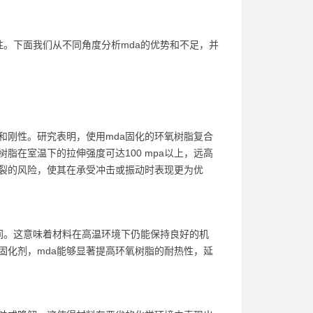
性。下面我们从不同角度分析mda的优势和不足，并
和刚性。研究表明，使用mda固化的环氧树脂复合
脂在室温下的拉伸强度可达100 mpa以上，远高
断裂的风险，使其在承受冲击或振动时表现更为优
c之间。这意味着材料在高温环境下仍能保持良好的机
固化剂，mda能够显著提高环氧树脂的耐热性，延