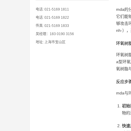
mda的
电话: 021-5169 1811
它们能够
电话: 021-5169 1822
够攻击
传真: 021-5169 1833
nh-
吴经理：183 0190 3156
地址: 上海市宝山区
环氧树
环氧树脂
a型环氧
氧树脂
反应步
mda
初始
物的
快速