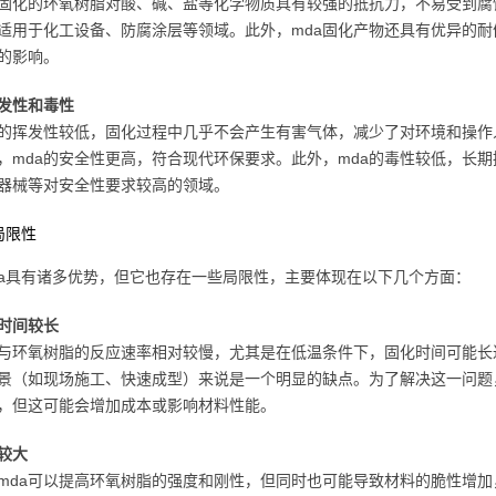
a固化的环氧树脂对酸、碱、盐等化学物质具有较强的抵抗力，不易受到
适用于化工设备、防腐涂层等领域。此外，mda固化产物还具有优异的
的影响。
发性和毒性
a的挥发性较低，固化过程中几乎不会产生有害气体，减少了对环境和操
，mda的安全性更高，符合现代环保要求。此外，mda的毒性较低，长
器械等对安全性要求较高的领域。
局限性
da具有诸多优势，但它也存在一些局限性，主要体现在以下几个方面：
时间较长
a与环氧树脂的反应速率相对较慢，尤其是在低温条件下，固化时间可能
景（如现场施工、快速成型）来说是一个明显的缺点。为了解决这一问题
，但这可能会增加成本或影响材料性能。
较大
mda可以提高环氧树脂的强度和刚性，但同时也可能导致材料的脆性增加