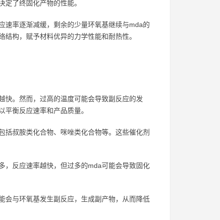
决定了终固化产物的性能。
应速率逐渐减缓，剩余的少量环氧基继续与mda的
络结构，赋予材料优异的力学性能和耐热性。
越快。然而，过高的温度可能会导致副反应的发
以平衡反应速率和产品质量。
包括叔胺类化合物、咪唑类化合物等。这些催化剂
越多，反应速率越快，但过多的mda可能会导致固化
可能会与环氧基发生副反应，生成副产物，从而降低