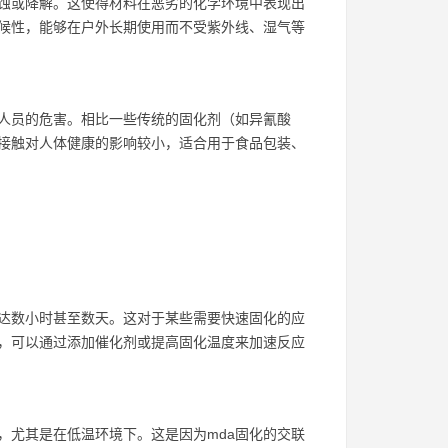
腐蚀或降解。这使得材料在恶劣的化学环境中表现出
耐候性，能够在户外长期使用而不受紫外线、湿气等
作人员的危害。相比一些传统的固化剂（如异氰酸
期接触对人体健康的影响较小，适合用于食品包装、
长达数小时甚至数天。这对于某些需要快速固化的应
，可以通过添加催化剂或提高固化温度来加速反应
，尤其是在低温环境下。这是因为mda固化的交联