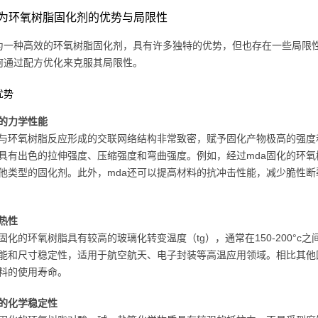
作为环氧树脂固化剂的优势与局限性
作为一种高效的环氧树脂固化剂，具有许多独特的优势，但也存在一些局限
何通过配方优化来克服其局限性。
优势
的力学性能
a与环氧树脂反应形成的交联网络结构非常致密，赋予固化产物极高的强度
具有出色的拉伸强度、压缩强度和弯曲强度。例如，经过mda固化的环氧树
他类型的固化剂。此外，mda还可以提高材料的抗冲击性能，减少脆性
热性
a固化的环氧树脂具有较高的玻璃化转变温度（tg），通常在150-200°
能和尺寸稳定性，适用于航空航天、电子封装等高温应用领域。相比其他
料的使用寿命。
的化学稳定性