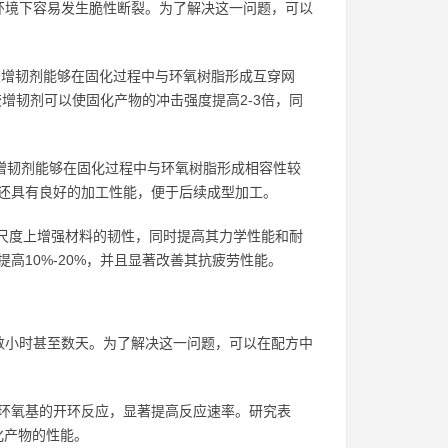
环境下容易发生脆性断裂。为了解决这一问题，可以
橡胶增韧剂能够在固化过程中与环氧树脂形成互穿网
增韧剂可以使固化产物的冲击强度提高2-3倍，同
料增韧剂能够在固化过程中与环氧树脂形成相容性较
还具有良好的加工性能，便于后续成型加工。
观尺度上增强材料的韧性，同时提高其力学性能和耐
高10%-20%，并且显著改善其抗疲劳性能。
数小时甚至数天。为了解决这一问题，可以在配方中
促进环氧基的开环反应，显著提高反应速率。研究表
化产物的性能。