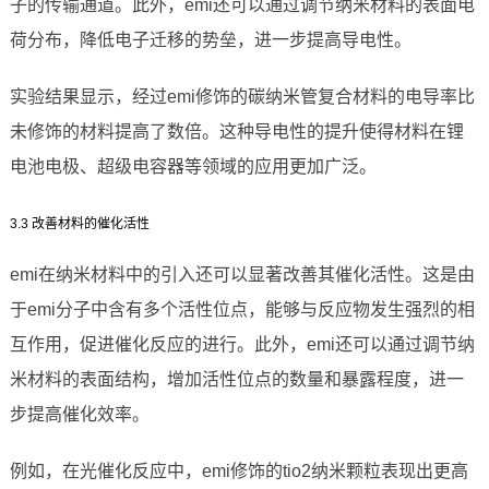
子的传输通道。此外，emi还可以通过调节纳米材料的表面电
荷分布，降低电子迁移的势垒，进一步提高导电性。
实验结果显示，经过emi修饰的碳纳米管复合材料的电导率比
未修饰的材料提高了数倍。这种导电性的提升使得材料在锂
电池电极、超级电容器等领域的应用更加广泛。
3.3 改善材料的催化活性
emi在纳米材料中的引入还可以显著改善其催化活性。这是由
于emi分子中含有多个活性位点，能够与反应物发生强烈的相
互作用，促进催化反应的进行。此外，emi还可以通过调节纳
米材料的表面结构，增加活性位点的数量和暴露程度，进一
步提高催化效率。
例如，在光催化反应中，emi修饰的tio2纳米颗粒表现出更高