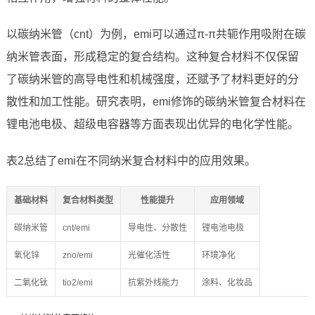
以碳纳米管（cnt）为例，emi可以通过π-π共轭作用吸附在碳
纳米管表面，形成稳定的复合结构。这种复合材料不仅保留
了碳纳米管的高导电性和机械强度，还赋予了材料更好的分
散性和加工性能。研究表明，emi修饰的碳纳米管复合材料在
锂电池电极、超级电容器等方面表现出优异的电化学性能。
表2总结了emi在不同纳米复合材料中的应用效果。
基础材料
复合材料类型
性能提升
应用领域
碳纳米管
cnt/emi
导电性、分散性
锂电池电极
氧化锌
zno/emi
光催化活性
环境净化
二氧化钛
tio2/emi
抗紫外线能力
涂料、化妆品