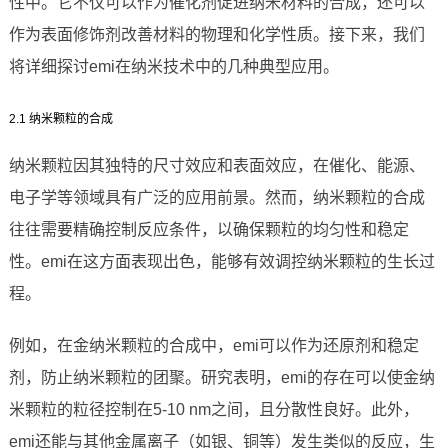
性中。它不仅可以作为催化剂促进纳米材料的合成，还可以
作为表面修饰剂改善材料的物理和化学性质。接下来，我们
将详细探讨emi在纳米技术中的几种典型应用。
2.1 纳米颗粒的合成
纳米颗粒因其独特的尺寸效应和表面效应，在催化、能源、
电子学等领域具有广泛的应用前景。然而，纳米颗粒的合成
往往需要精确控制反应条件，以确保颗粒的均匀性和稳定
性。emi在这方面表现出色，能够有效调控纳米颗粒的生长过
程。
例如，在金纳米颗粒的合成中，emi可以作为还原剂和稳定
剂，防止纳米颗粒的团聚。研究表明，emi的存在可以使金纳
米颗粒的粒径控制在5-10 nm之间，且分散性良好。此外，
emi还能与其他金属离子（如银、铜等）发生类似的反应，生