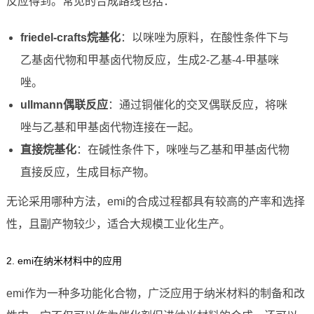
反应得到。常见的合成路线包括：
friedel-crafts烷基化
：以咪唑为原料，在酸性条件下与
乙基卤代物和甲基卤代物反应，生成2-乙基-4-甲基咪
唑。
ullmann偶联反应
：通过铜催化的交叉偶联反应，将咪
唑与乙基和甲基卤代物连接在一起。
直接烷基化
：在碱性条件下，咪唑与乙基和甲基卤代物
直接反应，生成目标产物。
无论采用哪种方法，emi的合成过程都具有较高的产率和选择
性，且副产物较少，适合大规模工业化生产。
2. emi在纳米材料中的应用
emi作为一种多功能化合物，广泛应用于纳米材料的制备和改