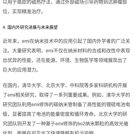
以用于癌症的磁热疗法，通过外部磁场引导药物到达肿瘤部
位，实现精准治疗。
4. 国内外研究进展与未来展望
近年来，emi在纳米技术中的应用引起了国内外学者的广泛关
注。大量研究表明，emi不仅在纳米材料的合成和改性中表现
出优异的性能，还在能源、环境、生物医学等领域展现出了
巨大的应用潜力。
在国内，清华大学、北京大学、中科院等多家科研机构开展
了emi相关研究，取得了一系列重要成果。例如，清华大学的
研究团队利用emi修饰的碳纳米管制备了高性能的锂硫电池电
极，显著提高了电池的能量密度和循环寿命。北京大学的研
究团队则开发了一种基于emi修饰的tio2纳米颗粒的高效光催
化剂，能够在可见光下快速降解有机污染物。