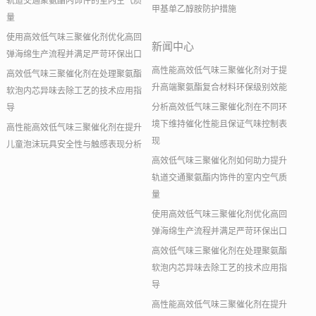
轨道交通聚氨酯内饰件的室内空气质
甲基单乙醇胺防护措施
量
使用高效低气味三聚催化剂优化高回
新闻中心
弹海绵生产流程并满足严苛环保出口
高性能高效低气味三聚催化剂对于提
高效低气味三聚催化剂在处理聚氨酯
升高端聚氨酯复合材料环保级别效能
软泡内芯异味去除工艺的技术应用指
分析高效低气味三聚催化剂在不同环
导
境下维持催化性能且保证气味控制表
高性能高效低气味三聚催化剂在提升
现
儿童泡沫玩具安全性与触感表现分析
高效低气味三聚催化剂如何助力提升
轨道交通聚氨酯内饰件的室内空气质
量
使用高效低气味三聚催化剂优化高回
弹海绵生产流程并满足严苛环保出口
高效低气味三聚催化剂在处理聚氨酯
软泡内芯异味去除工艺的技术应用指
导
高性能高效低气味三聚催化剂在提升