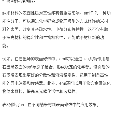
2.3 纳米材料的表面修饰
纳米材料的表面性质对其性能有着重要影响。emi作为一种功
能性分子，可以通过化学键合或物理吸附的方式修饰纳米材
料的表面，改变其亲疏水性、电荷分布等特性。这不仅有助
于提高材料的稳定性和生物相容性，还能赋予材料新的功
能。
例如，在石墨烯的表面修饰中，emi可以通过π-π共轭作用与
石墨烯表面的sp²碳原子结合，形成稳定的化学键。修饰后的
石墨烯表现出更好的分散性和溶液稳定性，适用于制备高性
能的导电油墨和传感器。此外，emi还可以用于修饰金属氧化
物纳米颗粒，提高其光催化活性和选择性。
表3列出了emi在不同纳米材料表面修饰中的应用效果。