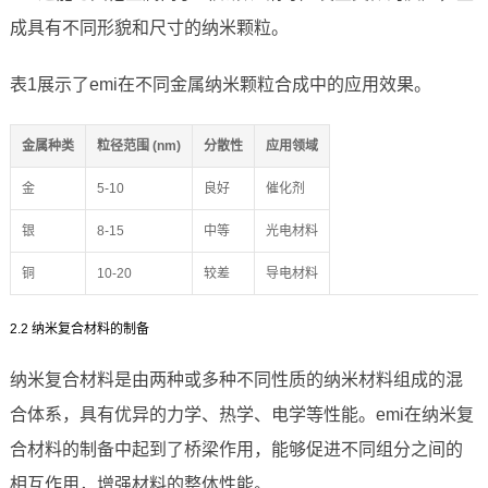
成具有不同形貌和尺寸的纳米颗粒。
表1展示了emi在不同金属纳米颗粒合成中的应用效果。
金属种类
粒径范围 (nm)
分散性
应用领域
金
5-10
良好
催化剂
银
8-15
中等
光电材料
铜
10-20
较差
导电材料
2.2 纳米复合材料的制备
纳米复合材料是由两种或多种不同性质的纳米材料组成的混
合体系，具有优异的力学、热学、电学等性能。emi在纳米复
合材料的制备中起到了桥梁作用，能够促进不同组分之间的
相互作用，增强材料的整体性能。