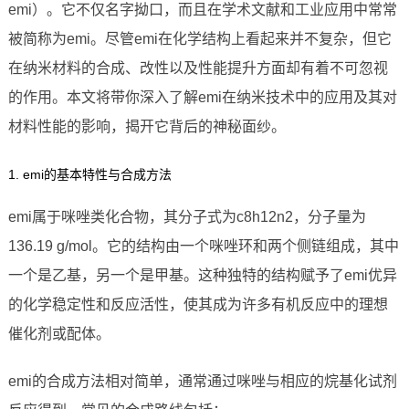
emi）。它不仅名字拗口，而且在学术文献和工业应用中常常
被简称为emi。尽管emi在化学结构上看起来并不复杂，但它
在纳米材料的合成、改性以及性能提升方面却有着不可忽视
的作用。本文将带你深入了解emi在纳米技术中的应用及其对
材料性能的影响，揭开它背后的神秘面纱。
1. emi的基本特性与合成方法
emi属于咪唑类化合物，其分子式为c8h12n2，分子量为
136.19 g/mol。它的结构由一个咪唑环和两个侧链组成，其中
一个是乙基，另一个是甲基。这种独特的结构赋予了emi优异
的化学稳定性和反应活性，使其成为许多有机反应中的理想
催化剂或配体。
emi的合成方法相对简单，通常通过咪唑与相应的烷基化试剂