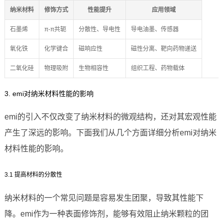
纳米材料
修饰方式
性能提升
应用领域
石墨烯
π-π共轭
分散性、导电性
导电油墨、传感器
氧化铁
化学键合
磁响应性
磁性分离、靶向药物递送
二氧化硅
物理吸附
生物相容性
组织工程、药物载体
3. emi对纳米材料性能的影响
emi的引入不仅改变了纳米材料的微观结构，还对其宏观性能
产生了深远的影响。下面我们从几个方面详细分析emi对纳米
材料性能的影响。
3.1 提高材料的分散性
纳米材料的一个常见问题是容易发生团聚，导致其性能下
降。emi作为一种表面修饰剂，能够有效阻止纳米颗粒的团