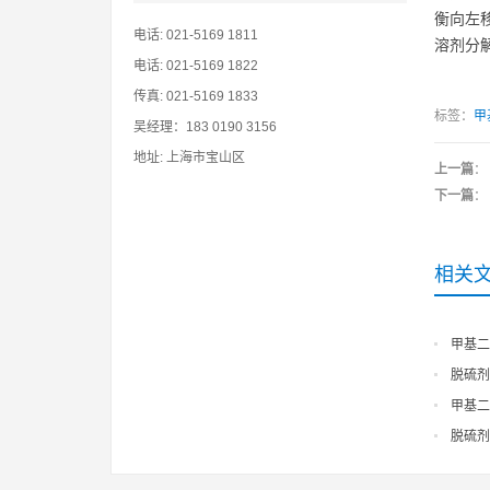
衡向左
电话: 021-5169 1811
溶剂分
电话: 021-5169 1822
传真: 021-5169 1833
标签：
甲
吴经理：183 0190 3156
地址: 上海市宝山区
上一篇
：
下一篇
：
相关
甲基二
脱硫剂
甲基二
脱硫剂