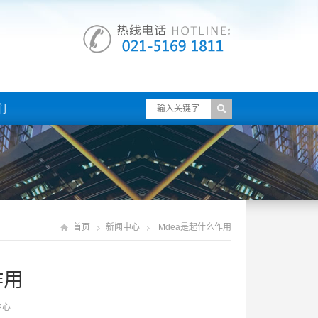
们
首页
新闻中心
Mdea是起什么作用
作用
中心