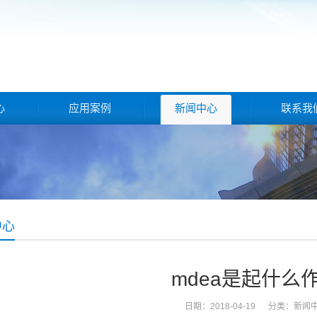
心
应用案例
新闻中心
联系我
中心
mdea是起什么
日期：2018-04-19 分类：
新闻