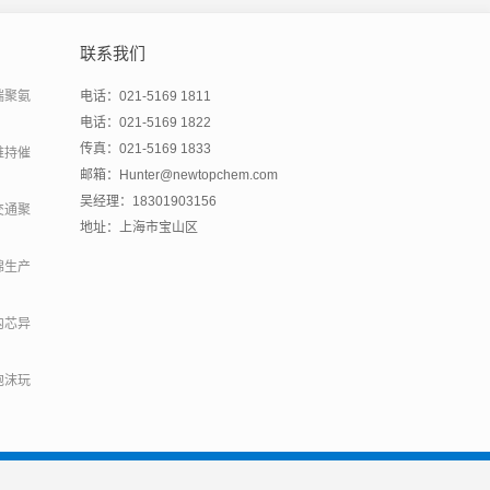
联系我们
端聚氨
电话：021-5169 1811
电话：021-5169 1822
传真：021-5169 1833
维持催
邮箱：Hunter@newtopchem.com
吴经理：18301903156
交通聚
地址：上海市宝山区
绵生产
内芯异
泡沫玩