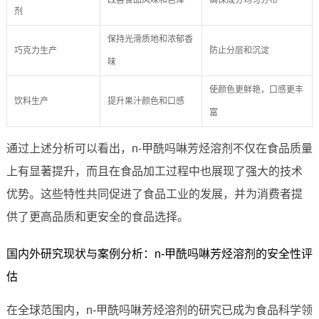
改善食品风味和色泽
确保成分均匀分布
剂
保持光滑质地和浓郁香
巧克力生产
防止分层和沉淀
味
使颜色更鲜艳，口感更丰
饮料生产
提升果汁颜色和口感
富
通过上述分析可以看出，n-甲酰吗啉芳烃溶剂不仅在食品质量
上有显著提升，而且在食品加工过程中也展现了强大的技术
优势。这些特性共同促进了食品工业的发展，并为消费者提
供了更高品质和更安全的食品选择。
国内外研究现状与案例分析：n-甲酰吗啉芳烃溶剂的安全性评
估
在全球范围内，n-甲酰吗啉芳烃溶剂的研究已成为食品科学领