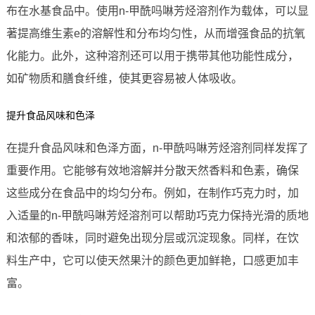
布在水基食品中。使用n-甲酰吗啉芳烃溶剂作为载体，可以显
著提高维生素e的溶解性和分布均匀性，从而增强食品的抗氧
化能力。此外，这种溶剂还可以用于携带其他功能性成分，
如矿物质和膳食纤维，使其更容易被人体吸收。
提升食品风味和色泽
在提升食品风味和色泽方面，n-甲酰吗啉芳烃溶剂同样发挥了
重要作用。它能够有效地溶解并分散天然香料和色素，确保
这些成分在食品中的均匀分布。例如，在制作巧克力时，加
入适量的n-甲酰吗啉芳烃溶剂可以帮助巧克力保持光滑的质地
和浓郁的香味，同时避免出现分层或沉淀现象。同样，在饮
料生产中，它可以使天然果汁的颜色更加鲜艳，口感更加丰
富。