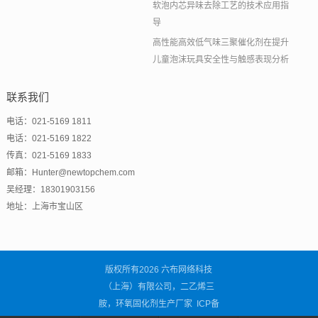
软泡内芯异味去除工艺的技术应用指
导
高性能高效低气味三聚催化剂在提升
儿童泡沫玩具安全性与触感表现分析
联系我们
电话：021-5169 1811
电话：021-5169 1822
传真：021-5169 1833
邮箱：Hunter@newtopchem.com
吴经理：18301903156
地址：上海市宝山区
版权所有2026 六布网络科技
（上海）有限公司，二乙烯三
胺，环氧固化剂生产厂家 ICP备