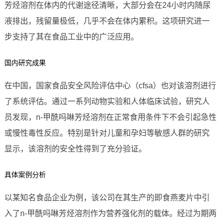
芳烃溶剂在体内的代谢途径清晰，大部分会在24小时内随尿
液排出，残留量极低，几乎不会在体内累积。这项研究进一
步支持了其在食品工业中的广泛应用。
国内研究成果
在中国，国家食品安全风险评估中心（cfsa）也对该溶剂进行
了系统评估。通过一系列动物实验和人体临床试验，研究人
员发现，n-甲酰吗啉芳烃溶剂在正常食用条件下不会引起急性
或慢性毒性反应。特别是针对儿童和孕妇等敏感人群的研究
显示，该溶剂的安全性得到了充分验证。
具体案例分析
以某知名食品企业为例，该公司在其生产的即食燕麦片中引
入了n-甲酰吗啉芳烃溶剂作为营养强化剂的载体。经过为期两