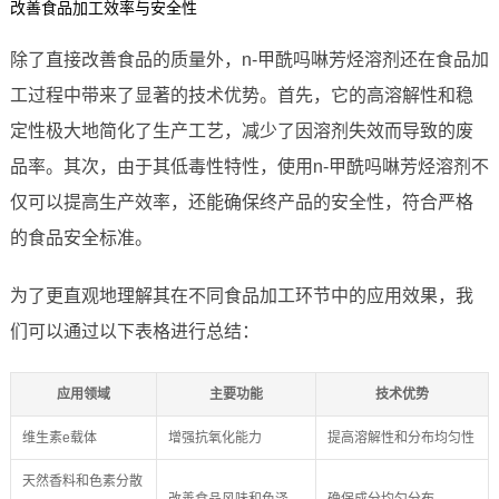
改善食品加工效率与安全性
除了直接改善食品的质量外，n-甲酰吗啉芳烃溶剂还在食品加
工过程中带来了显著的技术优势。首先，它的高溶解性和稳
定性极大地简化了生产工艺，减少了因溶剂失效而导致的废
品率。其次，由于其低毒性特性，使用n-甲酰吗啉芳烃溶剂不
仅可以提高生产效率，还能确保终产品的安全性，符合严格
的食品安全标准。
为了更直观地理解其在不同食品加工环节中的应用效果，我
们可以通过以下表格进行总结：
应用领域
主要功能
技术优势
维生素e载体
增强抗氧化能力
提高溶解性和分布均匀性
天然香料和色素分散