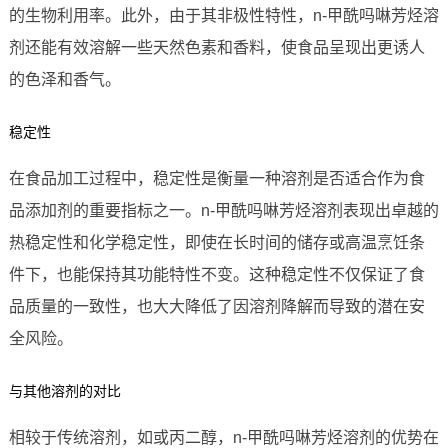
的生物利用率。此外，由于其非极性特性，n-甲酰吗啉芳烃溶
剂还能有效溶解一些天然色素和香料，使食品呈现出更诱人
的色泽和香气。
稳定性
在食品加工过程中，稳定性是衡量一种溶剂是否适合作为食
品添加剂的重要指标之一。n-甲酰吗啉芳烃溶剂表现出卓越的
热稳定性和化学稳定性，即使在长时间的储存或高温烹饪条
件下，也能保持其功能特性不变。这种稳定性不仅保证了食
品质量的一致性，也大大降低了因溶剂降解而导致的潜在安
全风险。
与其他溶剂的对比
相较于传统溶剂，如或丙二醇，n-甲酰吗啉芳烃溶剂的优势在