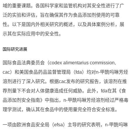
域的重要课题。各国科学家和监管机构对其安全性进行了广
泛的实验和评估，旨在确保其作为食品添加剂使用的可靠
性。以下是国内外相关研究的概述，以及具体案例分析，展
示其在实际应用中的安全性。
国际研究进展
国际食品法典委员会（codex alimentarius commission,
cac）和美国食品药品监督管理局（fda）均对n-甲酰吗啉芳烃
溶剂进行了深入研究。根据cac发布的研究报告，该溶剂在推
荐剂量下不会对人体健康造成任何威胁。此外，fda在其《食
品添加剂安全指南》中指出，n-甲酰吗啉芳烃溶剂经过严格毒
理学测试，确认其在食品中的使用量完全符合安全标准。
一项由欧洲食品安全局（efsa）主导的研究表明，n-甲酰吗啉