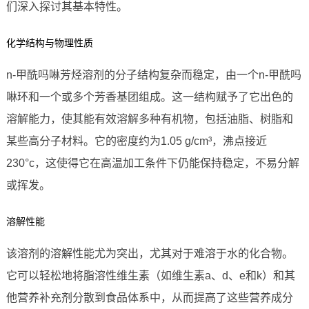
们深入探讨其基本特性。
化学结构与物理性质
n-甲酰吗啉芳烃溶剂的分子结构复杂而稳定，由一个n-甲酰吗
啉环和一个或多个芳香基团组成。这一结构赋予了它出色的
溶解能力，使其能有效溶解多种有机物，包括油脂、树脂和
某些高分子材料。它的密度约为1.05 g/cm³，沸点接近
230°c，这使得它在高温加工条件下仍能保持稳定，不易分解
或挥发。
溶解性能
该溶剂的溶解性能尤为突出，尤其对于难溶于水的化合物。
它可以轻松地将脂溶性维生素（如维生素a、d、e和k）和其
他营养补充剂分散到食品体系中，从而提高了这些营养成分