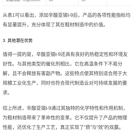
耐磨指数（mg/100m）
80
50
从表1可以看出，添加辛酸亚锡t-9后，产品的各项性能指标均
有显著提升，充分体现了其在鞋材制造中的价值。
3. 其他潜在优势
值得一提的是，辛酸亚锡t-9还具有良好的热稳定性和环境友
好性。与其他类型的催化剂相比，它在高温条件下不易分
解，且不会释放有害副产物。这些特点使其特别适合用于大
规模工业化生产，同时也符合现代制造业对可持续发展的要
求。
综上所述，辛酸亚锡t-9通过其独特的化学特性和作用机制，
为鞋材制造带来了革命性的变革。它不仅提升了产品的物理
性能，还优化了生产工艺，真正实现了“质”与“效”的双赢。