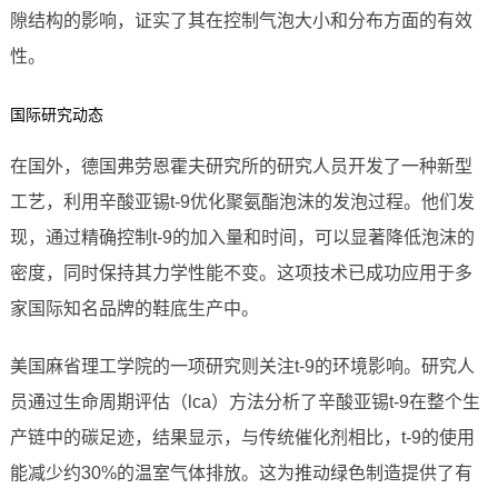
隙结构的影响，证实了其在控制气泡大小和分布方面的有效
性。
国际研究动态
在国外，德国弗劳恩霍夫研究所的研究人员开发了一种新型
工艺，利用辛酸亚锡t-9优化聚氨酯泡沫的发泡过程。他们发
现，通过精确控制t-9的加入量和时间，可以显著降低泡沫的
密度，同时保持其力学性能不变。这项技术已成功应用于多
家国际知名品牌的鞋底生产中。
美国麻省理工学院的一项研究则关注t-9的环境影响。研究人
员通过生命周期评估（lca）方法分析了辛酸亚锡t-9在整个生
产链中的碳足迹，结果显示，与传统催化剂相比，t-9的使用
能减少约30%的温室气体排放。这为推动绿色制造提供了有