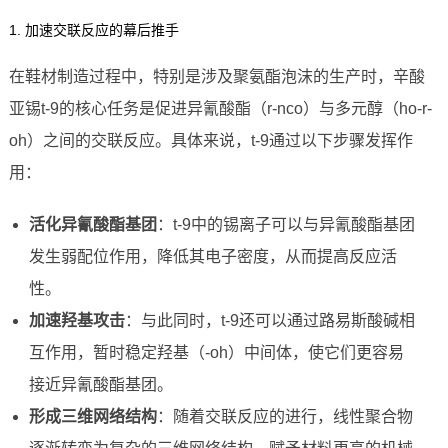
1. 加速交联反应的幕后推手
在鞋材制造过程中，特别是涉及聚氨酯泡沫的生产时，辛酸
亚锡t-9的核心任务是促进异氰酸酯（r-nco）与多元醇（ho-r-
oh）之间的交联反应。具体来说，t-9通过以下步骤发挥作
用：
活化异氰酸酯基团
：t-9中的锡离子可以与异氰酸酯基团
发生弱配位作用，降低其电子密度，从而提高反应活
性。
加速羟基攻击
：与此同时，t-9还可以通过路易斯酸碱相
互作用，暂时稳定羟基（-oh）中间体，使它们更容易
接近异氰酸酯基团。
形成三维网络结构
：随着交联反应的进行，线性聚合物