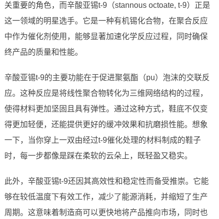
关重要的角色，而辛酸亚锡t-9（stannous octoate, t-9）正是
这一领域的明星选手。它是一种有机锡化合物，在聚合反应
中作为催化剂使用，能够显著加速化学反应过程，同时确保
终产品的质量和性能。
辛酸亚锡t-9的主要功能在于促进聚氨酯（pu）泡沫的交联反
应。这种反应是将线性聚合物转化为三维网络结构的过程，
使得材料更加坚固且具有弹性。通过这种方式，鞋底不仅变
得更加轻便，还能提供更好的缓冲效果和抗磨损性能。想象
一下，当你穿上一双由经过t-9催化处理的材料制成的鞋子
时，每一步都像是踩在柔软的云朵上，既轻盈又稳实。
此外，辛酸亚锡t-9还因其高效性和稳定性而备受推崇。它能
够在较低温度下有效工作，减少了能源消耗，并缩短了生产
周期。这意味着制造商可以更快地将产品推向市场，同时也