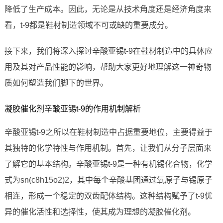
降低了生产成本。因此，无论是从技术角度还是经济角度来
看，t-9都是鞋材制造领域不可或缺的重要成分。
接下来，我们将深入探讨辛酸亚锡t-9在鞋材制造中的具体应
用及其对产品性能的影响，帮助大家更好地理解这一神奇物
质如何塑造我们脚下的世界。
凝胶催化剂辛酸亚锡t-9的作用机制解析
辛酸亚锡t-9之所以在鞋材制造中占据重要地位，主要得益于
其独特的化学特性与作用机制。首先，让我们从分子层面来
了解它的基本结构。辛酸亚锡t-9是一种有机锡化合物，化学
式为sn(c8h15o2)2，其中每个辛酸基团通过氧原子与锡原子
相连，形成一个稳定的双齿配体结构。这种结构赋予了t-9优
异的催化活性和选择性，使其成为理想的凝胶催化剂。