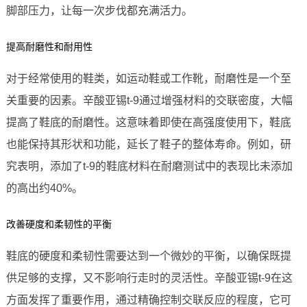
脚部压力，让每一次步伐都充满活力。
提高耐磨性和耐用性
对于经常使用的鞋类，如运动鞋或工作靴，耐磨性是一个至
关重要的因素。辛酸亚锡t-9通过增强材料的交联密度，大幅
提高了鞋底的耐磨性。这意味着即使在高强度使用下，鞋底
也能保持其形状和功能，延长了鞋子的整体寿命。例如，研
究表明，添加了t-9的鞋底材料在耐磨测试中的表现比未添加
的高出约40%。
改善硬度和柔韧性的平衡
鞋底的硬度和柔韧性需要达到一个微妙的平衡，以确保既提
供足够的支撑，又不影响行走时的灵活性。辛酸亚锡t-9在这
方面发挥了重要作用，通过精确控制交联反应的程度，它可