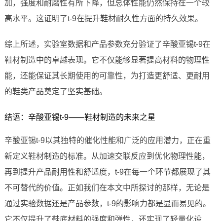
加，强度和耐磨性有所下降，但总体性能仍然保持在一个较
高水平。这证明了t-9在提升鞋材耐久性方面的持久效果。
综上所述，实验室数据和产品参数充分验证了辛酸亚锡t-9在
鞋材制造中的卓越表现。它不仅能够显著提高材料的物理性
能，还能保证其长期使用的可靠性，为打造更舒适、更耐用
的鞋类产品奠定了坚实基础。
结语：辛酸亚锡t-9——鞋材制造的未来之星
辛酸亚锡t-9以其独特的催化性能和广泛的应用潜力，正在重
新定义鞋材制造的标准。从加速交联反应到优化物理性能，
再到提升产品耐用性和舒适度，t-9在每一个环节都展现了其
不可替代的价值。正如我们在本文中所探讨的那样，无论是
通过实验数据还是产品参数，t-9的影响力都是显而易见的。
它不仅提升了鞋底材料的强度和弹性，还实现了轻量化设