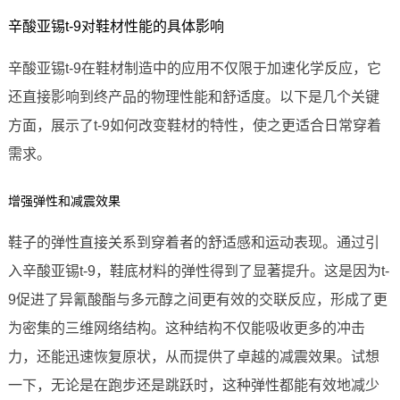
辛酸亚锡t-9对鞋材性能的具体影响
辛酸亚锡t-9在鞋材制造中的应用不仅限于加速化学反应，它
还直接影响到终产品的物理性能和舒适度。以下是几个关键
方面，展示了t-9如何改变鞋材的特性，使之更适合日常穿着
需求。
增强弹性和减震效果
鞋子的弹性直接关系到穿着者的舒适感和运动表现。通过引
入辛酸亚锡t-9，鞋底材料的弹性得到了显著提升。这是因为t-
9促进了异氰酸酯与多元醇之间更有效的交联反应，形成了更
为密集的三维网络结构。这种结构不仅能吸收更多的冲击
力，还能迅速恢复原状，从而提供了卓越的减震效果。试想
一下，无论是在跑步还是跳跃时，这种弹性都能有效地减少