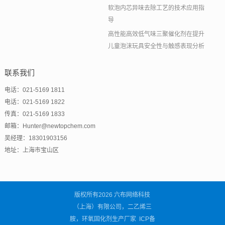
软泡内芯异味去除工艺的技术应用指
导
高性能高效低气味三聚催化剂在提升
儿童泡沫玩具安全性与触感表现分析
联系我们
电话：021-5169 1811
电话：021-5169 1822
传真：021-5169 1833
邮箱：Hunter@newtopchem.com
吴经理：18301903156
地址：上海市宝山区
版权所有2026 六布网络科技
（上海）有限公司，二乙烯三
胺，环氧固化剂生产厂家 ICP备