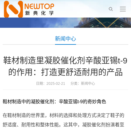
新闻中心
鞋材制造里凝胶催化剂辛酸亚锡t-9
的作用：打造更舒适耐用的产品
日期：2025-02-21 分类：
新闻中心
鞋材制造中的凝胶催化剂：辛酸亚锡t-9的奇妙角色
在鞋材制造的世界里，材料的选择和处理方式决定了鞋子的
舒适度、耐用性和整体性能。这其中，凝胶催化剂扮演着至