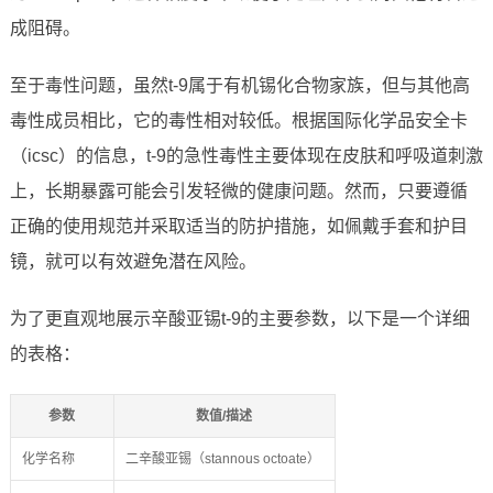
成阻碍。
至于毒性问题，虽然t-9属于有机锡化合物家族，但与其他高
毒性成员相比，它的毒性相对较低。根据国际化学品安全卡
（icsc）的信息，t-9的急性毒性主要体现在皮肤和呼吸道刺激
上，长期暴露可能会引发轻微的健康问题。然而，只要遵循
正确的使用规范并采取适当的防护措施，如佩戴手套和护目
镜，就可以有效避免潜在风险。
为了更直观地展示辛酸亚锡t-9的主要参数，以下是一个详细
的表格：
参数
数值/描述
化学名称
二辛酸亚锡（stannous octoate）