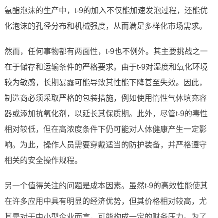
氨酯泡沫的生产中，t-9的加入不仅能加速发泡过程，还能优
化泡沫的孔径分布和机械强度，从而满足多样化市场需求。
然而，任何事物都有两面性，t-9也不例外。其主要挑战之一
在于储存和运输条件的严格要求。由于t-9对湿度和氧化环境
较为敏感，长期暴露可能导致其性能下降甚至失效。因此，
制造商必须采取严格的包装措施，例如使用惰性气体填充容
器或添加抗氧化剂，以延长其保质期。此外，尽管t-9的毒性
相对较低，但在高浓度条件下仍可能对人体健康产生一定影
响。为此，操作人员需要穿戴适当的防护装备，并严格遵守
相关的安全操作规程。
另一个值得关注的问题是成本因素。虽然t-9的高效性能使其
在许多应用中具有明显的经济优势，但其价格相对较高，尤
其是对于中小型企业而言，可能构成一定的财务压力。为了