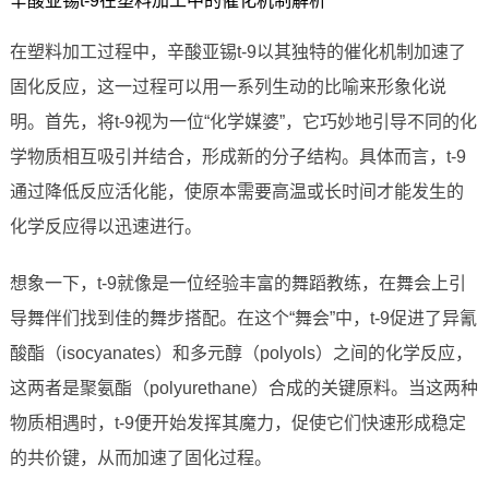
辛酸亚锡t-9在塑料加工中的催化机制解析
在塑料加工过程中，辛酸亚锡t-9以其独特的催化机制加速了
固化反应，这一过程可以用一系列生动的比喻来形象化说
明。首先，将t-9视为一位“化学媒婆”，它巧妙地引导不同的化
学物质相互吸引并结合，形成新的分子结构。具体而言，t-9
通过降低反应活化能，使原本需要高温或长时间才能发生的
化学反应得以迅速进行。
想象一下，t-9就像是一位经验丰富的舞蹈教练，在舞会上引
导舞伴们找到佳的舞步搭配。在这个“舞会”中，t-9促进了异氰
酸酯（isocyanates）和多元醇（polyols）之间的化学反应，
这两者是聚氨酯（polyurethane）合成的关键原料。当这两种
物质相遇时，t-9便开始发挥其魔力，促使它们快速形成稳定
的共价键，从而加速了固化过程。