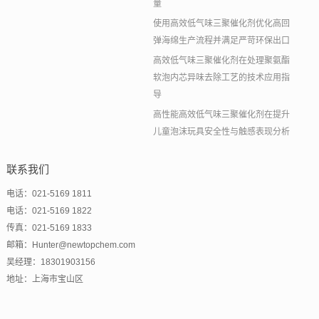
量
使用高效低气味三聚催化剂优化高回
弹海绵生产流程并满足严苛环保出口
高效低气味三聚催化剂在处理聚氨酯
软泡内芯异味去除工艺的技术应用指
导
高性能高效低气味三聚催化剂在提升
儿童泡沫玩具安全性与触感表现分析
联系我们
电话：021-5169 1811
电话：021-5169 1822
传真：021-5169 1833
邮箱：Hunter@newtopchem.com
吴经理：18301903156
地址：上海市宝山区