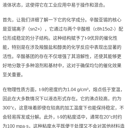
液体状态，这使得它在工业应用中易于操作和混合。
首先，让我们详细了解一下它的化学成分。辛酸亚锡的核心
是亚锡离子（sn2+），它通过与两个辛酸根（c8h15o2-）配
位形成稳定的分子结构。这种结构赋予了t-9优异的催化性
能，特别是在涉及羧酸盐和醇类的化学反应中表现出显著的
活性。辛酸基团的存在不仅增强了其溶解性，还使其能够更
好地分散于多种溶剂和基材中，这对于确保均匀的催化效果
至关重要。
在物理性质方面，t-9的密度约为1.04 g/cm³，熔点低于室温，
因此在大多数情况下以液态形式存在。它的沸点较高，约为
300°c，这意味着即使在较高的加工温度下也能保持稳定，不
会轻易挥发或分解。此外，t-9的粘度适中，通常在20°c时约
为100 mpa·s，这种粘度水平既便于处理又不会对其他材料造