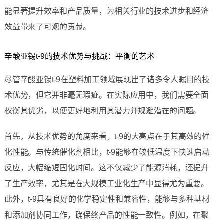
能显著提升效率和产品质量，为相关行业的技术进步和经济
效益带来了可观的贡献。
辛酸亚锡t-9的技术优势与挑战：平衡的艺术
尽管辛酸亚锡t-9在塑料加工领域展现出了诸多令人瞩目的技
术优势，但它并非毫无瑕疵。在实际应用中，我们需要全面
权衡其优劣，以便更好地利用其潜力并规避潜在的问题。
首先，从技术优势的角度来看，t-9的大亮点在于其高效的催
化性能。与传统催化剂相比，t-9能够在较低温度下快速启动
反应，大幅缩短固化时间。这不仅减少了能源消耗，还提升
了生产效率，尤其是在大规模工业化生产中显得尤为重要。
此外，t-9具有良好的化学稳定性和兼容性，能够与多种基材
和添加剂协同工作，确保终产品的性能一致性。例如，在聚