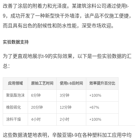
改善了涂层的附着力和光泽度。某建筑涂料公司通过使用t-
9，成功开发了一种新型快干外墙漆，该产品不仅施工便捷，
而且具有出色的耐候性和防水性能，深受市场欢迎。
实验数据支持
为了更直观地展示t-9的实际效果，以下是一些实验数据的汇
总：
应用领域
原始工艺时间
使用t-9后时间
效率提升百分比
聚氨酯泡沫
6分钟
3分钟
+100%
橡胶硫化
20分钟
12分钟
+67%
涂料干燥
4小时
2小时
+100%
这些数据清楚地表明，辛酸亚锡t-9在各种塑料加工应用中均