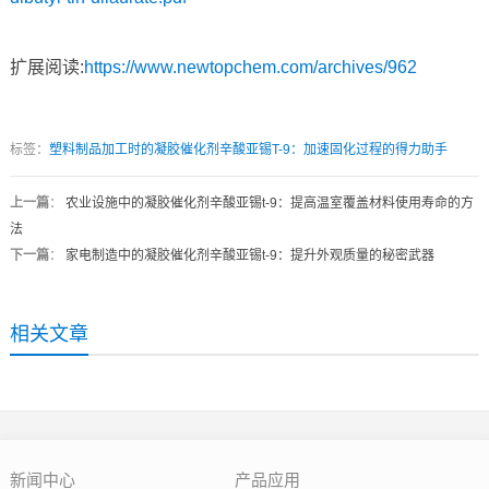
扩展阅读:
https://www.newtopchem.com/archives/962
标签：
塑料制品加工时的凝胶催化剂辛酸亚锡T-9：加速固化过程的得力助手
上一篇
：
农业设施中的凝胶催化剂辛酸亚锡t-9：提高温室覆盖材料使用寿命的方
法
下一篇
：
家电制造中的凝胶催化剂辛酸亚锡t-9：提升外观质量的秘密武器
相关文章
新闻中心
产品应用