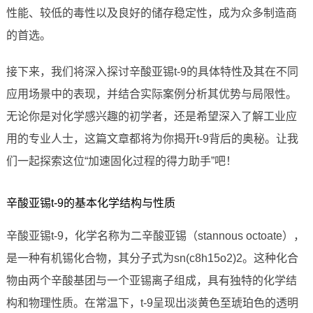
性能、较低的毒性以及良好的储存稳定性，成为众多制造商
的首选。
接下来，我们将深入探讨辛酸亚锡t-9的具体特性及其在不同
应用场景中的表现，并结合实际案例分析其优势与局限性。
无论你是对化学感兴趣的初学者，还是希望深入了解工业应
用的专业人士，这篇文章都将为你揭开t-9背后的奥秘。让我
们一起探索这位“加速固化过程的得力助手”吧！
辛酸亚锡t-9的基本化学结构与性质
辛酸亚锡t-9，化学名称为二辛酸亚锡（stannous octoate），
是一种有机锡化合物，其分子式为sn(c8h15o2)2。这种化合
物由两个辛酸基团与一个亚锡离子组成，具有独特的化学结
构和物理性质。在常温下，t-9呈现出淡黄色至琥珀色的透明