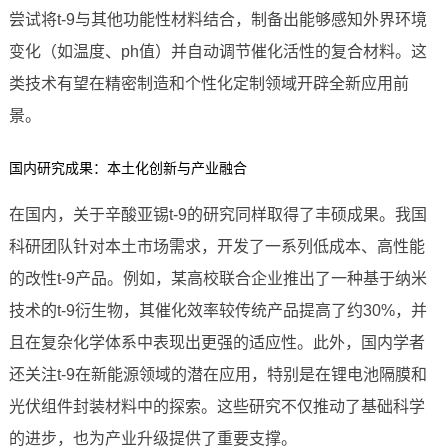
尝试将t-9与其他功能性材料结合，制备出能够感知外界环境
变化（如温度、ph值）并自动调节催化活性的复合材料。这
类技术有望在精密制造和个性化定制领域开辟全新应用前
景。
国内研究成果：本土化创新与产业融合
在国内，关于辛酸亚锡t-9的研究同样取得了丰硕成果。我国
科研团队针对本土市场需求，开发了一系列低成本、高性能
的改性t-9产品。例如，某高校联合企业推出了一种基于纳米
技术的t-9衍生物，其催化效率较传统产品提高了约30%，并
且在复杂化学体系中表现出更强的适应性。此外，国内学者
还关注t-9在新能源领域的潜在应用，特别是在锂电池隔膜和
光伏组件封装材料中的探索。这些研究不仅推动了基础科学
的进步，也为产业升级提供了重要支撑。