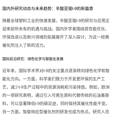
国内外研究动态与未来趋势：辛酸亚锡t-9的新篇章
随着全球塑料工业的快速发展，辛酸亚锡t-9的研究与应用正
迎来前所未有的机遇与挑战。国内外学者围绕其性能优化、
环保改进以及新兴领域的拓展展开了深入探讨，为这一经典
催化剂注入了新的活力。
国际前沿研究：绿色化学与智能化发展
近年来，国际学术界对t-9的关注重点逐渐转向绿色化学和智
能化方向。一方面，科学家们致力于开发更环保的生产工
艺，减少t-9生产过程中的资源消耗和污染排放。例如，欧洲
的一项研究表明，通过引入可再生原料代替传统的石油基原
料，可以显著降低t-9的碳足迹，同时保持其催化性能不变。
另一方面，智能响应型催化剂的研发也成为热点。研究人员