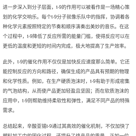
进一步深入到分子层面，t-9的作用可以被看作是一场精心策
划的化学交响乐。每个t-9分子就像乐队中的指挥，协调着各
种化学元素按照特定的节奏和顺序演奏出美妙的音乐。在这
个过程中，t-9降低了反应所需的能量门槛，使得反应可以在
更低的温度和更短的时间内完成，极大地提高了生产效率。
此外，t-9的催化作用不仅仅是加快反应速度那么简单。它还
能控制反应的方向和路径，确保生成的产品具有预期的物理
和化学性质。例如，在生产硬质泡沫时，t-9有助于形成密集
的气泡结构，从而使产品更加轻盈且坚固；而在软质泡沫的
应用中，t-9则帮助维持柔软性和弹性，满足不同产品的特殊
需求。
总结起来，辛酸亚锡t-9通过其高效的催化机制，不仅加快了
塑料加工中的固化过程，还提升了终产品的质量。正如一位