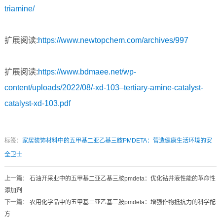
triamine/
扩展阅读:
https://www.newtopchem.com/archives/997
扩展阅读:
https://www.bdmaee.net/wp-
content/uploads/2022/08/-xd-103–tertiary-amine-catalyst-
catalyst-xd-103.pdf
标签：
家居装饰材料中的五甲基二亚乙基三胺PMDETA：营造健康生活环境的安
全卫士
上一篇
：
石油开采业中的五甲基二亚乙基三胺pmdeta：优化钻井液性能的革命性
添加剂
下一篇
：
农用化学品中的五甲基二亚乙基三胺pmdeta：增强作物抵抗力的科学配
方