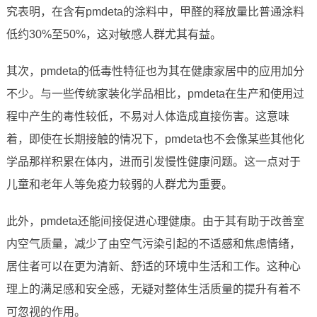
究表明，在含有pmdeta的涂料中，甲醛的释放量比普通涂料
低约30%至50%，这对敏感人群尤其有益。
其次，pmdeta的低毒性特征也为其在健康家居中的应用加分
不少。与一些传统家装化学品相比，pmdeta在生产和使用过
程中产生的毒性较低，不易对人体造成直接伤害。这意味
着，即使在长期接触的情况下，pmdeta也不会像某些其他化
学品那样积累在体内，进而引发慢性健康问题。这一点对于
儿童和老年人等免疫力较弱的人群尤为重要。
此外，pmdeta还能间接促进心理健康。由于其有助于改善室
内空气质量，减少了由空气污染引起的不适感和焦虑情绪，
居住者可以在更为清新、舒适的环境中生活和工作。这种心
理上的满足感和安全感，无疑对整体生活质量的提升有着不
可忽视的作用。