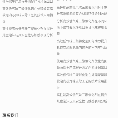
弹海绵生产流程并满足严苛环保出口
高性能高效低气味三聚催化剂对于提
高效低气味三聚催化剂在处理聚氨酯
升高端聚氨酯复合材料环保级别效能
软泡内芯异味去除工艺的技术应用指
分析高效低气味三聚催化剂在不同环
导
境下维持催化性能且保证气味控制表
高性能高效低气味三聚催化剂在提升
现
儿童泡沫玩具安全性与触感表现分析
高效低气味三聚催化剂如何助力提升
轨道交通聚氨酯内饰件的室内空气质
量
使用高效低气味三聚催化剂优化高回
弹海绵生产流程并满足严苛环保出口
高效低气味三聚催化剂在处理聚氨酯
软泡内芯异味去除工艺的技术应用指
导
高性能高效低气味三聚催化剂在提升
儿童泡沫玩具安全性与触感表现分析
联系我们