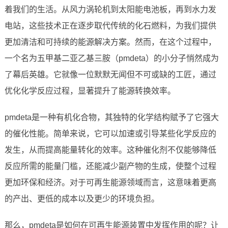
着我们的生活。从风力涡轮机到太阳能电池板，再到水力发
电站，这些技术正在逐步取代传统的化石燃料，为我们提供
更加清洁和可持续的能源解决方案。然而，在这个过程中，
一个名为五甲基二亚乙基三胺（pmdeta）的小分子悄然成为
了幕后英雄。它就像一位默默无闻但不可或缺的工匠，通过
优化化学反应过程，显著提升了能源转换效率。
pmdeta是一种有机化合物，其独特的化学结构赋予了它强大
的催化性能。简单来说，它可以加速或引导某些化学反应的
发生，从而提高能量转化的效率。这种催化剂不仅能够降低
反应所需的能量门槛，还能减少副产物的生成，使整个过程
更加环保和经济。对于可再生能源领域而言，这意味着更高
的产出、更低的成本以及更少的环境负担。
那么，pmdeta是如何在可再生能源装置中发挥作用的呢？让