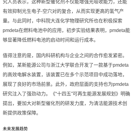
究人员表示，这种新型催化剂不仅能增强光吸收能力，还能
有效抑制光生电子-空穴对的复合，从而实现更高的氢气产
量。与此同时，中科院大连化学物理研究所也在积极探索
pmdeta在燃料电池中的应用，初步实验结果表明，pmdeta能
够显著降低燃料电池的启动时间和运行成本。
值得注意的是，国内科研机构与企业之间的合作愈发紧密。
例如，某新能源公司与浙江大学联合开发了一款基于pmdeta
的高效电解水装置，该装置已在多个示范项目中成功落地，
展现了良好的市场前景。此外，政府层面的支持也为pmdeta
研究注入了强劲动力。《“十四五”可再生能源发展规划》明确
提出，要加大对新型催化剂的研发力度，为清洁能源技术创
新提供政策保障。
未来发展趋势