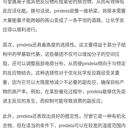
与金属离子或其他反应物形成紧密的络合物，从而有效降低
反应活化能。换句话说，pmdeta就像一座桥梁，将原本需要
大量能量才能跨越的高山变成了一条平坦的道路，让化学反
应得以顺利进行。
其次，pmdeta还具备高度的选择性。这主要得益于其分子结
构中的甲基取代基，这些基团不仅可以增加分子的空间位
阻，还可以调整局部电荷分布，从而使pmdeta倾向于与特定
的反应物结合。这种选择性对于优化化学反应路径至关重
要，因为它可以大限度地减少不必要的副反应，确保目标产
物的高产率。例如，在某些催化过程中，pmdeta能够优先促
进主反应的发生，而抑制可能导致浪费的副反应。
此外，pmdeta还表现出良好的稳定性。尽管它是一种有机化
合物，但在适当的条件下，pmdeta可以在较宽的温度范围内