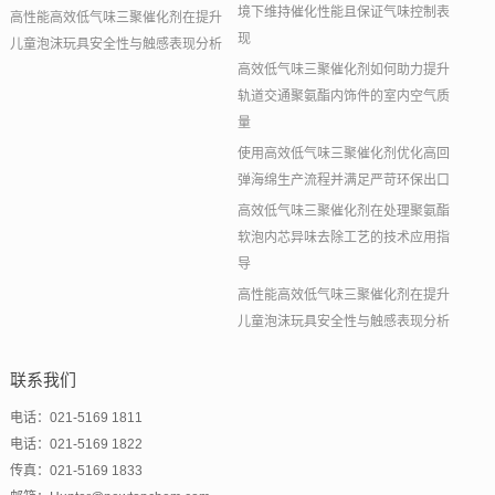
境下维持催化性能且保证气味控制表
高性能高效低气味三聚催化剂在提升
现
儿童泡沫玩具安全性与触感表现分析
高效低气味三聚催化剂如何助力提升
轨道交通聚氨酯内饰件的室内空气质
量
使用高效低气味三聚催化剂优化高回
弹海绵生产流程并满足严苛环保出口
高效低气味三聚催化剂在处理聚氨酯
软泡内芯异味去除工艺的技术应用指
导
高性能高效低气味三聚催化剂在提升
儿童泡沫玩具安全性与触感表现分析
联系我们
电话：021-5169 1811
电话：021-5169 1822
传真：021-5169 1833