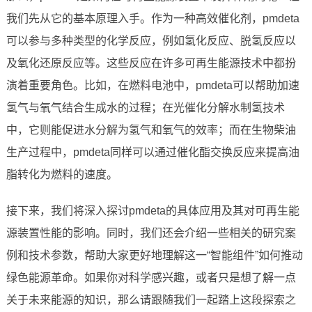
我们先从它的基本原理入手。作为一种高效催化剂，pmdeta
可以参与多种类型的化学反应，例如氢化反应、脱氢反应以
及氧化还原反应等。这些反应在许多可再生能源技术中都扮
演着重要角色。比如，在燃料电池中，pmdeta可以帮助加速
氢气与氧气结合生成水的过程；在光催化分解水制氢技术
中，它则能促进水分解为氢气和氧气的效率；而在生物柴油
生产过程中，pmdeta同样可以通过催化酯交换反应来提高油
脂转化为燃料的速度。
接下来，我们将深入探讨pmdeta的具体应用及其对可再生能
源装置性能的影响。同时，我们还会介绍一些相关的研究案
例和技术参数，帮助大家更好地理解这一“智能组件”如何推动
绿色能源革命。如果你对科学感兴趣，或者只是想了解一点
关于未来能源的知识，那么请跟随我们一起踏上这段探索之