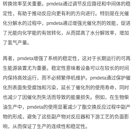
转换效率至关重要。pmdeta通过调节反应路径和中间体的稳
定性，有助于推动反应向更有利的方向进行。特别是在光催
化分解水的过程中，pmdeta通过增强光催化剂的效能，促进
了光能向化学能的有效转化，从而提高了水分解效率，增加
了氢气产量。
再者，pmdeta增强了系统的稳定性，这对于长期运行的可再
生能源装置尤为重要。稳定性意味着设备可以在较长的时间
内保持高效运行，而不必频繁停机维护。pmdeta通过保护催
化剂表面免受腐蚀和污染，延长了催化剂的使用寿命，同时
也减少了因催化剂失活而导致的能量损失。例如，在生物柴
油生产中，pmdeta的使用显著减少了酯交换反应过程中副产
物的形成，避免了这些副产物对反应器和下游工艺的负面影
响，从而保证了生产的连续性和稳定性。