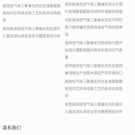
高性能高效低气味三聚催化剂对于提
高效低气味三聚催化剂在处理聚氨酯
升高端聚氨酯复合材料环保级别效能
软泡内芯异味去除工艺的技术应用指
分析高效低气味三聚催化剂在不同环
导
境下维持催化性能且保证气味控制表
高性能高效低气味三聚催化剂在提升
现
儿童泡沫玩具安全性与触感表现分析
高效低气味三聚催化剂如何助力提升
轨道交通聚氨酯内饰件的室内空气质
量
使用高效低气味三聚催化剂优化高回
弹海绵生产流程并满足严苛环保出口
高效低气味三聚催化剂在处理聚氨酯
软泡内芯异味去除工艺的技术应用指
导
高性能高效低气味三聚催化剂在提升
儿童泡沫玩具安全性与触感表现分析
联系我们