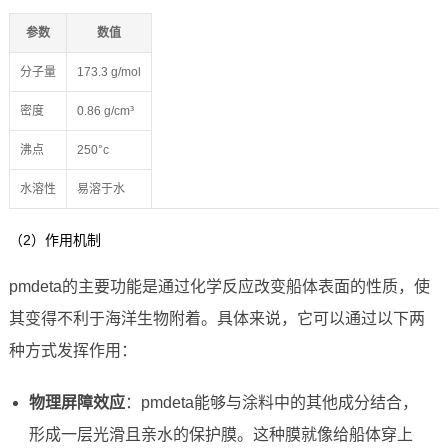
参数
数值
分子量
173.3 g/mol
密度
0.86 g/cm³
沸点
250°c
水溶性
易溶于水
（2）作用机制
pmdeta的主要功能是通过化学反应改变船体表面的性质，使
其变得不利于海洋生物附着。具体来说，它可以通过以下两
种方式发挥作用：
物理屏障效应
：pmdeta能够与涂料中的其他成分结合，
形成一层光滑且亲水的保护膜。这种膜就像给船体穿上