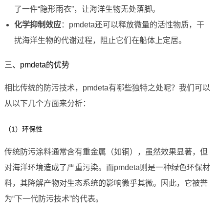
了一件“隐形雨衣”，让海洋生物无处落脚。
化学抑制效应
：pmdeta还可以释放微量的活性物质，干
扰海洋生物的代谢过程，阻止它们在船体上定居。
三、pmdeta的优势
相比传统的防污技术，pmdeta有哪些独特之处呢？我们可以
从以下几个方面来分析：
（1）环保性
传统防污涂料通常含有重金属（如铜），虽然效果显著，但
对海洋环境造成了严重污染。而pmdeta则是一种绿色环保材
料，其降解产物对生态系统的影响微乎其微。因此，它被誉
为“下一代防污技术”的代表。