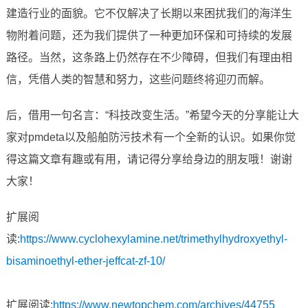
建造行业的面貌。它不仅解决了长期以来困扰我们的海洋生
物附着问题，还为我们提供了一种更加环保和可持续的发展
路径。当然，这条路上仍然存在不少障碍，但我们有理由相
信，凭借人类的智慧和努力，这些问题终将迎刃而解。
后，借用一句名言：“科技改变生活。”希望今天的分享能让大
家对pmdeta以及船舶防污技术有一个全新的认识。如果你觉
得这篇文章有趣或有用，请记得分享给身边的朋友哦！谢谢
大家！
扩展阅
读:
https://www.cyclohexylamine.net/trimethylhydroxyethyl-
bisaminoethyl-ether-jeffcat-zf-10/
扩展阅读:
https://www.newtopchem.com/archives/44755