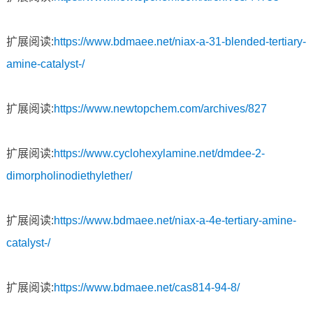
扩展阅读:
https://www.bdmaee.net/niax-a-31-blended-tertiary-
amine-catalyst-/
扩展阅读:
https://www.newtopchem.com/archives/827
扩展阅读:
https://www.cyclohexylamine.net/dmdee-2-
dimorpholinodiethylether/
扩展阅读:
https://www.bdmaee.net/niax-a-4e-tertiary-amine-
catalyst-/
扩展阅读:
https://www.bdmaee.net/cas814-94-8/