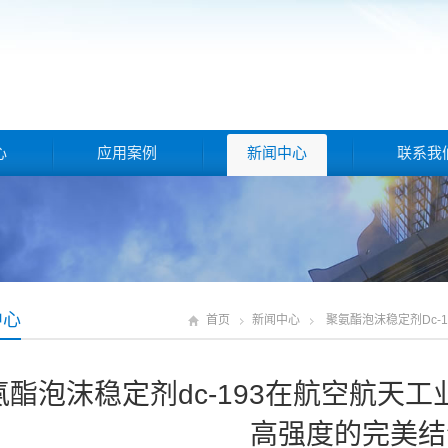
心
应用案例
新闻中心
联系我
中心
首页
新闻中心
聚氨酯泡沫稳定剂dc
氨酯泡沫稳定剂dc-193在航空航天
高强度的完美结