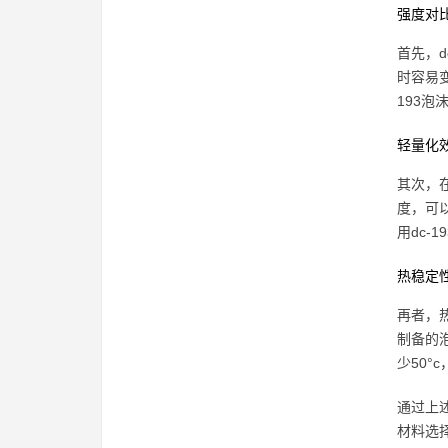
强度对
首先，
时容易
193
轻量化
其次，在
度，可
用dc-
热稳定
再者，
制备的
少50
通过上
材料选