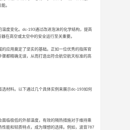
性能。
温度变化。dc-193通过改进泡沫的化学结构，提高
行器在高空或太空中的安全运行至关重要。
领域的应用奠定了坚实的基础。正如一位优秀的指挥官
个步骤都精确无误，从而打造出符合航空航天标准的高
选材料。以下通过几个具体实例来展示dc-193如何
时会面临极低的外部温度，有效的隔热措施对于维持乘
热性能和轻质特点，成为理想的选择。例如，波音787