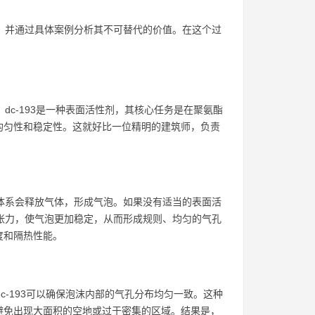
用，并通过具体案例分析其不可替代的价值。在这个过
。
dc-193是一种表面活性剂，其核心任务是在聚氨酯
均匀性和稳定性。这就好比一位精明的建筑师，负责
应体系会释放气体，形成气泡。如果没有适当的表面活
面张力，使气泡更加稳定，从而形成规则、均匀的气孔
度和隔热性能。
c-193可以确保泡沫内部的气孔分布均匀一致。这种
避免出现大面积的空地或过于密集的区域。结果是，