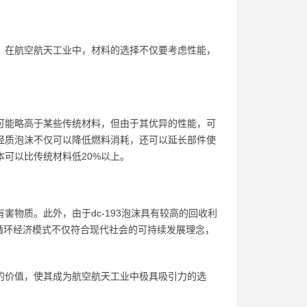
视。在航空航天工业中，材料的选择不仅要考虑性能，
本可能略高于某些传统材料，但由于其优异的性能，可
的轻质泡沫不仅可以降低燃料消耗，还可以延长部件使
本可以比传统材料低20%以上。
害物质。此外，由于dc-193泡沫具有较高的回收利
循环经济模式不仅符合现代社会的可持续发展理念，
外的价值，使其成为航空航天工业中极具吸引力的选