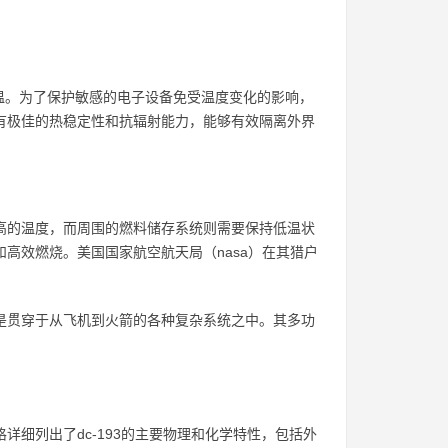
温。为了保护敏感的电子设备免受温度变化的影响，
具有极佳的热稳定性和抗辐射能力，能够有效隔离外界
极高的温度，而周围的燃料储存系统则需要保持低温状
和高效燃烧。美国国家航空航天局（nasa）在其猎户
而是贯穿于从飞机到火箭的各种复杂系统之中。其多功
详细列出了dc-193的主要物理和化学特性，包括外