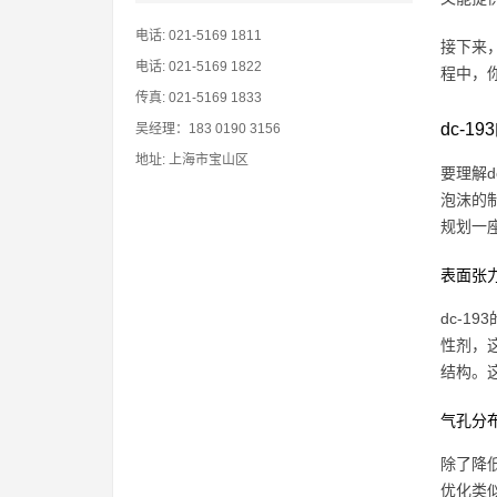
电话: 021-5169 1811
接下来
电话: 021-5169 1822
程中，
传真: 021-5169 1833
dc-
吴经理：183 0190 3156
地址: 上海市宝山区
要理解d
泡沫的
规划一
表面张
dc-
性剂，
结构。
气孔分
除了降低
优化类