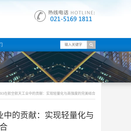
们
-193在航空航天工业中的贡献：实现轻量化与高强度的完美结合
工业中的贡献：实现轻量化与
合