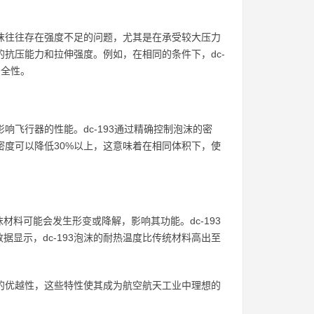
泡沫往往存在强度不足的问题，尤其是在承受较大压力
的抗压能力和拉伸强度。例如，在相同的条件下，dc-
安全性。
响飞行器的性能。dc-193通过精确控制泡沫的密
密度可以降低30%以上，这意味着在相同体积下，使
料可能会发生形变或降解，影响其功能。dc-193
显示，dc-193泡沫的耐热温度比传统材料高出至
显的优越性，这些特性使其成为航空航天工业中理想的