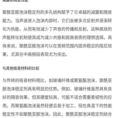
减震和隔音性能
聚酰亚胺泡沫稳定剂的多孔结构赋予了它卓越的减震和隔音
能力。当声波进入泡沫内部时，它们会被多次反射并逐渐转
化为热能，从而有效减少了声音的传播和反射。这种高效的
声能转化机制使其成为减少共振和提高音质的理想选择。具
体来说，聚酰亚胺泡沫可以在宽频范围内提供稳定的阻尼效
果，尤其在中高频段表现尤为突出。
与其他吸音材料的比较
与传统的吸音材料相比，如玻璃纤维或聚氨酯泡沫，聚酰亚
胺泡沫稳定剂具有明显的优势。例如，玻璃纤维虽然具有良
好的隔音效果，但其硬度较高，可能不适合需要柔韧性的应
用。而聚氨酯泡沫虽然轻便且易于加工，但在高温下的性能
稳定性不如聚酰亚胺泡沫。因此，聚酰亚胺泡沫稳定剂结合