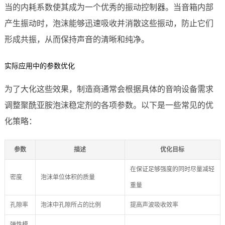
当的内耗系数使其成为一个优秀的振动控制器。当音箱内部
产生振动时，泡沫能够迅速吸收并消散这些振动，防止它们
形成共振，从而保持声音的清晰和纯净。
实际应用中的参数优化
为了大化这些效果，制造商通常会根据具体的音响设备需求
调整聚酰亚胺泡沫稳定剂的各项参数。以下是一些常见的优
化策略：
参数
描述
优化目标
在保证足够强度的同时尽量减轻
密度
泡沫单位体积的质量
重量
孔隙率
泡沫中孔隙所占的比例
提高声波吸收效率
弹性模