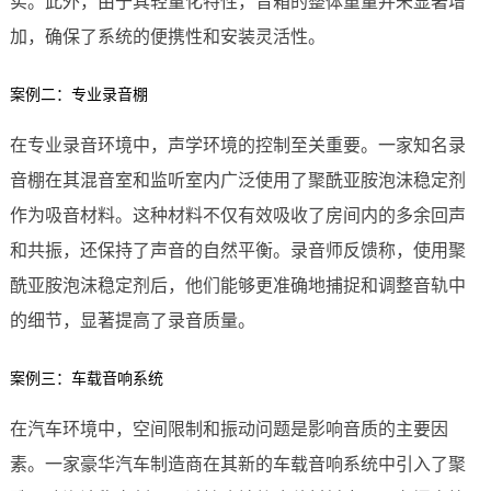
实。此外，由于其轻量化特性，音箱的整体重量并未显著增
加，确保了系统的便携性和安装灵活性。
案例二：专业录音棚
在专业录音环境中，声学环境的控制至关重要。一家知名录
音棚在其混音室和监听室内广泛使用了聚酰亚胺泡沫稳定剂
作为吸音材料。这种材料不仅有效吸收了房间内的多余回声
和共振，还保持了声音的自然平衡。录音师反馈称，使用聚
酰亚胺泡沫稳定剂后，他们能够更准确地捕捉和调整音轨中
的细节，显著提高了录音质量。
案例三：车载音响系统
在汽车环境中，空间限制和振动问题是影响音质的主要因
素。一家豪华汽车制造商在其新的车载音响系统中引入了聚