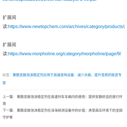
扩展阅
读:
https://www.newtopchem.com/archives/category/products/
扩展阅
读:
https://www.morpholine.org/category/morpholine/page/9/
标签：
聚酰亚胺泡沫稳定剂应用于高端音响设备：减少共振，提升音质的吸音专
家
上一篇
：
聚酰亚胺泡沫稳定剂在高速列车车厢内的使用：提供安静舒适的旅行环
境
下一篇
：
聚酰亚胺泡沫稳定剂在深海探测设备中的价值：承受高压环境下的坚固
守护者