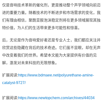
仅是音响技术革新的催化剂，更是推动整个声学领域向前迈
进的重要力量。随着技术的不断进步和市场需求的变化，我
们有理由相信，聚酰亚胺泡沫稳定剂将在更多领域展现其独
特价值，为人们的生活带来更多可能性和惊喜。
后，无论是作为音响爱好者还是专业人士，我们都应关注并
欣赏这些隐藏在背后的技术奇迹。它们虽不显眼，却在无声
中改变着我们的世界。希望本文能为大家提供有价值的见
解，激发对未来科技的无限想象。
扩展阅读:
https://www.bdmaee.net/polyurethane-amine-
catalyst-9727/
扩展阅读:
https://www.newtopchem.com/archives/44034