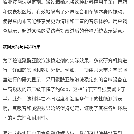
酰亚胺泡沫稳定剂。通过精确地将这种材料应用于车门音箱
和仪表板区域，有效地隔离了外界噪音和车辆本身的振动，
使得车内乘客能够享受更为清晰和丰富的音乐体验。用户调
查显示，超过90%的受访者对改进后的音响系统表示满意。
数据支持与实验结果
为了验证聚酰亚胺泡沫稳定剂的实际效果，多家研究机构进
行了详细的实验和数据分析。例如，一项由某大学声学实验
室进行的研究显示，采用聚酰亚胺泡沫稳定剂的音响设备在
中高频段的声压级下降了约6db，这相当于声音强度减少了一
半。此外，该材料在不同温度和湿度条件下的性能测试表
明，其吸音和减震效果始终保持稳定，证明了其在各种环境
下的可靠性和耐用性。
通过这些实际应用案例和数据支持，我们可以清楚地看到，