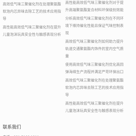
高性能高效低气味三聚催化剂对于提
高效低气味三聚催化剂在处理聚氨酯
升高端聚氨酯复合材料环保级别效能
软泡内芯异味去除工艺的技术应用指
分析高效低气味三聚催化剂在不同环
导
境下维持催化性能且保证气味控制表
高性能高效低气味三聚催化剂在提升
现
儿童泡沫玩具安全性与触感表现分析
高效低气味三聚催化剂如何助力提升
轨道交通聚氨酯内饰件的室内空气质
量
使用高效低气味三聚催化剂优化高回
弹海绵生产流程并满足严苛环保出口
高效低气味三聚催化剂在处理聚氨酯
软泡内芯异味去除工艺的技术应用指
导
高性能高效低气味三聚催化剂在提升
儿童泡沫玩具安全性与触感表现分析
联系我们