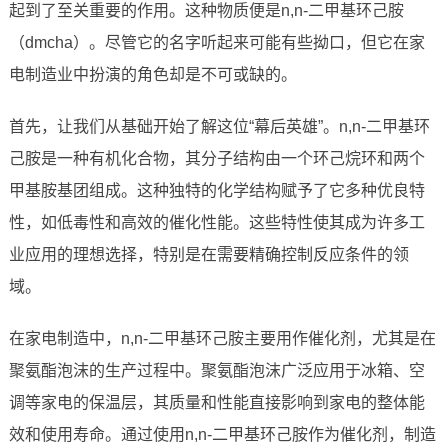
起到了至关重要的作用。这种物质便是n,n-二甲基环己胺
（dmcha）。尽管它的名字听起来可能有些拗口，但它在家
电制造业中扮演的角色却是不可或缺的。
首先，让我们从基础开始了解这位“幕后英雄”。n,n-二甲基环
己胺是一种有机化合物，其分子结构由一个环己烷环和两个
甲基胺基团组成。这种独特的化学结构赋予了它多种优良特
性，如低毒性和高效的催化性能。这些特性使其成为许多工
业应用的理想选择，特别是在需要精确控制反应条件的领
域。
在家电制造中，n,n-二甲基环己胺主要用作催化剂，尤其是在
聚氨酯泡沫的生产过程中。聚氨酯泡沫广泛应用于冰箱、空
调等家电的保温层，其质量和性能直接影响到家电的整体能
效和使用寿命。通过使用n,n-二甲基环己胺作为催化剂，制造