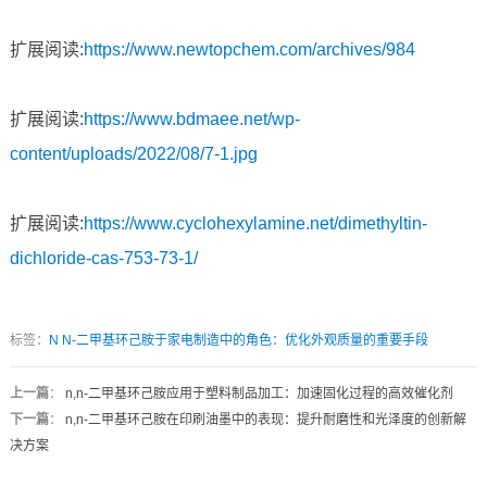
扩展阅读:
https://www.newtopchem.com/archives/984
扩展阅读:
https://www.bdmaee.net/wp-
content/uploads/2022/08/7-1.jpg
扩展阅读:
https://www.cyclohexylamine.net/dimethyltin-
dichloride-cas-753-73-1/
标签：
N
N-二甲基环己胺于家电制造中的角色：优化外观质量的重要手段
上一篇
：
n,n-二甲基环己胺应用于塑料制品加工：加速固化过程的高效催化剂
下一篇
：
n,n-二甲基环己胺在印刷油墨中的表现：提升耐磨性和光泽度的创新解
决方案