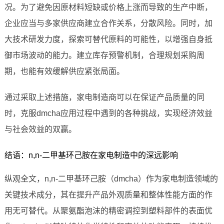
况。为了避免因原材料短缺或价格上涨而导致的生产中断，
企业应当与多家供应商建立合作关系，分散风险。同时，加
大技术研发力度，探索可替代原料的可能性，以增强自身抵
御市场波动的能力。建立库存预警机制，合理规划采购周
期，也能有效缓解供应紧张局面。
通过采取上述措施，家电制造商可以在保证产品质量的同
时，克服dmcha应用过程中遇到的各种挑战，实现经济效益
与社会效益的双赢。
结语：n,n-二甲基环己胺在家电制造中的深远影响
纵观全文，n,n-二甲基环己胺（dmcha）作为家电制造领域的
关键技术成分，其在提升产品外观质量和整体性能方面的作
用无可替代。从聚氨酯泡沫的精密调控到塑料部件的表面优