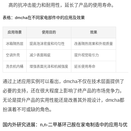
高的抗冲击能力和耐用性，延长了产品的使用寿命。
表格：dmcha在不同家电部件中的应用及效果
应用场景
使用目的
效果
冰箱隔热层
提高泡沫密度和均匀性
改善隔热效果和外观质量
空调外壳
减少表面瑕疵
提升视觉吸引力
洗衣机内桶
增强表面光泽和机械强度
延长使用寿命
通过上述应用实例可以看出，dmcha不仅在技术层面提供了
必要的支持，还在很大程度上影响了终产品的市场竞争力。
无论是提升产品的实用性能还是改善其外观设计，dmcha都
扮演着不可或缺的角色。
国内外研究进展：n,n-二甲基环己胺在家电制造中的应用与优