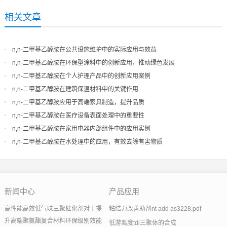
相关文章
n,n-二甲基乙醇胺在公共设施维护中的实际应用与效益
n,n-二甲基乙醇胺在环保型涂料中的创新应用，推动绿色发展
n,n-二甲基乙醇胺在个人护理产品中的创新应用案例
n,n-二甲基乙醇胺在建筑保温材料中的关键作用
n,n-二甲基乙醇胺应用于高端家具制造，提升品质
n,n-二甲基乙醇胺在医疗设备表面处理中的重要性
n,n-二甲基乙醇胺在家用电器内部组件中的应用实例
n,n-二甲基乙醇胺在水处理中的应用，有效去除有害物质
新闻中心
产品应用
高性能高效低气味三聚催化剂对于提
粘结力改善助剂nt add as3228.pdf
升高端聚氨酯复合材料环保级别效能
低游离度tdi三聚体的合成