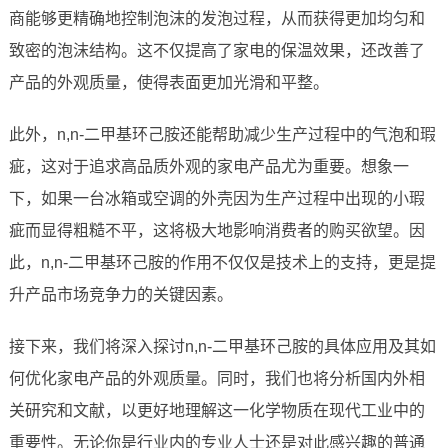
商能够更精确地控制泡沫的发泡过程，从而获得更加均匀和
致密的泡沫结构。这不仅提高了家电的保温效果，还改善了
产品的外观质量，使得表面更加光滑和平整。
此外，n,n-二甲基环己胺还能帮助减少生产过程中的气泡和瑕
疵，这对于追求高品质外观的家电产品尤为重要。想象一
下，如果一台冰箱或空调的外壳因为生产过程中出现的小瑕
疵而显得粗糙不平，这将极大地影响消费者的购买欲望。因
此，n,n-二甲基环己胺的作用不仅仅是技术上的支持，更是提
升产品市场竞争力的关键因素。
接下来，我们将深入探讨n,n-二甲基环己胺的具体应用及其如
何优化家电产品的外观质量。同时，我们也将分析国内外相
关研究和文献，以更好地理解这一化学物质在现代工业中的
重要性。无论你是行业内的专业人士还是对此感兴趣的普通