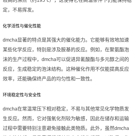
较高的沸点（约195°c），这使得它在高温条件下仍能保持稳
定，不易挥发。
化学活性与催化性能
dmcha显著的特点是其强大的催化能力。它能够有效地加速
某些化学反应，特别是涉及胺基的反应。例如，在聚氨酯泡
沫的生产过程中，dmcha可以促进异氰酸酯与多元醇之间的
反应，生成稳定的泡沫结构。这种催化作用不仅能提高反应
效率，还能确保终产品的均匀性和一致性。
环境稳定性与安全性
dmcha在常温常压下相对稳定，不易与其他常见化学物质发
生反应。然而，它对强氧化剂较为敏感，因此在储存和运输
过程中需要特别注意避免接触此类物质。此外，虽然dmcha