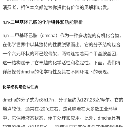
消费者，相信本文都能为你提供有价值的见解和启发。
n,n-二甲基环己胺的化学特性和功能解析
n,n-二甲基环己胺（dmcha）作为一种多功能的有机化合物，
在化学世界中以其独特的性质脱颖而出。它的分子结构包含
一个六元环状的环己烷骨架，两端连接着两个甲基胺基团，
这一结构赋予了它卓越的化学活性和稳定性。下面，我们将
详细探讨dmcha的化学特性及其在不同环境下的表现。
化学结构与物理性质
dmcha的分子式为c8h17n，分子量约为127.23克/摩尔。它的
熔点较低，通常在-20°c左右，这意味着在大多数工业环境
中，它保持液态状态，便于处理和应用。此外，dmcha具有