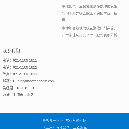
高效低气味三聚催化剂在处理聚氨酯
软泡内芯异味去除工艺的技术应用指
导
高性能高效低气味三聚催化剂在提升
儿童泡沫玩具安全性与触感表现分析
联系我们
电话：021-5169 1811
电话：021-5169 1822
传真：021-5169 1833
邮箱：Hunter@newtopchem.com
吴经理：18301903156
地址：上海市宝山区
版权所有2026 六布网络科技
（上海）有限公司，二乙烯三