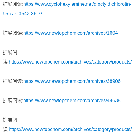
扩展阅读:
https://www.cyclohexylamine.net/dioctyldichlorotin-
95-cas-3542-36-7/
扩展阅读:
https://www.newtopchem.com/archives/1604
扩展阅
读:
https://www.newtopchem.com/archives/category/products/
扩展阅读:
https://www.newtopchem.com/archives/38906
扩展阅读:
https://www.newtopchem.com/archives/44638
扩展阅
读:
https://www.newtopchem.com/archives/category/products/