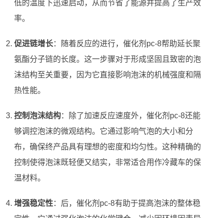
低的温度下迅速启动，从而节省了能源并提高了生产效
率。
促进链增长
：随着反应的进行，催化剂pc-8帮助延长聚
氨酯分子链的长度。这一步骤对于形成坚固且致密的泡
沫结构至关重要，因为它直接影响泡沫的机械强度和隔
热性能。
控制泡沫结构
：除了加速反应速度外，催化剂pc-8还能
够调控泡沫的微观结构。它通过影响气泡的大小和分
布，确保终产品具有理想的密度和均匀性。这种精确的
控制使得泡沫既轻便又结实，非常适合用作冷藏车的保
温材料。
增强稳定性
：后，催化剂pc-8有助于提高泡沫的整体稳