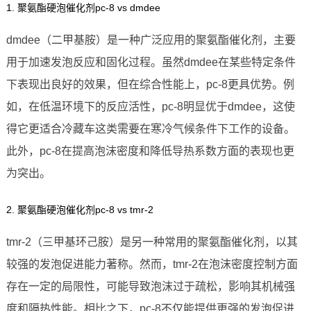
1. 聚氨酯硬泡催化剂pc-8 vs dmdee
dmdee（二甲基胺）是一种广泛应用的聚氨酯催化剂，主要
用于加速发泡反应和固化过程。虽然dmdee在某些特定条件
下表现出良好的效果，但在综合性能上，pc-8更具优势。例
如，在低温环境下的反应活性，pc-8明显优于dmdee，这使
得它更适合冷藏车这类需要在寒冷气候条件下工作的设备。
此外，pc-8在提高泡沫密度和降低导热系数方面的表现也更
为突出。
2. 聚氨酯硬泡催化剂pc-8 vs tmr-2
tmr-2（三甲基环己胺）是另一种常用的聚氨酯催化剂，以其
较强的发泡促进能力著称。然而，tmr-2在泡沫密度控制方面
存在一定的局限性，可能导致泡沫过于疏松，影响其机械强
度和隔热性能。相比之下，pc-8不仅能提供更强的发泡促进