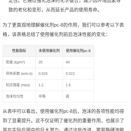
定性。它通过强化泡沫的化学键合，减少因环境因素导
致的老化和变形，从而延长产品的使用寿命。
为了更直观地理解催化剂pc-8的作用，我们可以参考以下表
格，该表格总结了使用催化剂前后泡沫性能的变化：
性能指标
未使用催化剂
使用催化剂pc-8
密度 (kg/m³)
35
40
导热系数 (w/m·k)
0.026
0.022
抗压强度 (mpa)
1.2
1.6
泡沫均匀性
中等
高
从表中可以看出，使用催化剂pc-8后，泡沫的各项性能均得
到了显著提升。这不仅证明了催化剂的重要作用，也展示了
其在实际应用中的巨大潜力。通过这些改进，聚氨酯硬泡能