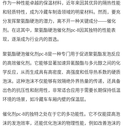
作为一种性能卓越的保温材料，近年来因其优异的隔热性能
和轻质特性，成为冷藏车制造领域的明星材料。然而，要充
分发挥聚氨酯硬泡的潜力，离不开一种关键成分——催化
剂。在这其中，聚氨酯硬泡催化剂pc-8因其独特的性能表
现，逐渐成为行业内的首选。
聚氨酯硬泡催化剂pc-8是一种专门用于促进聚氨酯发泡反应
的高效催化剂。它能够显著加速异氰酸酯与多元醇之间的化
学反应，从而生成具有高密度、高强度和低导热系数的硬质
泡沫。这种泡沫不仅能够有效隔绝外界热量的传递，还具备
出色的抗压性和耐用性，非常适合应用于需要长期保持低温
环境的场景，如冷藏车车厢内壁的保温层。
催化剂pc-8的独特之处在于它的多功能性。它不仅能提高泡
沫的发泡效率，还能优化泡沫的物理性能，例如改善泡沫的