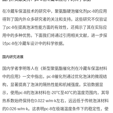
在冷藏车保温技术的研究中，聚氨酯硬泡催化剂pc-8的应用
得到了国内外众多研究者的关注和支持。这些研究不仅验证
了pc-8在提高泡沫性能方面的有效性，还揭示了其在实际应
用中的多种优势。下面我们将通过引用相关文献，进一步探
讨pc-8在冷藏车设计中的科学依据。
国内研究进展
国内学者李明等人在《新型聚氨酯催化剂在冷藏车保温材料
中的应用》一文中指出，pc-8催化剂通过优化泡沫的微观结
构，显著提高了泡沫的隔热性能和机械强度。实验数据显
示，使用pc-8的泡沫材料在-20℃至40℃的温度范围内，其导
热系数始终保持在0.022 w/m·k左右，远远低于传统泡沫材料
的0.026 w/m·k。这表明pc-8在极端温度条件下的稳定性，使