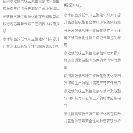
使用高效低气味三聚催化剂优化高回
新闻中心
弹海绵生产流程并满足严苛环保出口
高性能高效低气味三聚催化剂对于提
高效低气味三聚催化剂在处理聚氨酯
升高端聚氨酯复合材料环保级别效能
软泡内芯异味去除工艺的技术应用指
分析高效低气味三聚催化剂在不同环
导
境下维持催化性能且保证气味控制表
高性能高效低气味三聚催化剂在提升
现
儿童泡沫玩具安全性与触感表现分析
高效低气味三聚催化剂如何助力提升
轨道交通聚氨酯内饰件的室内空气质
量
使用高效低气味三聚催化剂优化高回
弹海绵生产流程并满足严苛环保出口
高效低气味三聚催化剂在处理聚氨酯
软泡内芯异味去除工艺的技术应用指
导
高性能高效低气味三聚催化剂在提升
儿童泡沫玩具安全性与触感表现分析