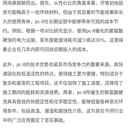
用场景脱颖而出。首先，从性价比的角度来看，尽管初始投
资可能略高于一些传统材料，但由于其显著的节能效果和长
久的使用寿命，pc-8在长期运营中能够带来可观的成本节
约。例如，根据一项对比研究显示，使用pc-8催化的聚氨酯
硬泡的电力设施，其年度能源消耗可减少高达30%，这意味
着企业在几年内即可回收初期投入的成本。
此外，pc-8的技术优势也是其市场竞争力的重要来源。其快
速固化和低温活性的特点，使得施工更为便捷，特别适合于
复杂和紧急的工程项目。这不仅加快了施工进度，还降低了
施工期间的能耗和资源浪费。再者，pc-8所催生的聚氨酯硬
泡具有极佳的热稳定性和化学稳定性，能够抵御各种恶劣环
境条件，包括高温、潮湿和腐蚀性介质，这为其在不同行业
中的广泛应用奠定了坚实基础。