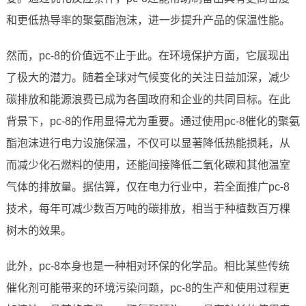
和更低热导率的聚氨酯泡沫，进一步提升产品的保温性能。
然而，pc-8的价值远不止于此。在环境保护方面，它展现出
了极大的潜力。随着全球对气候变化的关注日益加深，减少
碳排放和能源浪费已成为各国政府和企业的共同目标。在此
背景下，pc-8的作用显得尤为重要。通过使用pc-8催化的聚氨
酯泡沫进行电力设施保温，不仅可以显著降低热能损耗，从
而减少化石燃料的使用，还能间接降低二氧化碳和其他温室
气体的排放量。据估算，仅在电力行业中，若全面推广pc-8
技术，每年可减少数百万吨的碳排放，相当于种植数百万棵
树木的效果。
此外，pc-8本身也是一种相对环保的化学品。相比某些传统
催化剂可能带来的环境污染问题，pc-8的生产和使用过程更