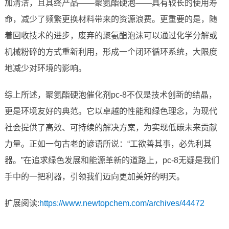
加清洁，且其终产品——聚氨酯硬泡——具有较长的使用寿
命，减少了频繁更换材料带来的资源浪费。更重要的是，随
着回收技术的进步，废弃的聚氨酯泡沫可以通过化学分解或
机械粉碎的方式重新利用，形成一个闭环循环系统，大限度
地减少对环境的影响。
综上所述，聚氨酯硬泡催化剂pc-8不仅是技术创新的结晶，
更是环境友好的典范。它以卓越的性能和绿色理念，为现代
社会提供了高效、可持续的解决方案，为实现低碳未来贡献
力量。正如一句古老的谚语所说：“工欲善其事，必先利其
器。”在追求绿色发展和能源革新的道路上，pc-8无疑是我们
手中的一把利器，引领我们迈向更加美好的明天。
扩展阅读:
https://www.newtopchem.com/archives/44472