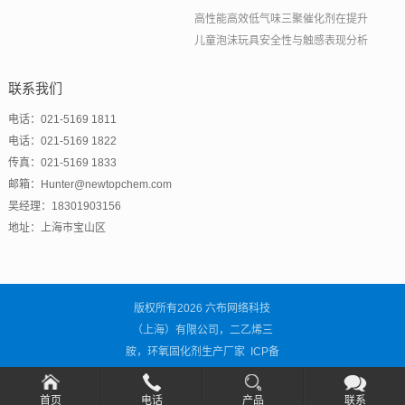
高性能高效低气味三聚催化剂在提升
儿童泡沫玩具安全性与触感表现分析
联系我们
电话：021-5169 1811
电话：021-5169 1822
传真：021-5169 1833
邮箱：Hunter@newtopchem.com
吴经理：18301903156
地址：上海市宝山区
版权所有2026 六布网络科技
（上海）有限公司，二乙烯三
胺，环氧固化剂生产厂家 ICP备
案号：
沪ICP备2021001838号-3
首页
电话
产品
联系