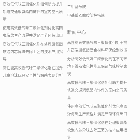
高效低气味三聚催化剂如何助力提升
二甲基苄胺
轨道交通聚氨酯内饰件的室内空气质
甲基单乙醇胺防护措施
量
使用高效低气味三聚催化剂优化高回
新闻中心
弹海绵生产流程并满足严苛环保出口
高性能高效低气味三聚催化剂对于提
高效低气味三聚催化剂在处理聚氨酯
升高端聚氨酯复合材料环保级别效能
软泡内芯异味去除工艺的技术应用指
分析高效低气味三聚催化剂在不同环
导
境下维持催化性能且保证气味控制表
高性能高效低气味三聚催化剂在提升
现
儿童泡沫玩具安全性与触感表现分析
高效低气味三聚催化剂如何助力提升
轨道交通聚氨酯内饰件的室内空气质
量
使用高效低气味三聚催化剂优化高回
弹海绵生产流程并满足严苛环保出口
高效低气味三聚催化剂在处理聚氨酯
软泡内芯异味去除工艺的技术应用指
导