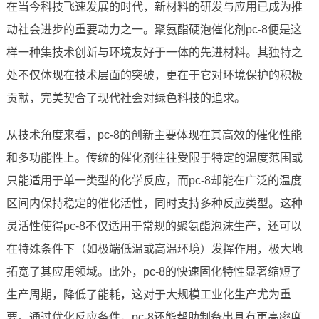
在当今科技飞速发展的时代，新材料的研发与应用已成为推
动社会进步的重要动力之一。聚氨酯硬泡催化剂pc-8便是这
样一种集技术创新与环境友好于一体的先进材料。其独特之
处不仅体现在技术层面的突破，更在于它对环境保护的积极
贡献，完美契合了现代社会对绿色科技的追求。
从技术角度来看，pc-8的创新主要体现在其高效的催化性能
和多功能性上。传统的催化剂往往受限于特定的温度范围或
只能适用于单一类型的化学反应，而pc-8却能在广泛的温度
区间内保持稳定的催化活性，同时支持多种反应类型。这种
灵活性使得pc-8不仅适用于常规的聚氨酯泡沫生产，还可以
在特殊条件下（如极端低温或高温环境）发挥作用，极大地
拓宽了其应用领域。此外，pc-8的快速固化特性显著缩短了
生产周期，降低了能耗，这对于大规模工业化生产尤为重
要。通过优化反应条件，pc-8还能帮助制备出具有更高密度