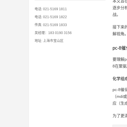
本文旨
逐步分
电话: 021-5169 1811
战。
电话: 021-5169 1822
传真: 021-5169 1833
接下来
吴经理：183 0190 3156
解视角
地址: 上海市宝山区
pc-
要理解
8在聚
化学组
pc-
（md
应（生
为了更