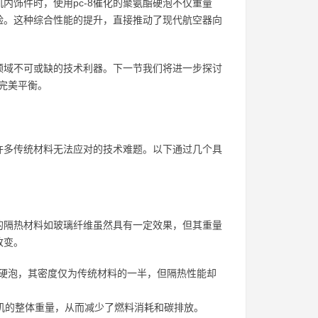
内饰件时，使用pc-8催化的聚氨酯硬泡不仅重量
验。这种综合性能的提升，直接推动了现代航空器向
天领域不可或缺的技术利器。下一节我们将进一步探讨
的完美平衡。
了许多传统材料无法应对的技术难题。以下通过几个具
的隔热材料如玻璃纤维虽然具有一定效果，但其重量
改变。
酯硬泡，其密度仅为传统材料的一半，但隔热性能却
飞机的整体重量，从而减少了燃料消耗和碳排放。