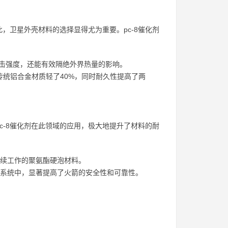
，卫星外壳材料的选择显得尤为重要。pc-8催化剂
冲击强度，还能有效隔绝外界热量的影响。
传统铝合金材质轻了40%，同时耐久性提高了两
c-8催化剂在此领域的应用，极大地提升了材料的耐
下持续工作的聚氨酯硬泡材料。
进系统中，显著提高了火箭的安全性和可靠性。
：