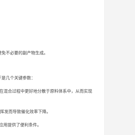
避免不必要的副产物生成。
下是几个关键参数：
有助于其在混合过程中更好地分散于原料体系中，从而实现
会因挥发而导致催化效率下降。
的应用提供了便利条件。