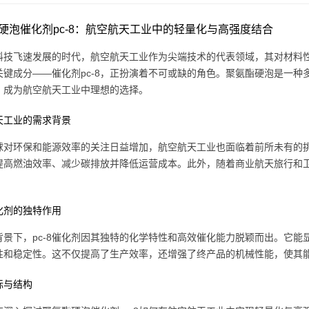
硬泡催化剂pc-8：航空航天工业中的轻量化与高强度结合
科技飞速发展的时代，航空航天工业作为尖端技术的代表领域，其对材料
关键成分——催化剂pc-8，正扮演着不可或缺的角色。聚氨酯硬泡是一
，成为航空航天工业中理想的选择。
天工业的需求背景
球对环保和能源效率的关注日益增加，航空航天工业也面临着前所未有的
提高燃油效率、减少碳排放并降低运营成本。此外，随着商业航天旅行和
催化剂的独特作用
背景下，pc-8催化剂因其独特的化学特性和高效催化能力脱颖而出。它
性和稳定性。这不仅提高了生产效率，还增强了终产品的机械性能，使其
标与结构