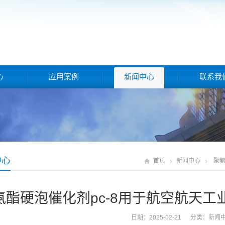
心
应用案例
新闻中心
联系我
中心
首页
新闻中心
聚氨
氨酯硬泡催化剂pc-8用于航空航天
日期：2025-02-21 分类：
新闻