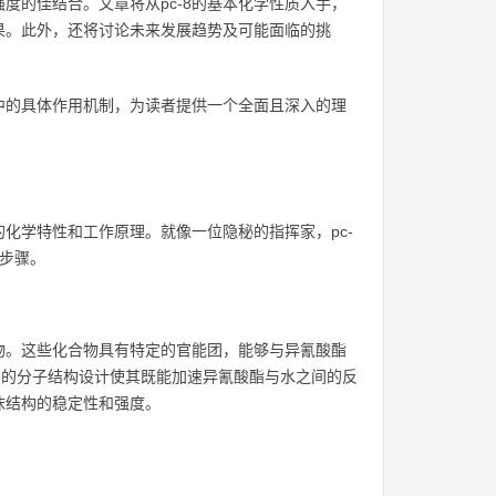
度的佳结合。文章将从pc-8的基本化学性质入手，
果。此外，还将讨论未来发展趋势及可能面临的挑
程中的具体作用机制，为读者提供一个全面且深入的理
的化学特性和工作原理。就像一位隐秘的指挥家，pc-
步骤。
合物。这些化合物具有特定的官能团，能够与异氰酸酯
c-8的分子结构设计使其既能加速异氰酸酯与水之间的反
沫结构的稳定性和强度。