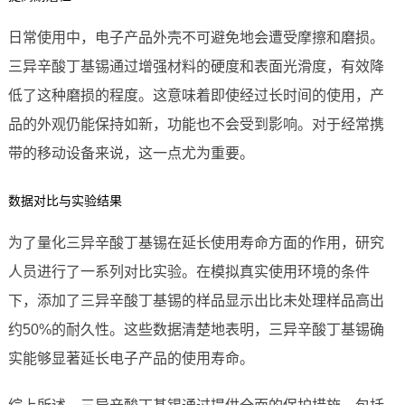
日常使用中，电子产品外壳不可避免地会遭受摩擦和磨损。
三异辛酸丁基锡通过增强材料的硬度和表面光滑度，有效降
低了这种磨损的程度。这意味着即使经过长时间的使用，产
品的外观仍能保持如新，功能也不会受到影响。对于经常携
带的移动设备来说，这一点尤为重要。
数据对比与实验结果
为了量化三异辛酸丁基锡在延长使用寿命方面的作用，研究
人员进行了一系列对比实验。在模拟真实使用环境的条件
下，添加了三异辛酸丁基锡的样品显示出比未处理样品高出
约50%的耐久性。这些数据清楚地表明，三异辛酸丁基锡确
实能够显著延长电子产品的使用寿命。