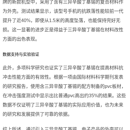
牌的新款机型中，采用了含有三异辛酸丁基锡的复合材料作
为外壳。测试结果显示，该型号手机的抗跌落性能较前一代
提升了近40%，即使从1.5米的高度坠落，也能保持完好无
损。这一显著的进步正是得益于三异辛酸丁基锡在材料改性
方面的出色表现。
数据支持与实验验证
此外，多项科学研究也证实了三异辛酸丁基锡在提高材料抗
冲击性能方面的有效性。根据一项由国际材料科学期刊发表
的研究报告，使用含三异辛酸丁基锡的配方制备的pvc板材，
在冲击强度测试中显示出比普通pvc高出约35%的结果。这些
数据不仅证明了三异辛酸丁基锡的实际应用价值，也为未来
的研究和发展提供了可靠的依据。
综上所述，通过引入三异辛酸丁基锡，电子产品的外壳可以