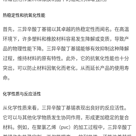
热稳定性和抗氧化性能
首先，三异辛酸丁基锡以其卓越的热稳定性而闻名。在高温
环境下，许多塑料和橡胶材料容易发生降解或变质，导致产
品的物理性能下降。三异辛酸丁基锡能够有效抑制这种降解
过程，维持材料的原有特性。此外，它的抗氧化性能也十分
突出，可以防止材料因氧化而老化，从而延长产品的使用寿
命。
化学性质与反应活性
从化学性质来看，三异辛酸丁基锡表现出良好的反应活性。
它可以与其他化学物质发生协同作用，形成更加稳定的复合
材料。例如，在聚氯乙烯（pvc）的加工过程中，三异辛酸丁