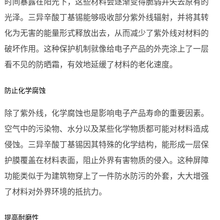
时间暴露在阳光下，这些材料会逐渐变得脆弱并失去原有的
光泽。三异辛酸丁基锡能够吸收部分紫外线辐射，并将其转
化为无害的能量形式释放出去，从而减少了紫外线对材料的
破坏作用。这种保护机制就像给电子产品的外壳涂上了一层
看不见的防晒霜，有效地延缓了材料的老化速度。
防止化学腐蚀
除了紫外线，化学腐蚀也是影响电子产品寿命的重要因素。
空气中的污染物、水分以及某些化学物质都可能对材料造成
侵蚀。三异辛酸丁基锡因其特殊的化学结构，能形成一层保
护膜覆盖在材料表面，阻止外界有害物质的侵入。这种屏障
功能类似于为建筑物穿上了一件防水防污的外套，大大增强
了材料对外界环境的抵抗力。
提高耐磨性