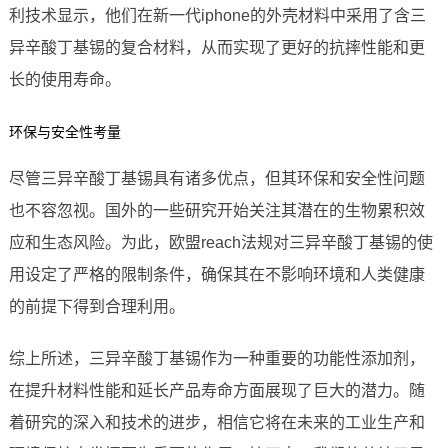
利技术显示，他们在新一代iphone的外壳材料中采用了含三
异辛酸丁基锡的复合材料，从而实现了更好的抗摔性能和更
长的使用寿命。
环保与安全性考量
尽管三异辛酸丁基锡具有诸多优点，但其环保和安全性问题
也不容忽视。国外的一些研究开始关注其潜在的生物累积效
应和生态风险。为此，欧盟reach法规对三异辛酸丁基锡的使
用设定了严格的限制条件，确保其在不影响环境和人类健康
的前提下得到合理利用。
综上所述，三异辛酸丁基锡作为一种重要的功能性添加剂，
在提升材料性能和延长产品寿命方面展现了巨大的潜力。随
着研究的深入和技术的进步，相信它将在未来的工业生产和