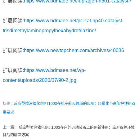
扩展阅读:
https://www.bdmaee.net/lupragen-n501-catalyst-/
扩展阅读:
https://www.bdmaee.net/pc-cat-np40-catalyst-
trisdimethylaminopropylhexahydrotriazine/
扩展阅读:
https://www.newtopchem.com/archives/40036
扩展阅读:
https://www.bdmaee.net/wp-
content/uploads/2020/07/90-2.jpg
标签：
反应型喷涂催化剂PT1003在航空航天领域的应用：轻量化与高防护性的双
重要求
上一篇
：
反应型喷涂催化剂pt1003在户外运动装备上的创新使用：应对各种环境
挑战的解决方案