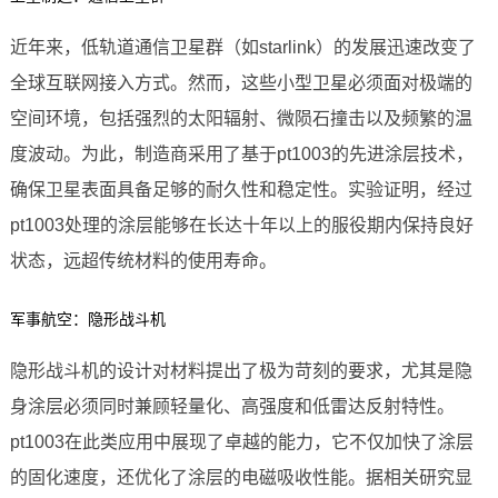
近年来，低轨道通信卫星群（如starlink）的发展迅速改变了
全球互联网接入方式。然而，这些小型卫星必须面对极端的
空间环境，包括强烈的太阳辐射、微陨石撞击以及频繁的温
度波动。为此，制造商采用了基于pt1003的先进涂层技术，
确保卫星表面具备足够的耐久性和稳定性。实验证明，经过
pt1003处理的涂层能够在长达十年以上的服役期内保持良好
状态，远超传统材料的使用寿命。
军事航空：隐形战斗机
隐形战斗机的设计对材料提出了极为苛刻的要求，尤其是隐
身涂层必须同时兼顾轻量化、高强度和低雷达反射特性。
pt1003在此类应用中展现了卓越的能力，它不仅加快了涂层
的固化速度，还优化了涂层的电磁吸收性能。据相关研究显