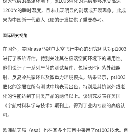
球大气层的高温环境下，pt1003催化的涂层能够承受高达
1200°c的瞬时温度，且未出现明显的剥落或开裂现象。此成
果为中国新一代载人飞船的研发提供了重要参考。
国际研究视角
在国外，美国nasa马歇尔太空飞行中心的研究团队对pt1003
进行了系统评估，特别关注其在极端空间环境下的适用性。
他们设计了一系列严苛的测试条件，包括长时间紫外线照
射、反复冷热循环以及微重力环境模拟。结果显示，pt1003
催化的涂层在所有测试中均表现出色，特别是其抗紫外线老
化的性能达到了同类产品的两倍以上。该研究发表在美国
《宇航材料科学与技术》期刊上，得到了业内专家的高度认
可。
欧洲航天局（esa）也在其多个项目中采用了pt1003技术。例