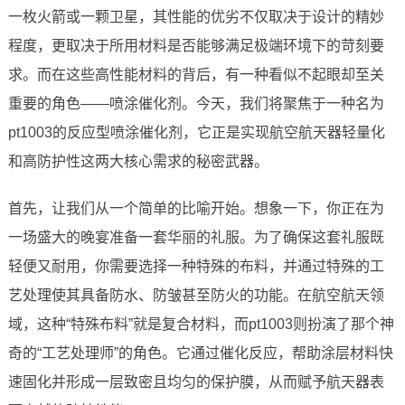
一枚火箭或一颗卫星，其性能的优劣不仅取决于设计的精妙
程度，更取决于所用材料是否能够满足极端环境下的苛刻要
求。而在这些高性能材料的背后，有一种看似不起眼却至关
重要的角色——喷涂催化剂。今天，我们将聚焦于一种名为
pt1003的反应型喷涂催化剂，它正是实现航空航天器轻量化
和高防护性这两大核心需求的秘密武器。
首先，让我们从一个简单的比喻开始。想象一下，你正在为
一场盛大的晚宴准备一套华丽的礼服。为了确保这套礼服既
轻便又耐用，你需要选择一种特殊的布料，并通过特殊的工
艺处理使其具备防水、防皱甚至防火的功能。在航空航天领
域，这种“特殊布料”就是复合材料，而pt1003则扮演了那个神
奇的“工艺处理师”的角色。它通过催化反应，帮助涂层材料快
速固化并形成一层致密且均匀的保护膜，从而赋予航天器表