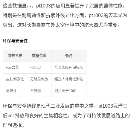
这些数据显示，pt1003的应用显著提升了涂层的整体性能。
特别是在耐腐蚀性和抗紫外线老化方面，pt1003的表现尤为
突出，这对长期暴露在外太空环境中的航天器尤为重要。
环保与安全性
参数名称
数据范围
备注
voc含量
<50 g/l
符合国际环保标准
皮肤刺激性
无明显刺激
经过人体毒性测试
易燃性
不易燃
闪点高于100°c
环保与安全始终是现代工业发展的重中之重。pt1003凭借其
低voc排放和良好的生物相容性，成为了可持续发展道路上的
理想选择。