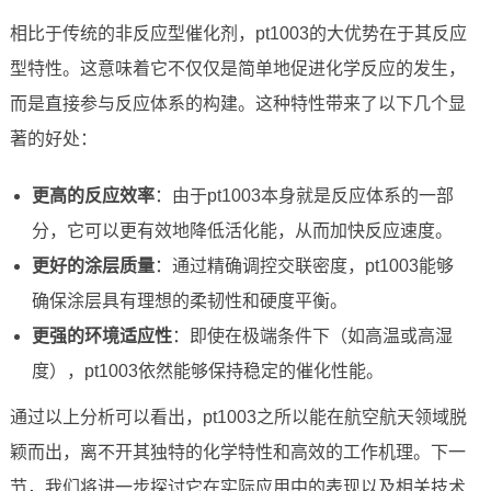
相比于传统的非反应型催化剂，pt1003的大优势在于其反应
型特性。这意味着它不仅仅是简单地促进化学反应的发生，
而是直接参与反应体系的构建。这种特性带来了以下几个显
著的好处：
更高的反应效率
：由于pt1003本身就是反应体系的一部
分，它可以更有效地降低活化能，从而加快反应速度。
更好的涂层质量
：通过精确调控交联密度，pt1003能够
确保涂层具有理想的柔韧性和硬度平衡。
更强的环境适应性
：即使在极端条件下（如高温或高湿
度），pt1003依然能够保持稳定的催化性能。
通过以上分析可以看出，pt1003之所以能在航空航天领域脱
颖而出，离不开其独特的化学特性和高效的工作机理。下一
节，我们将进一步探讨它在实际应用中的表现以及相关技术