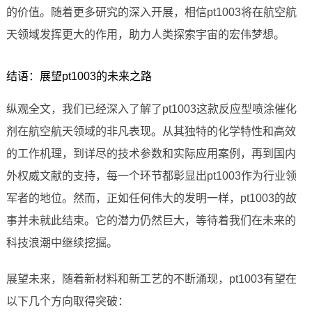
的价值。随着更多研究的深入开展，相信pt1003将在航空航
天领域发挥更大的作用，助力人类探索宇宙的宏伟梦想。
结语：展望pt1003的未来之路
纵观全文，我们已经深入了解了pt1003这款反应型喷涂催化
剂在航空航天领域的非凡表现。从其独特的化学特性和高效
的工作机理，到详尽的技术参数和实际应用案例，再到国内
外权威文献的支持，每一个环节都彰显出pt1003作为行业领
军者的地位。然而，正如任何伟大的发明一样，pt1003的故
事并未就此结束。它的潜力仍然巨大，等待着我们在未来的
科技浪潮中继续挖掘。
展望未来，随着新材料和新工艺的不断涌现，pt1003有望在
以下几个方向取得突破：