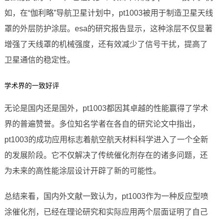
如，在“伽利略”导航卫星计划中，pt1003被用于制造卫星天线
罩的外层防护涂层。esa的研究报告显示，这种涂层不仅显著
增强了天线罩的机械强度，还有效减少了信号干扰，提高了
卫星通信的稳定性。
学术界的一致好评
无论是国内还是国外，pt1003都因其卓越的性能赢得了学术
界的普遍赞誉。多位知名学者在各自的研究论文中指出，
pt1003的成功应用标志着航空航天材料科学进入了一个全新
的发展阶段。它不仅解决了传统催化剂存在的诸多问题，还
为未来的高性能涂层设计开辟了新的可能性。
总结来看，国内外文献一致认为，pt1003作为一种反应型喷
涂催化剂，已经在理论研究和实际应用两个层面证明了自己