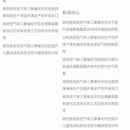
量
使用高效低气味三聚催化剂优化高回
新闻中心
弹海绵生产流程并满足严苛环保出口
高性能高效低气味三聚催化剂对于提
高效低气味三聚催化剂在处理聚氨酯
升高端聚氨酯复合材料环保级别效能
软泡内芯异味去除工艺的技术应用指
分析高效低气味三聚催化剂在不同环
导
境下维持催化性能且保证气味控制表
高性能高效低气味三聚催化剂在提升
现
儿童泡沫玩具安全性与触感表现分析
高效低气味三聚催化剂如何助力提升
轨道交通聚氨酯内饰件的室内空气质
量
使用高效低气味三聚催化剂优化高回
弹海绵生产流程并满足严苛环保出口
高效低气味三聚催化剂在处理聚氨酯
软泡内芯异味去除工艺的技术应用指
导
高性能高效低气味三聚催化剂在提升
儿童泡沫玩具安全性与触感表现分析