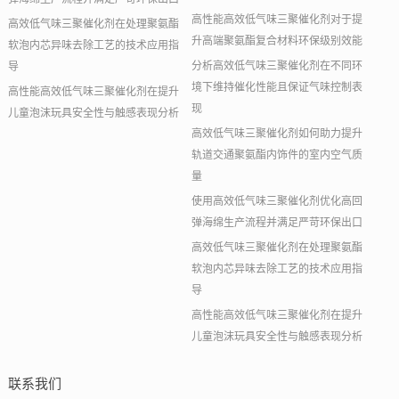
高性能高效低气味三聚催化剂对于提
高效低气味三聚催化剂在处理聚氨酯
升高端聚氨酯复合材料环保级别效能
软泡内芯异味去除工艺的技术应用指
分析高效低气味三聚催化剂在不同环
导
境下维持催化性能且保证气味控制表
高性能高效低气味三聚催化剂在提升
现
儿童泡沫玩具安全性与触感表现分析
高效低气味三聚催化剂如何助力提升
轨道交通聚氨酯内饰件的室内空气质
量
使用高效低气味三聚催化剂优化高回
弹海绵生产流程并满足严苛环保出口
高效低气味三聚催化剂在处理聚氨酯
软泡内芯异味去除工艺的技术应用指
导
高性能高效低气味三聚催化剂在提升
儿童泡沫玩具安全性与触感表现分析
联系我们