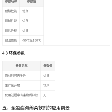
参数名称
参数值
耐酸性能
优良
耐碱性能
优良
耐盐性能
优良
耐温性能
-50℃至150℃
4.3 环保参数
参数名称
参数值
原材料可再生性
优良
生产废弃物
较少
使用过程中有害物质释放
无
五、聚氨酯海绵柔软剂的应用前景