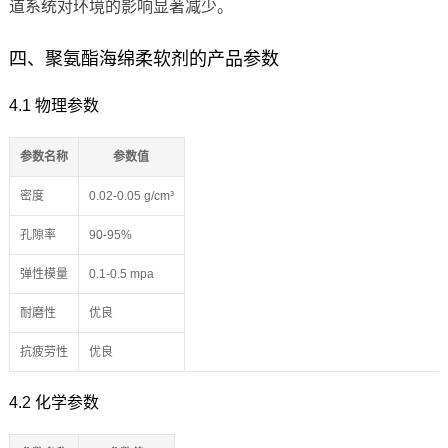
道系统对环境的影响显著减少。
四、聚氨酯海绵柔软剂的产品参数
4.1 物理参数
参数名称
参数值
密度
0.02-0.05 g/cm³
孔隙率
90-95%
弹性模量
0.1-0.5 mpa
耐磨性
优良
抗疲劳性
优良
4.2 化学参数