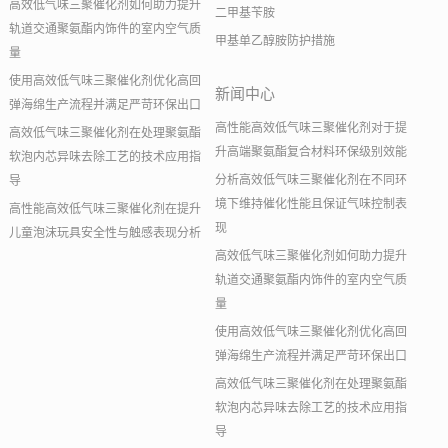
高效低气味三聚催化剂如何助力提升
二甲基苄胺
轨道交通聚氨酯内饰件的室内空气质
甲基单乙醇胺防护措施
量
使用高效低气味三聚催化剂优化高回
新闻中心
弹海绵生产流程并满足严苛环保出口
高性能高效低气味三聚催化剂对于提
高效低气味三聚催化剂在处理聚氨酯
升高端聚氨酯复合材料环保级别效能
软泡内芯异味去除工艺的技术应用指
分析高效低气味三聚催化剂在不同环
导
境下维持催化性能且保证气味控制表
高性能高效低气味三聚催化剂在提升
现
儿童泡沫玩具安全性与触感表现分析
高效低气味三聚催化剂如何助力提升
轨道交通聚氨酯内饰件的室内空气质
量
使用高效低气味三聚催化剂优化高回
弹海绵生产流程并满足严苛环保出口
高效低气味三聚催化剂在处理聚氨酯
软泡内芯异味去除工艺的技术应用指
导