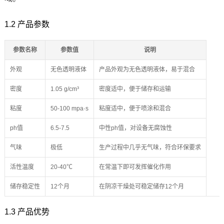
1.2 产品参数
参数名称
参数值
说明
外观
无色透明液体
产品外观为无色透明液体，易于混合
密度
1.05 g/cm³
密度适中，便于储存和运输
粘度
50-100 mpa·s
粘度适中，便于喷涂和混合
ph值
6.5-7.5
中性ph值，对设备无腐蚀性
气味
极低
生产过程中几乎无气味，符合环保要求
活性温度
20-40℃
在常温下即可发挥催化作用
储存稳定性
12个月
在阴凉干燥处可稳定储存12个月
1.3 产品优势