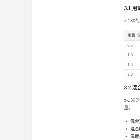
3.1 
z-1
用量（
0.5
1.0
1.5
2.0
3.2 
z-1
量。
混合
混合
温度