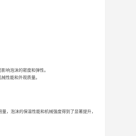
从而影响泡沫的密度和弹性。
机械性能和外观质量。
0的用量，泡沫的保温性能和机械强度得到了显著提升，