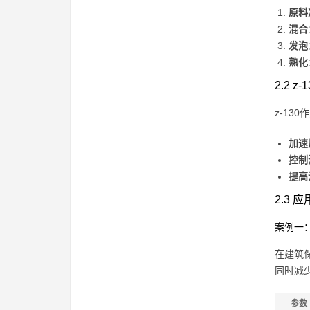
原料
混合
发泡
熟化
2.2 
z-13
加速
控制
提高
2.3 
案例一
在建筑
同时减
参数