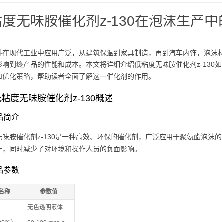
度无味胺催化剂z-130在泡沫生产
料在现代工业中应用广泛，从建筑保温到家具制造，再到汽车内饰，泡沫
影响到终产品的性能和成本。本文将详细介绍低粘度无味胺催化剂z-130
和优化策略，帮助读者全面了解这一催化剂的作用。
粘度无味胺催化剂z-130概述
产品简介
无味胺催化剂z-130是一种高效、环保的催化剂，广泛应用于聚氨酯泡沫
作，同时减少了对环境和操作人员的负面影响。
产品参数
名称
参数值
无色透明液体