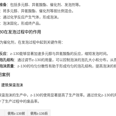
准备
：包括多元醇、异氰酸酯、催化剂、发泡剂等。
：将多元醇、异氰酸酯、催化剂等按比例混合。
：通过化学反应产生气体，形成泡沫。
：泡沫固化，形成终产品。
z-130在发泡过程中的作用
0作为催化剂，在发泡过程中起到关键作用：
反应
：z-130能够显著加速多元醇与异氰酸酯的反应，缩短发泡时间。
泡孔结构
：通过调节z-130的用量，可以控制泡沫的泡孔大小和分布，
泡沫质量
：z-130的均匀分散性有助于形成均匀的泡孔结构，提高泡沫的
应用案例
：建筑保温泡沫
保温泡沫的生产中，z-130的使用显著提高了生产效率。通过优化z-13
少了生产过程中的废品率。
使用z-130前
使用z-130后