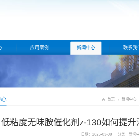
心
应用案例
新闻中心
联系我
中心
首页
新闻中心
低粘度无味胺催化剂z-130如何提
日期：2025-03-08 分类：
新闻