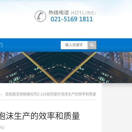
们
低粘度无味胺催化剂z-130如何提升泡沫生产的效率和质量
升泡沫生产的效率和质量
中心