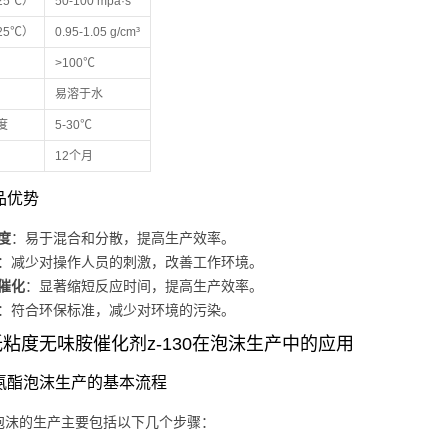
25℃）
50-100 mpa·s
25℃）
0.95-1.05 g/cm³
>100℃
易溶于水
度
5-30℃
12个月
产品优势
度
：易于混合和分散，提高生产效率。
：减少对操作人员的刺激，改善工作环境。
催化
：显著缩短反应时间，提高生产效率。
：符合环保标准，减少对环境的污染。
粘度无味胺催化剂z-130在泡沫生产中的应用
 聚氨酯泡沫生产的基本流程
泡沫的生产主要包括以下几个步骤：