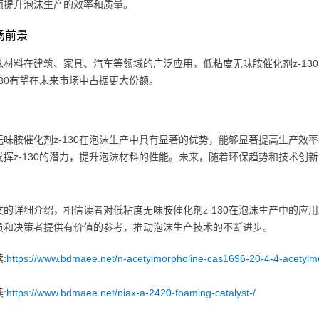
而提升泡沫生产的效率和质量。
市场前景
沫材料在建筑、家具、汽车等领域的广泛应用，低粘度无味胺催化剂z-13
130有望在未来市场中占据更大份额。
无味胺催化剂z-130在泡沫生产中具有显著的优势，能够显著提高生产效
发挥z-130的潜力，提升泡沫材料的性能。未来，随着环保趋势和技术创新
文的详细介绍，相信读者对低粘度无味胺催化剂z-130在泡沫生产中的应
员和决策者提供有价值的参考，推动泡沫生产技术的不断进步。
:
https://www.bdmaee.net/n-acetylmorpholine-cas1696-20-4-4-acetylm
:
https://www.bdmaee.net/niax-a-2420-foaming-catalyst-/